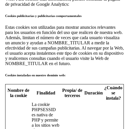
de privacidad de Google Analytics:
Cookies publicitarias y publicitarias comportamentales
Estas cookies son utilizadas para mostrar anuncios relevantes
para los usuarios en función del uso que realicen de nuestra web.
Además, limitan el número de veces que cada usuario visualiza
un anuncio y ayudan a NOMBRE_TITULAR a medir la
efectividad de sus campañas publicitarias. Al navegar por la Web,
el usuario acepta instalemos este tipo de cookies en su dispositivo
y realicemos consultas cuando el usuario visite la Web de
NOMBRE_TITULAR en el futuro.
Cookies instaladas en nuestro dominio web:
¿Cuándo
Nombre de
Propia/ de
Finalidad
Duración
se
la cookie
terceros
instala?
La cookie
PHPSESSID
es nativa de
PHP y permite
a los sitios web