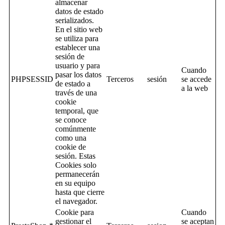
almacenar
datos de estado
serializados.
En el sitio web
se utiliza para
establecer una
sesión de
usuario y para
Cuando
pasar los datos
PHPSESSID
Terceros
sesión
se accede
de estado a
a la web
través de una
cookie
temporal, que
se conoce
comúnmente
como una
cookie de
sesión. Estas
Cookies solo
permanecerán
en su equipo
hasta que cierre
el navegador.
Cookie para
Cuando
gestionar el
se aceptan