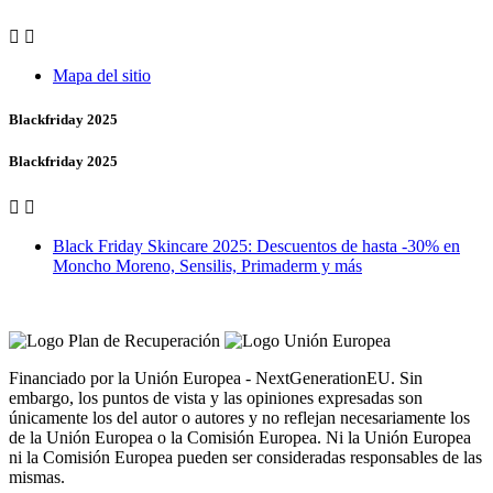


Mapa del sitio
Blackfriday 2025
Blackfriday 2025


Black Friday Skincare 2025: Descuentos de hasta -30% en
Moncho Moreno, Sensilis, Primaderm y más
Vero Vales by Farmacia Castiñeriño
Financiado por la Unión Europea - NextGenerationEU. Sin
embargo, los puntos de vista y las opiniones expresadas son
únicamente los del autor o autores y no reflejan necesariamente los
de la Unión Europea o la Comisión Europea. Ni la Unión Europea
ni la Comisión Europea pueden ser consideradas responsables de las
mismas.