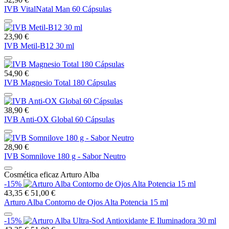
IVB VitalNatal Man 60 Cápsulas
23,90 €
IVB Metil-B12 30 ml
54,90 €
IVB Magnesio Total 180 Cápsulas
38,90 €
IVB Anti-OX Global 60 Cápsulas
28,90 €
IVB Somnilove 180 g - Sabor Neutro
Cosmética eficaz Arturo Alba
-15%
43,35 €
51,00 €
Arturo Alba Contorno de Ojos Alta Potencia 15 ml
-15%