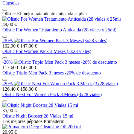
Cápsulas
Olistic: El mejor tratamiento anticaída capilar
49,00 €
Olistic For Women Tratamiento Anticaída (28 viales x 25ml)
-30%
102,90 €
147,00 €
Olistic For Women Pack 3 Meses (3x28 viales)
-20%
117,60 €
147,00 €
Olistic Triplo Men Pack 3 meses -20% de descuento
-20%
126,40 €
158,00 €
Olistic Next For Women Pack 3 Meses (3x28 viales)
35,90 €
Olistic Night Booster 28 Viales 15 ml
Los mejores péptidos Primaderm
20,95 €