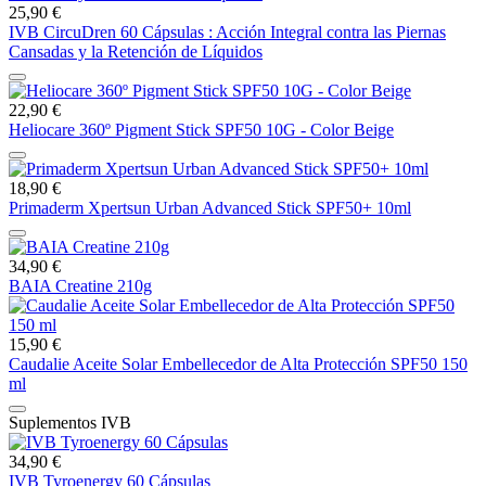
25,90 €
IVB CircuDren 60 Cápsulas : Acción Integral contra las Piernas
Cansadas y la Retención de Líquidos
22,90 €
Heliocare 360º Pigment Stick SPF50 10G - Color Beige
18,90 €
Primaderm Xpertsun Urban Advanced Stick SPF50+ 10ml
34,90 €
BAIA Creatine 210g
15,90 €
Caudalie Aceite Solar Embellecedor de Alta Protección SPF50 150
ml
Suplementos IVB
34,90 €
IVB Tyroenergy 60 Cápsulas