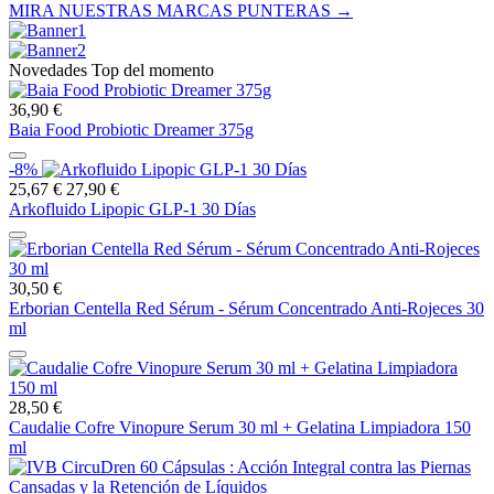
MIRA NUESTRAS MARCAS PUNTERAS →
Novedades Top del momento
36,90 €
Baia Food Probiotic Dreamer 375g
-8%
25,67 €
27,90 €
Arkofluido Lipopic GLP-1 30 Días
30,50 €
Erborian Centella Red Sérum - Sérum Concentrado Anti-Rojeces 30
ml
28,50 €
Caudalie Cofre Vinopure Serum 30 ml + Gelatina Limpiadora 150
ml