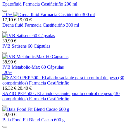
Epatofluid Farmacia Castiñeiriño 200 ml
-10%
17,10 €
19,00 €
Drena fluid Farmacia Castiñeiriño 300 ml
39,90 €
IVB Satisens 60 Cápsulas
38,90 €
IVB Metabolic-Max 60 Cápsulas
-20%
16,32 €
20,40 €
SAZIO PEP 500 : El aliado saciante para tu control de peso (30
comprimidos) Farmacia Castiñeiriño
59,90 €
Baia Food Fit Blend Cacao 600 g