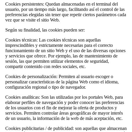
Cookies persistentes: Quedan almacenadas en el terminal del
usuario, por un tiempo más largo, facilitando así el control de las
preferencias elegidas sin tener que repetir ciertos parámetros cada
vez que se visite el sitio Web.
Según su finalidad, las cookies pueden ser:
Cookies técnicas: Las cookies técnicas son aquellas
imprescindibles y estrictamente necesarias para el correcto
funcionamiento de un sitio Web y el uso de las diversas opciones
y servicios que ofrece. Por ejemplo, las de mantenimiento de
sesión, las que permiten utilizar elementos de seguridad,
compartir contenido con redes sociales, etc.
Cookies de personalización: Permiten al usuario escoger o
personalizar características de la página Web como el idioma,
configuración regional o tipo de navegador.
Cookies analíticas: Son las utilizadas por los portales Web, para
elaborar perfiles de navegación y poder conocer las preferencias
de los usuarios con el fin de mejorar la oferta de productos y
servicios. Permiten controlar áreas geográficas de mayor interés
de un usuario, la información de la web de más aceptación, etc.
Cookies publicitarias / de publicidad: son aquellas que almacenan