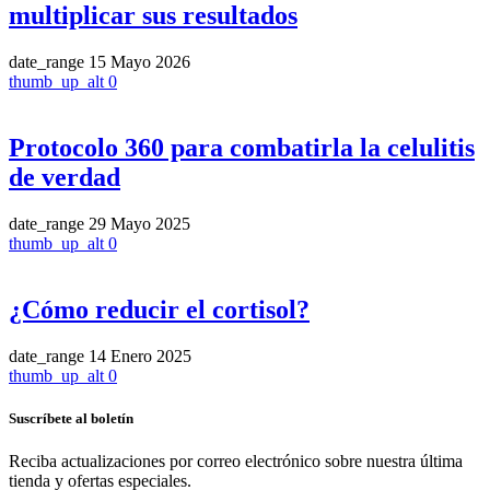
multiplicar sus resultados
date_range
15 Mayo 2026
thumb_up_alt
0
Protocolo 360 para combatirla la celulitis
de verdad
date_range
29 Mayo 2025
thumb_up_alt
0
¿Cómo reducir el cortisol?
date_range
14 Enero 2025
thumb_up_alt
0
Suscríbete al boletín
Reciba actualizaciones por correo electrónico sobre nuestra última
tienda y ofertas especiales.