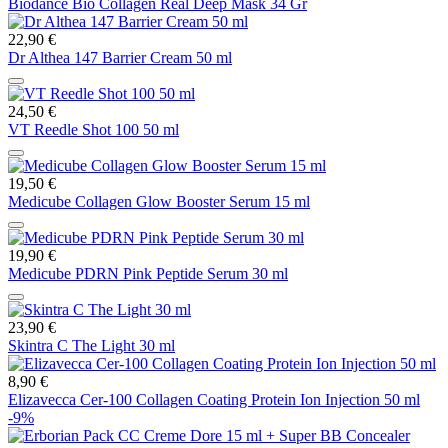
Biodance Bio Collagen Real Deep Mask 34 Gr
22,90 €
Dr Althea 147 Barrier Cream 50 ml
24,50 €
VT Reedle Shot 100 50 ml
19,50 €
Medicube Collagen Glow Booster Serum 15 ml
19,90 €
Medicube PDRN Pink Peptide Serum 30 ml
23,90 €
Skintra C The Light 30 ml
8,90 €
Elizavecca Cer-100 Collagen Coating Protein Ion Injection 50 ml
-9%