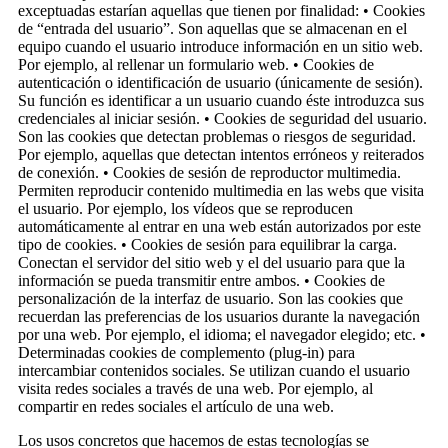
exceptuadas estarían aquellas que tienen por finalidad: • Cookies
de “entrada del usuario”. Son aquellas que se almacenan en el
equipo cuando el usuario introduce información en un sitio web.
Por ejemplo, al rellenar un formulario web. • Cookies de
autenticación o identificación de usuario (únicamente de sesión).
Su función es identificar a un usuario cuando éste introduzca sus
credenciales al iniciar sesión. • Cookies de seguridad del usuario.
Son las cookies que detectan problemas o riesgos de seguridad.
Por ejemplo, aquellas que detectan intentos erróneos y reiterados
de conexión. • Cookies de sesión de reproductor multimedia.
Permiten reproducir contenido multimedia en las webs que visita
el usuario. Por ejemplo, los vídeos que se reproducen
automáticamente al entrar en una web están autorizados por este
tipo de cookies. • Cookies de sesión para equilibrar la carga.
Conectan el servidor del sitio web y el del usuario para que la
información se pueda transmitir entre ambos. • Cookies de
personalización de la interfaz de usuario. Son las cookies que
recuerdan las preferencias de los usuarios durante la navegación
por una web. Por ejemplo, el idioma; el navegador elegido; etc. •
Determinadas cookies de complemento (plug-in) para
intercambiar contenidos sociales. Se utilizan cuando el usuario
visita redes sociales a través de una web. Por ejemplo, al
compartir en redes sociales el artículo de una web.
Los usos concretos que hacemos de estas tecnologías se