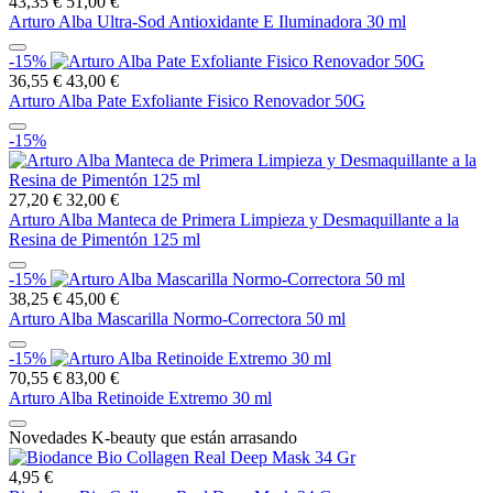
43,35 €
51,00 €
Arturo Alba Ultra-Sod Antioxidante E Iluminadora 30 ml
-15%
36,55 €
43,00 €
Arturo Alba Pate Exfoliante Fisico Renovador 50G
-15%
27,20 €
32,00 €
Arturo Alba Manteca de Primera Limpieza y Desmaquillante a la
Resina de Pimentón 125 ml
-15%
38,25 €
45,00 €
Arturo Alba Mascarilla Normo-Correctora 50 ml
-15%
70,55 €
83,00 €
Arturo Alba Retinoide Extremo 30 ml
Novedades K-beauty que están arrasando
4,95 €