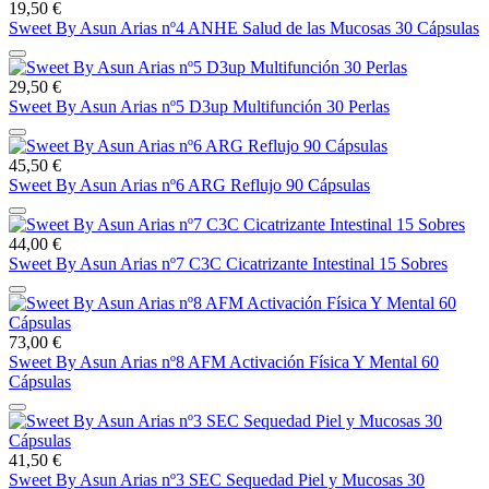
19,50 €
Sweet By Asun Arias nº4 ANHE Salud de las Mucosas 30 Cápsulas
29,50 €
Sweet By Asun Arias nº5 D3up Multifunción 30 Perlas
45,50 €
Sweet By Asun Arias nº6 ARG Reflujo 90 Cápsulas
44,00 €
Sweet By Asun Arias nº7 C3C Cicatrizante Intestinal 15 Sobres
73,00 €
Sweet By Asun Arias nº8 AFM Activación Física Y Mental 60
Cápsulas
41,50 €
Sweet By Asun Arias nº3 SEC Sequedad Piel y Mucosas 30