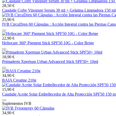
28,50 €
Caudalie Cofre Vinopure Serum 30 ml + Gelatina Limpiadora 150 ml
25,90 €
IVB CircuDren 60 Cápsulas : Acción Integral contra las Piernas Cans
22,90 €
Heliocare 360º Pigment Stick SPF50 10G - Color Beige
18,90 €
Primaderm Xpertsun Urban Advanced Stick SPF50+ 10ml
34,90 €
BAIA Creatine 210g
15,90 €
Caudalie Aceite Solar Embellecedor de Alta Protección SPF50 150 m
Suplementos IVB
34,90 €