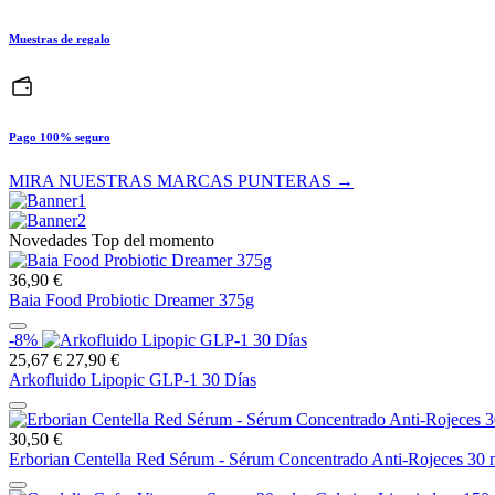
Muestras de regalo
Pago 100% seguro
MIRA NUESTRAS MARCAS PUNTERAS →
Novedades Top del momento
36,90 €
Baia Food Probiotic Dreamer 375g
-8%
25,67 €
27,90 €
Arkofluido Lipopic GLP-1 30 Días
30,50 €
Erborian Centella Red Sérum - Sérum Concentrado Anti-Rojeces 30 