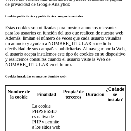
de privacidad de Google Analytics:
Cookies publicitarias y publicitarias comportamentales
Estas cookies son utilizadas para mostrar anuncios relevantes
para los usuarios en función del uso que realicen de nuestra web.
Además, limitan el número de veces que cada usuario visualiza
un anuncio y ayudan a NOMBRE_TITULAR a medir la
efectividad de sus campañas publicitarias. Al navegar por la Web,
el usuario acepta instalemos este tipo de cookies en su dispositivo
y realicemos consultas cuando el usuario visite la Web de
NOMBRE_TITULAR en el futuro.
Cookies instaladas en nuestro dominio web:
¿Cuándo
Nombre de
Propia/ de
Finalidad
Duración
se
la cookie
terceros
instala?
La cookie
PHPSESSID
es nativa de
PHP y permite
a los sitios web