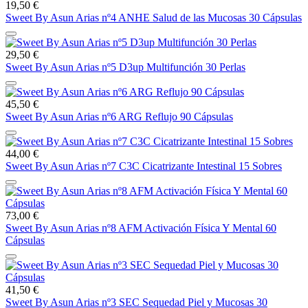
19,50 €
Sweet By Asun Arias nº4 ANHE Salud de las Mucosas 30 Cápsulas
29,50 €
Sweet By Asun Arias nº5 D3up Multifunción 30 Perlas
45,50 €
Sweet By Asun Arias nº6 ARG Reflujo 90 Cápsulas
44,00 €
Sweet By Asun Arias nº7 C3C Cicatrizante Intestinal 15 Sobres
73,00 €
Sweet By Asun Arias nº8 AFM Activación Física Y Mental 60
Cápsulas
41,50 €
Sweet By Asun Arias nº3 SEC Sequedad Piel y Mucosas 30