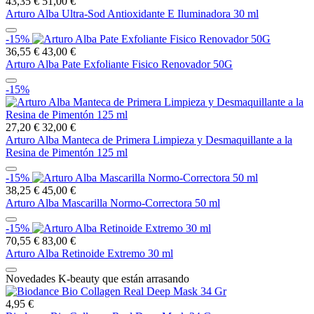
43,35 €
51,00 €
Arturo Alba Ultra-Sod Antioxidante E Iluminadora 30 ml
-15%
36,55 €
43,00 €
Arturo Alba Pate Exfoliante Fisico Renovador 50G
-15%
27,20 €
32,00 €
Arturo Alba Manteca de Primera Limpieza y Desmaquillante a la
Resina de Pimentón 125 ml
-15%
38,25 €
45,00 €
Arturo Alba Mascarilla Normo-Correctora 50 ml
-15%
70,55 €
83,00 €
Arturo Alba Retinoide Extremo 30 ml
Novedades K-beauty que están arrasando
4,95 €