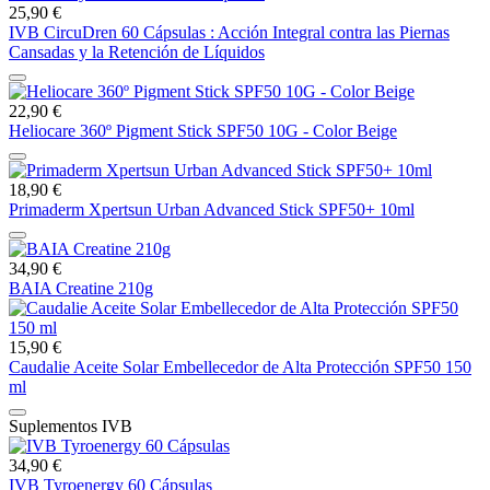
25,90 €
IVB CircuDren 60 Cápsulas : Acción Integral contra las Piernas
Cansadas y la Retención de Líquidos
22,90 €
Heliocare 360º Pigment Stick SPF50 10G - Color Beige
18,90 €
Primaderm Xpertsun Urban Advanced Stick SPF50+ 10ml
34,90 €
BAIA Creatine 210g
15,90 €
Caudalie Aceite Solar Embellecedor de Alta Protección SPF50 150
ml
Suplementos IVB
34,90 €
IVB Tyroenergy 60 Cápsulas