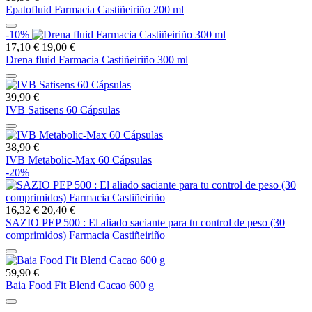
Epatofluid Farmacia Castiñeiriño 200 ml
-10%
17,10 €
19,00 €
Drena fluid Farmacia Castiñeiriño 300 ml
39,90 €
IVB Satisens 60 Cápsulas
38,90 €
IVB Metabolic-Max 60 Cápsulas
-20%
16,32 €
20,40 €
SAZIO PEP 500 : El aliado saciante para tu control de peso (30
comprimidos) Farmacia Castiñeiriño
59,90 €
Baia Food Fit Blend Cacao 600 g