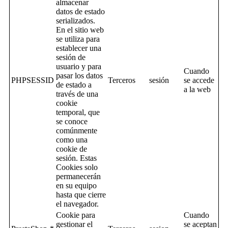
almacenar
datos de estado
serializados.
En el sitio web
se utiliza para
establecer una
sesión de
usuario y para
Cuando
pasar los datos
PHPSESSID
Terceros
sesión
se accede
de estado a
a la web
través de una
cookie
temporal, que
se conoce
comúnmente
como una
cookie de
sesión. Estas
Cookies solo
permanecerán
en su equipo
hasta que cierre
el navegador.
Cookie para
Cuando
gestionar el
se aceptan