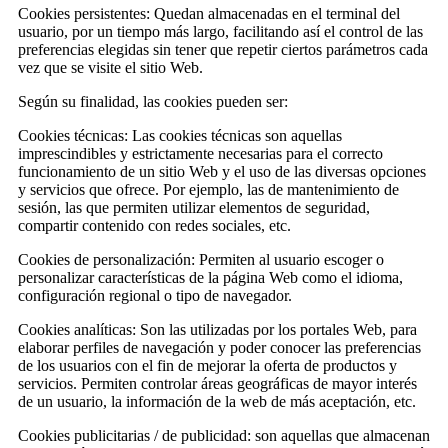
Cookies persistentes: Quedan almacenadas en el terminal del
usuario, por un tiempo más largo, facilitando así el control de las
preferencias elegidas sin tener que repetir ciertos parámetros cada
vez que se visite el sitio Web.
Según su finalidad, las cookies pueden ser:
Cookies técnicas: Las cookies técnicas son aquellas
imprescindibles y estrictamente necesarias para el correcto
funcionamiento de un sitio Web y el uso de las diversas opciones
y servicios que ofrece. Por ejemplo, las de mantenimiento de
sesión, las que permiten utilizar elementos de seguridad,
compartir contenido con redes sociales, etc.
Cookies de personalización: Permiten al usuario escoger o
personalizar características de la página Web como el idioma,
configuración regional o tipo de navegador.
Cookies analíticas: Son las utilizadas por los portales Web, para
elaborar perfiles de navegación y poder conocer las preferencias
de los usuarios con el fin de mejorar la oferta de productos y
servicios. Permiten controlar áreas geográficas de mayor interés
de un usuario, la información de la web de más aceptación, etc.
Cookies publicitarias / de publicidad: son aquellas que almacenan