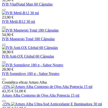
IVB VitalNatal Man 60 Cápsulas
23,90 €
IVB Metil-B12 30 ml
54,90 €
IVB Magnesio Total 180 Cápsulas
38,90 €
IVB Anti-OX Global 60 Cápsulas
28,90 €
IVB Somnilove 180 g - Sabor Neutro
Cosmética eficaz Arturo Alba
-15%
43,35 €
51,00 €
Arturo Alba Contorno de Ojos Alta Potencia 15 ml
-15%