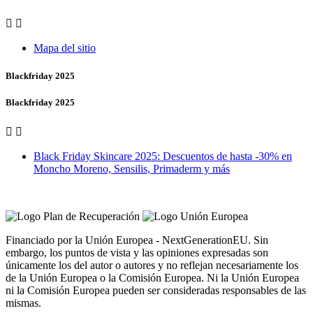


Mapa del sitio
Blackfriday 2025
Blackfriday 2025


Black Friday Skincare 2025: Descuentos de hasta -30% en
Moncho Moreno, Sensilis, Primaderm y más
Vero Vales by Farmacia Castiñeriño
Financiado por la Unión Europea - NextGenerationEU. Sin
embargo, los puntos de vista y las opiniones expresadas son
únicamente los del autor o autores y no reflejan necesariamente los
de la Unión Europea o la Comisión Europea. Ni la Unión Europea
ni la Comisión Europea pueden ser consideradas responsables de las
mismas.