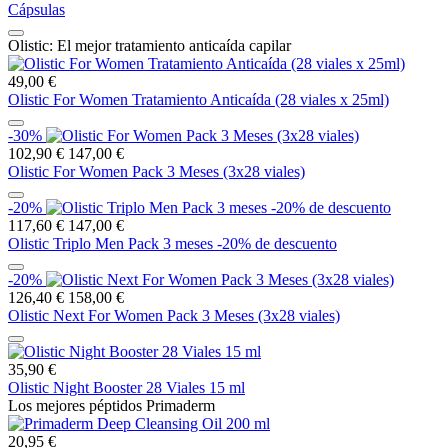
Cápsulas
Olistic: El mejor tratamiento anticaída capilar
49,00 €
Olistic For Women Tratamiento Anticaída (28 viales x 25ml)
-30%
102,90 €
147,00 €
Olistic For Women Pack 3 Meses (3x28 viales)
-20%
117,60 €
147,00 €
Olistic Triplo Men Pack 3 meses -20% de descuento
-20%
126,40 €
158,00 €
Olistic Next For Women Pack 3 Meses (3x28 viales)
35,90 €
Olistic Night Booster 28 Viales 15 ml
Los mejores péptidos Primaderm
20,95 €