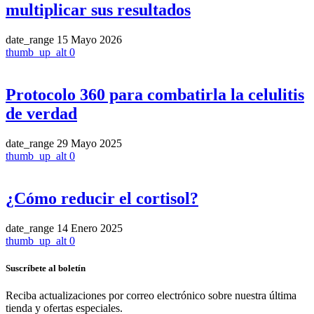
multiplicar sus resultados
date_range
15 Mayo 2026
thumb_up_alt
0
Protocolo 360 para combatirla la celulitis
de verdad
date_range
29 Mayo 2025
thumb_up_alt
0
¿Cómo reducir el cortisol?
date_range
14 Enero 2025
thumb_up_alt
0
Suscríbete al boletín
Reciba actualizaciones por correo electrónico sobre nuestra última
tienda y ofertas especiales.