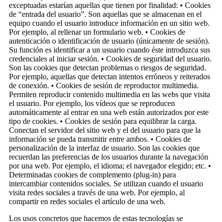
exceptuadas estarían aquellas que tienen por finalidad: • Cookies
de “entrada del usuario”. Son aquellas que se almacenan en el
equipo cuando el usuario introduce información en un sitio web.
Por ejemplo, al rellenar un formulario web. • Cookies de
autenticación o identificación de usuario (únicamente de sesión).
Su función es identificar a un usuario cuando éste introduzca sus
credenciales al iniciar sesión. • Cookies de seguridad del usuario.
Son las cookies que detectan problemas o riesgos de seguridad.
Por ejemplo, aquellas que detectan intentos erróneos y reiterados
de conexión. • Cookies de sesión de reproductor multimedia.
Permiten reproducir contenido multimedia en las webs que visita
el usuario. Por ejemplo, los vídeos que se reproducen
automáticamente al entrar en una web están autorizados por este
tipo de cookies. • Cookies de sesión para equilibrar la carga.
Conectan el servidor del sitio web y el del usuario para que la
información se pueda transmitir entre ambos. • Cookies de
personalización de la interfaz de usuario. Son las cookies que
recuerdan las preferencias de los usuarios durante la navegación
por una web. Por ejemplo, el idioma; el navegador elegido; etc. •
Determinadas cookies de complemento (plug-in) para
intercambiar contenidos sociales. Se utilizan cuando el usuario
visita redes sociales a través de una web. Por ejemplo, al
compartir en redes sociales el artículo de una web.
Los usos concretos que hacemos de estas tecnologías se