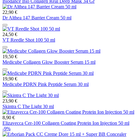
Biodance Bio Collagen Real Deep Mask 34 Gr
22,90 €
Dr Althea 147 Barrier Cream 50 ml
24,50 €
VT Reedle Shot 100 50 ml
19,50 €
Medicube Collagen Glow Booster Serum 15 ml
19,90 €
Medicube PDRN Pink Peptide Serum 30 ml
23,90 €
Skintra C The Light 30 ml
8,90 €
Elizavecca Cer-100 Collagen Coating Protein Ion Injection 50 ml
-9%