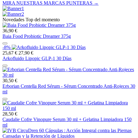
MIRA NUESTRAS MARCAS PUNTERAS →
Novedades Top del momento
36,90 €
Baia Food Probiotic Dreamer 375g
-8%
25,67 €
27,90 €
Arkofluido Lipopic GLP-1 30 Días
30,50 €
Erborian Centella Red Sérum - Sérum Concentrado Anti-Rojeces 30
ml
28,50 €
Caudalie Cofre Vinopure Serum 30 ml + Gelatina Limpiadora 150
ml