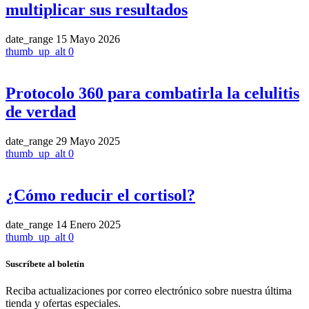
multiplicar sus resultados
date_range
15 Mayo 2026
thumb_up_alt
0
Protocolo 360 para combatirla la celulitis
de verdad
date_range
29 Mayo 2025
thumb_up_alt
0
¿Cómo reducir el cortisol?
date_range
14 Enero 2025
thumb_up_alt
0
Suscríbete al boletín
Reciba actualizaciones por correo electrónico sobre nuestra última
tienda y ofertas especiales.