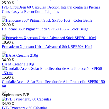
25,90 €
IVB CircuDren 60 Cápsulas : Acción Integral contra las Piernas
Cansadas y la Retención de Líquidos
22,90 €
Heliocare 360º Pigment Stick SPF50 10G - Color Beige
18,90 €
Primaderm Xpertsun Urban Advanced Stick SPF50+ 10ml
34,90 €
BAIA Creatine 210g
15,90 €
Caudalie Aceite Solar Embellecedor de Alta Protección SPF50 150
ml
Suplementos IVB
34,90 €
IVB Tyroenergy 60 Cápsulas