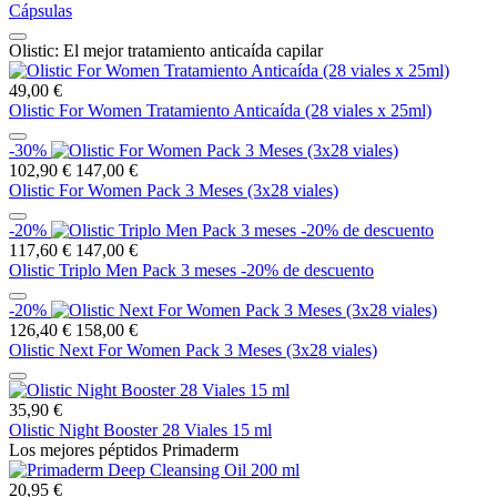
Cápsulas
Olistic: El mejor tratamiento anticaída capilar
49,00 €
Olistic For Women Tratamiento Anticaída (28 viales x 25ml)
-30%
102,90 €
147,00 €
Olistic For Women Pack 3 Meses (3x28 viales)
-20%
117,60 €
147,00 €
Olistic Triplo Men Pack 3 meses -20% de descuento
-20%
126,40 €
158,00 €
Olistic Next For Women Pack 3 Meses (3x28 viales)
35,90 €
Olistic Night Booster 28 Viales 15 ml
Los mejores péptidos Primaderm
20,95 €