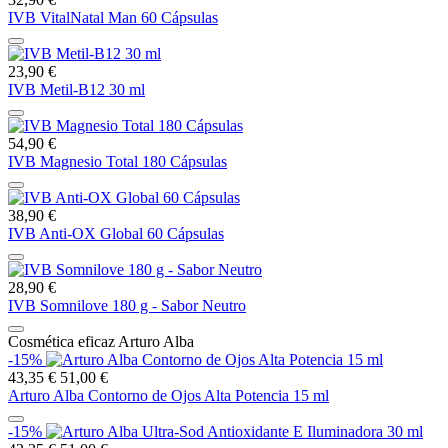
IVB VitalNatal Man 60 Cápsulas
23,90 €
IVB Metil-B12 30 ml
54,90 €
IVB Magnesio Total 180 Cápsulas
38,90 €
IVB Anti-OX Global 60 Cápsulas
28,90 €
IVB Somnilove 180 g - Sabor Neutro
Cosmética eficaz Arturo Alba
-15%
43,35 €
51,00 €
Arturo Alba Contorno de Ojos Alta Potencia 15 ml
-15%