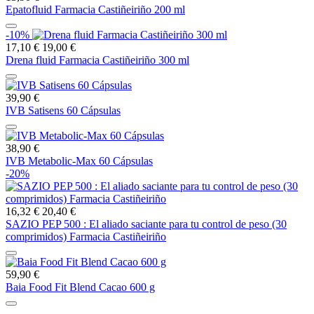
Epatofluid Farmacia Castiñeiriño 200 ml
-10%
17,10 €
19,00 €
Drena fluid Farmacia Castiñeiriño 300 ml
39,90 €
IVB Satisens 60 Cápsulas
38,90 €
IVB Metabolic-Max 60 Cápsulas
-20%
16,32 €
20,40 €
SAZIO PEP 500 : El aliado saciante para tu control de peso (30
comprimidos) Farmacia Castiñeiriño
59,90 €
Baia Food Fit Blend Cacao 600 g