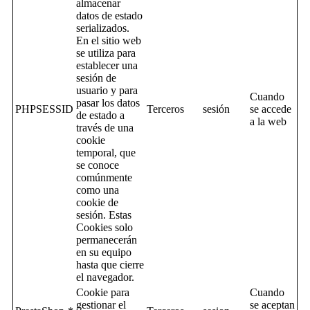
almacenar
datos de estado
serializados.
En el sitio web
se utiliza para
establecer una
sesión de
usuario y para
Cuando
pasar los datos
PHPSESSID
Terceros
sesión
se accede
de estado a
a la web
través de una
cookie
temporal, que
se conoce
comúnmente
como una
cookie de
sesión. Estas
Cookies solo
permanecerán
en su equipo
hasta que cierre
el navegador.
Cookie para
Cuando
gestionar el
se aceptan