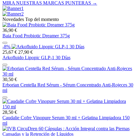
MIRA NUESTRAS MARCAS PUNTERAS →
Novedades Top del momento
36,90 €
Baia Food Probiotic Dreamer 375g
-8%
25,67 €
27,90 €
Arkofluido Lipopic GLP-1 30 Días
30,50 €
Erborian Centella Red Sérum - Sérum Concentrado Anti-Rojeces 30
ml
28,50 €
Caudalie Cofre Vinopure Serum 30 ml + Gelatina Limpiadora 150
ml