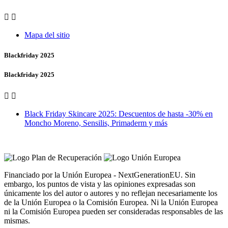


Mapa del sitio
Blackfriday 2025
Blackfriday 2025


Black Friday Skincare 2025: Descuentos de hasta -30% en
Moncho Moreno, Sensilis, Primaderm y más
Vero Vales by Farmacia Castiñeriño
Financiado por la Unión Europea - NextGenerationEU. Sin
embargo, los puntos de vista y las opiniones expresadas son
únicamente los del autor o autores y no reflejan necesariamente los
de la Unión Europea o la Comisión Europea. Ni la Unión Europea
ni la Comisión Europea pueden ser consideradas responsables de las
mismas.