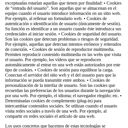
exceptuadas estarían aquellas que tienen por finalidad: • Cookies
de “entrada del usuario”. Son aquellas que se almacenan en el
equipo cuando el usuario introduce información en un sitio web.
Por ejemplo, al rellenar un formulario web. • Cookies de
autenticación o identificación de usuario (únicamente de sesión).
Su función es identificar a un usuario cuando éste introduzca sus
credenciales al iniciar sesión. • Cookies de seguridad del usuario.
Son las cookies que detectan problemas o riesgos de seguridad.
Por ejemplo, aquellas que detectan intentos erróneos y reiterados
de conexión. • Cookies de sesión de reproductor multimedia.
Permiten reproducir contenido multimedia en las webs que visita
el usuario. Por ejemplo, los vídeos que se reproducen
automáticamente al entrar en una web están autorizados por este
tipo de cookies. • Cookies de sesión para equilibrar la carga.
Conectan el servidor del sitio web y el del usuario para que la
información se pueda transmitir entre ambos. • Cookies de
personalización de la interfaz de usuario. Son las cookies que
recuerdan las preferencias de los usuarios durante la navegación
por una web. Por ejemplo, el idioma; el navegador elegido; etc. •
Determinadas cookies de complemento (plug-in) para
intercambiar contenidos sociales. Se utilizan cuando el usuario
visita redes sociales a través de una web. Por ejemplo, al
compartir en redes sociales el artículo de una web.
Los usos concretos que hacemos de estas tecnologías se