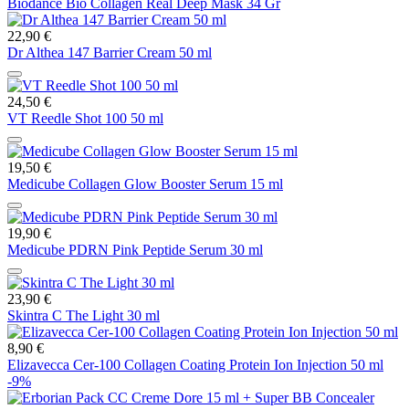
Biodance Bio Collagen Real Deep Mask 34 Gr
22,90 €
Dr Althea 147 Barrier Cream 50 ml
24,50 €
VT Reedle Shot 100 50 ml
19,50 €
Medicube Collagen Glow Booster Serum 15 ml
19,90 €
Medicube PDRN Pink Peptide Serum 30 ml
23,90 €
Skintra C The Light 30 ml
8,90 €
Elizavecca Cer-100 Collagen Coating Protein Ion Injection 50 ml
-9%