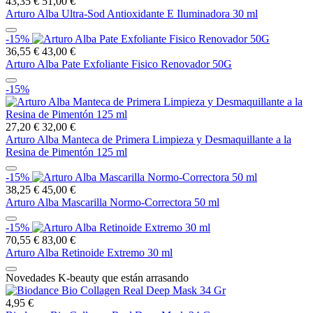
43,35 €
51,00 €
Arturo Alba Ultra-Sod Antioxidante E Iluminadora 30 ml
-15%
36,55 €
43,00 €
Arturo Alba Pate Exfoliante Fisico Renovador 50G
-15%
27,20 €
32,00 €
Arturo Alba Manteca de Primera Limpieza y Desmaquillante a la
Resina de Pimentón 125 ml
-15%
38,25 €
45,00 €
Arturo Alba Mascarilla Normo-Correctora 50 ml
-15%
70,55 €
83,00 €
Arturo Alba Retinoide Extremo 30 ml
Novedades K-beauty que están arrasando
4,95 €