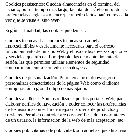
Cookies persistentes: Quedan almacenadas en el terminal del
usuario, por un tiempo más largo, facilitando así el control de las
preferencias elegidas sin tener que repetir ciertos parámetros cada
vez que se visite el sitio Web.
Según su finalidad, las cookies pueden ser:
Cookies técnicas: Las cookies técnicas son aquellas
imprescindibles y estrictamente necesarias para el correcto
funcionamiento de un sitio Web y el uso de las diversas opciones
y servicios que ofrece. Por ejemplo, las de mantenimiento de
sesión, las que permiten utilizar elementos de seguridad,
compartir contenido con redes sociales, etc.
Cookies de personalización: Permiten al usuario escoger o
personalizar características de la página Web como el idioma,
configuración regional o tipo de navegador.
Cookies analíticas: Son las utilizadas por los portales Web, para
elaborar perfiles de navegación y poder conocer las preferencias
de los usuarios con el fin de mejorar la oferta de productos y
servicios. Permiten controlar áreas geográficas de mayor interés
de un usuario, la información de la web de más aceptación, etc.
Cookies publicitarias / de publicidad: son aquellas que almacenan