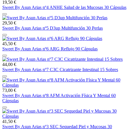
19,50 €
Sweet By Asun Arias nº4 ANHE Salud de las Mucosas 30 Cápsulas
29,50 €
Sweet By Asun Arias nº5 D3up Multifunción 30 Perlas
45,50 €
Sweet By Asun Arias nº6 ARG Reflujo 90 Cápsulas
44,00 €
Sweet By Asun Arias nº7 C3C Cicatrizante Intestinal 15 Sobres
73,00 €
Sweet By Asun Arias nº8 AFM Activación Física Y Mental 60
Cápsulas
41,50 €
Sweet By Asun Arias nº3 SEC Sequedad Piel y Mucosas 30