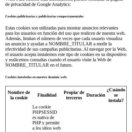
de privacidad de Google Analytics:
Cookies publicitarias y publicitarias comportamentales
Estas cookies son utilizadas para mostrar anuncios relevantes
para los usuarios en función del uso que realicen de nuestra web.
Además, limitan el número de veces que cada usuario visualiza
un anuncio y ayudan a NOMBRE_TITULAR a medir la
efectividad de sus campañas publicitarias. Al navegar por la Web,
el usuario acepta instalemos este tipo de cookies en su dispositivo
y realicemos consultas cuando el usuario visite la Web de
NOMBRE_TITULAR en el futuro.
Cookies instaladas en nuestro dominio web:
¿Cuándo
Nombre de
Propia/ de
Finalidad
Duración
se
la cookie
terceros
instala?
La cookie
PHPSESSID
es nativa de
PHP y permite
a los sitios web