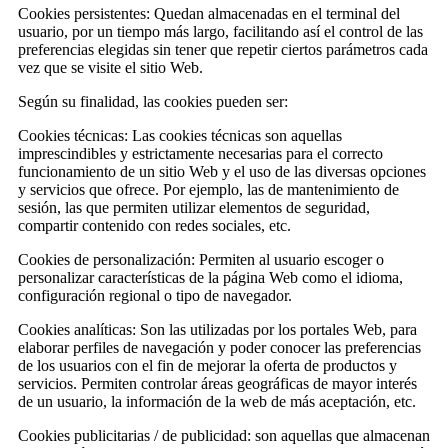
Cookies persistentes: Quedan almacenadas en el terminal del
usuario, por un tiempo más largo, facilitando así el control de las
preferencias elegidas sin tener que repetir ciertos parámetros cada
vez que se visite el sitio Web.
Según su finalidad, las cookies pueden ser:
Cookies técnicas: Las cookies técnicas son aquellas
imprescindibles y estrictamente necesarias para el correcto
funcionamiento de un sitio Web y el uso de las diversas opciones
y servicios que ofrece. Por ejemplo, las de mantenimiento de
sesión, las que permiten utilizar elementos de seguridad,
compartir contenido con redes sociales, etc.
Cookies de personalización: Permiten al usuario escoger o
personalizar características de la página Web como el idioma,
configuración regional o tipo de navegador.
Cookies analíticas: Son las utilizadas por los portales Web, para
elaborar perfiles de navegación y poder conocer las preferencias
de los usuarios con el fin de mejorar la oferta de productos y
servicios. Permiten controlar áreas geográficas de mayor interés
de un usuario, la información de la web de más aceptación, etc.
Cookies publicitarias / de publicidad: son aquellas que almacenan