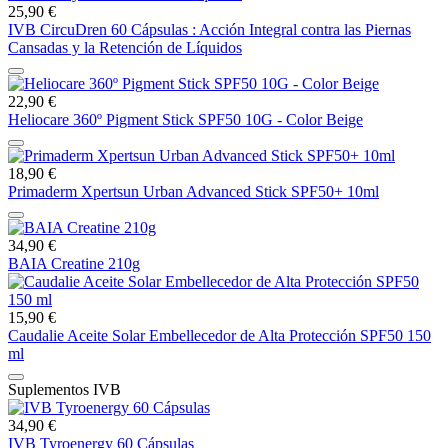
25,90 €
IVB CircuDren 60 Cápsulas : Acción Integral contra las Piernas
Cansadas y la Retención de Líquidos
22,90 €
Heliocare 360º Pigment Stick SPF50 10G - Color Beige
18,90 €
Primaderm Xpertsun Urban Advanced Stick SPF50+ 10ml
34,90 €
BAIA Creatine 210g
15,90 €
Caudalie Aceite Solar Embellecedor de Alta Protección SPF50 150
ml
Suplementos IVB
34,90 €
IVB Tyroenergy 60 Cápsulas