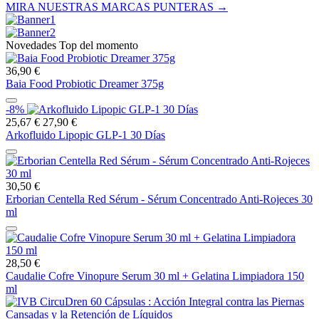
MIRA NUESTRAS MARCAS PUNTERAS →
Novedades Top del momento
36,90 €
Baia Food Probiotic Dreamer 375g
-8%
25,67 €
27,90 €
Arkofluido Lipopic GLP-1 30 Días
30,50 €
Erborian Centella Red Sérum - Sérum Concentrado Anti-Rojeces 30
ml
28,50 €
Caudalie Cofre Vinopure Serum 30 ml + Gelatina Limpiadora 150
ml