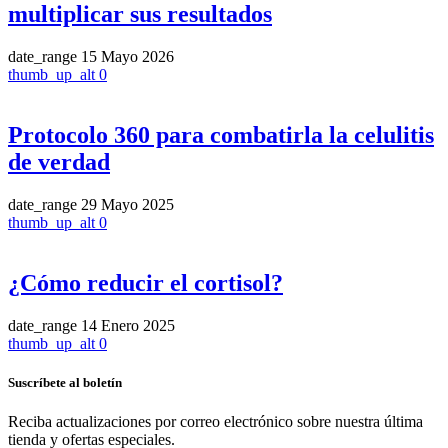
multiplicar sus resultados
date_range
15 Mayo 2026
thumb_up_alt
0
Protocolo 360 para combatirla la celulitis
de verdad
date_range
29 Mayo 2025
thumb_up_alt
0
¿Cómo reducir el cortisol?
date_range
14 Enero 2025
thumb_up_alt
0
Suscríbete al boletín
Reciba actualizaciones por correo electrónico sobre nuestra última
tienda y ofertas especiales.