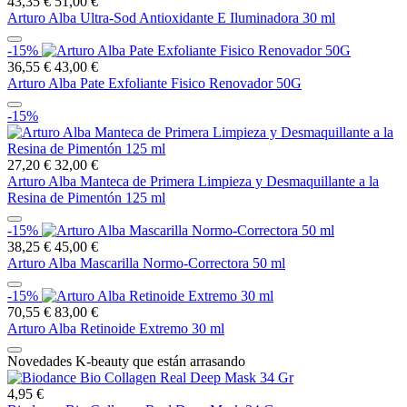
43,35 €
51,00 €
Arturo Alba Ultra-Sod Antioxidante E Iluminadora 30 ml
-15%
36,55 €
43,00 €
Arturo Alba Pate Exfoliante Fisico Renovador 50G
-15%
27,20 €
32,00 €
Arturo Alba Manteca de Primera Limpieza y Desmaquillante a la
Resina de Pimentón 125 ml
-15%
38,25 €
45,00 €
Arturo Alba Mascarilla Normo-Correctora 50 ml
-15%
70,55 €
83,00 €
Arturo Alba Retinoide Extremo 30 ml
Novedades K-beauty que están arrasando
4,95 €