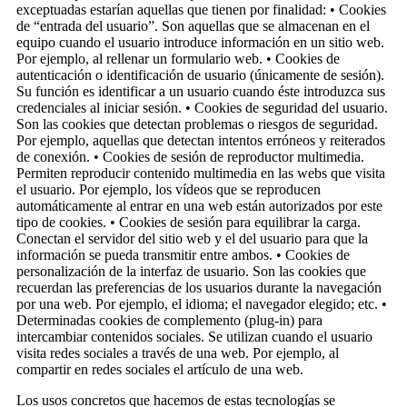
exceptuadas estarían aquellas que tienen por finalidad: • Cookies
de “entrada del usuario”. Son aquellas que se almacenan en el
equipo cuando el usuario introduce información en un sitio web.
Por ejemplo, al rellenar un formulario web. • Cookies de
autenticación o identificación de usuario (únicamente de sesión).
Su función es identificar a un usuario cuando éste introduzca sus
credenciales al iniciar sesión. • Cookies de seguridad del usuario.
Son las cookies que detectan problemas o riesgos de seguridad.
Por ejemplo, aquellas que detectan intentos erróneos y reiterados
de conexión. • Cookies de sesión de reproductor multimedia.
Permiten reproducir contenido multimedia en las webs que visita
el usuario. Por ejemplo, los vídeos que se reproducen
automáticamente al entrar en una web están autorizados por este
tipo de cookies. • Cookies de sesión para equilibrar la carga.
Conectan el servidor del sitio web y el del usuario para que la
información se pueda transmitir entre ambos. • Cookies de
personalización de la interfaz de usuario. Son las cookies que
recuerdan las preferencias de los usuarios durante la navegación
por una web. Por ejemplo, el idioma; el navegador elegido; etc. •
Determinadas cookies de complemento (plug-in) para
intercambiar contenidos sociales. Se utilizan cuando el usuario
visita redes sociales a través de una web. Por ejemplo, al
compartir en redes sociales el artículo de una web.
Los usos concretos que hacemos de estas tecnologías se