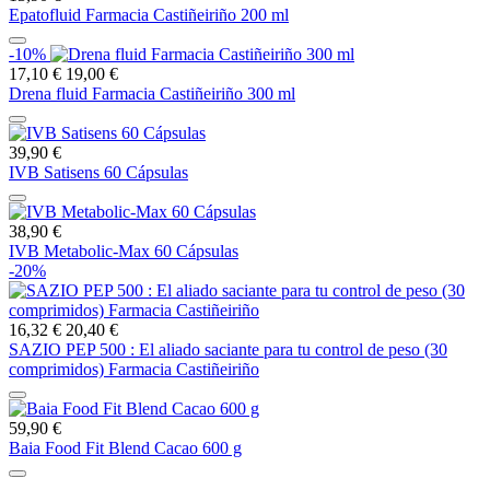
Epatofluid Farmacia Castiñeiriño 200 ml
-10%
17,10 €
19,00 €
Drena fluid Farmacia Castiñeiriño 300 ml
39,90 €
IVB Satisens 60 Cápsulas
38,90 €
IVB Metabolic-Max 60 Cápsulas
-20%
16,32 €
20,40 €
SAZIO PEP 500 : El aliado saciante para tu control de peso (30
comprimidos) Farmacia Castiñeiriño
59,90 €
Baia Food Fit Blend Cacao 600 g