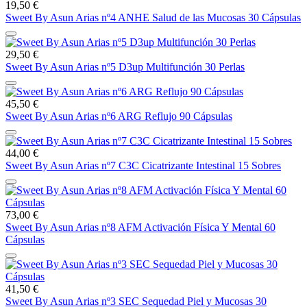
19,50 €
Sweet By Asun Arias nº4 ANHE Salud de las Mucosas 30 Cápsulas
29,50 €
Sweet By Asun Arias nº5 D3up Multifunción 30 Perlas
45,50 €
Sweet By Asun Arias nº6 ARG Reflujo 90 Cápsulas
44,00 €
Sweet By Asun Arias nº7 C3C Cicatrizante Intestinal 15 Sobres
73,00 €
Sweet By Asun Arias nº8 AFM Activación Física Y Mental 60
Cápsulas
41,50 €
Sweet By Asun Arias nº3 SEC Sequedad Piel y Mucosas 30