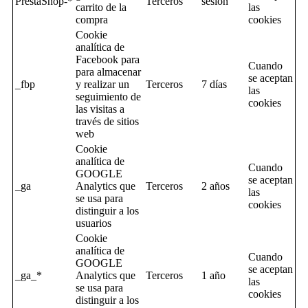
PrestaShop-*
Terceros
sesion
carrito de la
las
compra
cookies
Cookie
analítica de
Facebook para
Cuando
para almacenar
se aceptan
_fbp
y realizar un
Terceros
7 días
las
seguimiento de
cookies
las visitas a
través de sitios
web
Cookie
analítica de
Cuando
GOOGLE
se aceptan
_ga
Analytics que
Terceros
2 años
las
se usa para
cookies
distinguir a los
usuarios
Cookie
analítica de
Cuando
GOOGLE
se aceptan
_ga_*
Analytics que
Terceros
1 año
las
se usa para
cookies
distinguir a los