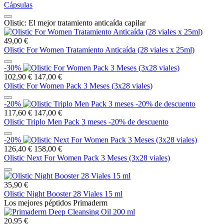
Cápsulas
Olistic: El mejor tratamiento anticaída capilar
49,00 €
Olistic For Women Tratamiento Anticaída (28 viales x 25ml)
-30%
102,90 €
147,00 €
Olistic For Women Pack 3 Meses (3x28 viales)
-20%
117,60 €
147,00 €
Olistic Triplo Men Pack 3 meses -20% de descuento
-20%
126,40 €
158,00 €
Olistic Next For Women Pack 3 Meses (3x28 viales)
35,90 €
Olistic Night Booster 28 Viales 15 ml
Los mejores péptidos Primaderm
20,95 €