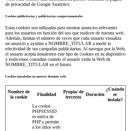
de privacidad de Google Analytics:
Cookies publicitarias y publicitarias comportamentales
Estas cookies son utilizadas para mostrar anuncios relevantes
para los usuarios en función del uso que realicen de nuestra web.
Además, limitan el número de veces que cada usuario visualiza
un anuncio y ayudan a NOMBRE_TITULAR a medir la
efectividad de sus campañas publicitarias. Al navegar por la Web,
el usuario acepta instalemos este tipo de cookies en su dispositivo
y realicemos consultas cuando el usuario visite la Web de
NOMBRE_TITULAR en el futuro.
Cookies instaladas en nuestro dominio web:
¿Cuándo
Nombre de
Propia/ de
Finalidad
Duración
se
la cookie
terceros
instala?
La cookie
PHPSESSID
es nativa de
PHP y permite
a los sitios web