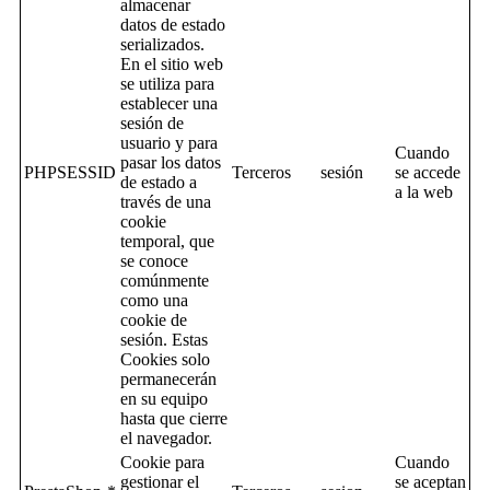
almacenar
datos de estado
serializados.
En el sitio web
se utiliza para
establecer una
sesión de
usuario y para
Cuando
pasar los datos
PHPSESSID
Terceros
sesión
se accede
de estado a
a la web
través de una
cookie
temporal, que
se conoce
comúnmente
como una
cookie de
sesión. Estas
Cookies solo
permanecerán
en su equipo
hasta que cierre
el navegador.
Cookie para
Cuando
gestionar el
se aceptan