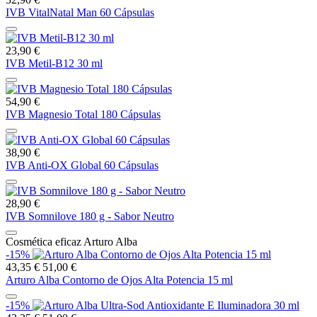
IVB VitalNatal Man 60 Cápsulas
23,90 €
IVB Metil-B12 30 ml
54,90 €
IVB Magnesio Total 180 Cápsulas
38,90 €
IVB Anti-OX Global 60 Cápsulas
28,90 €
IVB Somnilove 180 g - Sabor Neutro
Cosmética eficaz Arturo Alba
-15%
43,35 €
51,00 €
Arturo Alba Contorno de Ojos Alta Potencia 15 ml
-15%