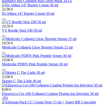
Biodance Bio Collagen Real Deep Mask 34 Gr
22,90 €
Dr Althea 147 Barrier Cream 50 ml
24,50 €
VT Reedle Shot 100 50 ml
19,50 €
Medicube Collagen Glow Booster Serum 15 ml
19,90 €
Medicube PDRN Pink Peptide Serum 30 ml
23,90 €
Skintra C The Light 30 ml
8,90 €
Elizavecca Cer-100 Collagen Coating Protein Ion Injection 50 ml
-9%