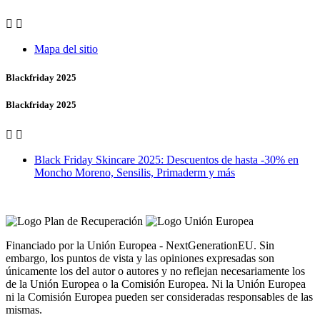


Mapa del sitio
Blackfriday 2025
Blackfriday 2025


Black Friday Skincare 2025: Descuentos de hasta -30% en
Moncho Moreno, Sensilis, Primaderm y más
Vero Vales by Farmacia Castiñeriño
Financiado por la Unión Europea - NextGenerationEU. Sin
embargo, los puntos de vista y las opiniones expresadas son
únicamente los del autor o autores y no reflejan necesariamente los
de la Unión Europea o la Comisión Europea. Ni la Unión Europea
ni la Comisión Europea pueden ser consideradas responsables de las
mismas.