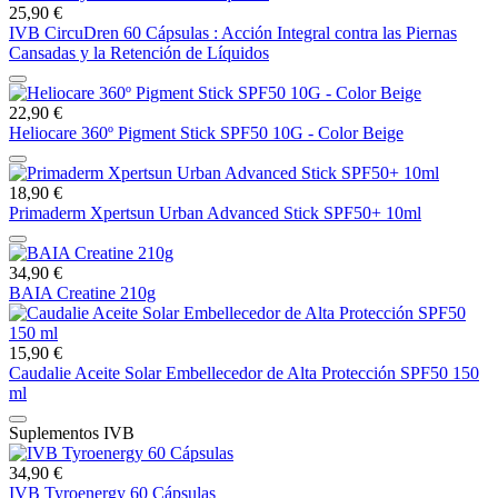
25,90 €
IVB CircuDren 60 Cápsulas : Acción Integral contra las Piernas
Cansadas y la Retención de Líquidos
22,90 €
Heliocare 360º Pigment Stick SPF50 10G - Color Beige
18,90 €
Primaderm Xpertsun Urban Advanced Stick SPF50+ 10ml
34,90 €
BAIA Creatine 210g
15,90 €
Caudalie Aceite Solar Embellecedor de Alta Protección SPF50 150
ml
Suplementos IVB
34,90 €
IVB Tyroenergy 60 Cápsulas