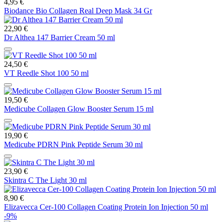
4,95 €
Biodance Bio Collagen Real Deep Mask 34 Gr
22,90 €
Dr Althea 147 Barrier Cream 50 ml
24,50 €
VT Reedle Shot 100 50 ml
19,50 €
Medicube Collagen Glow Booster Serum 15 ml
19,90 €
Medicube PDRN Pink Peptide Serum 30 ml
23,90 €
Skintra C The Light 30 ml
8,90 €
Elizavecca Cer-100 Collagen Coating Protein Ion Injection 50 ml
-9%