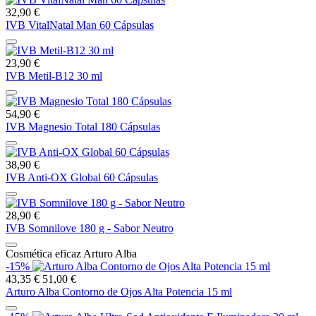
32,90 €
IVB VitalNatal Man 60 Cápsulas
23,90 €
IVB Metil-B12 30 ml
54,90 €
IVB Magnesio Total 180 Cápsulas
38,90 €
IVB Anti-OX Global 60 Cápsulas
28,90 €
IVB Somnilove 180 g - Sabor Neutro
Cosmética eficaz Arturo Alba
-15%
43,35 €
51,00 €
Arturo Alba Contorno de Ojos Alta Potencia 15 ml