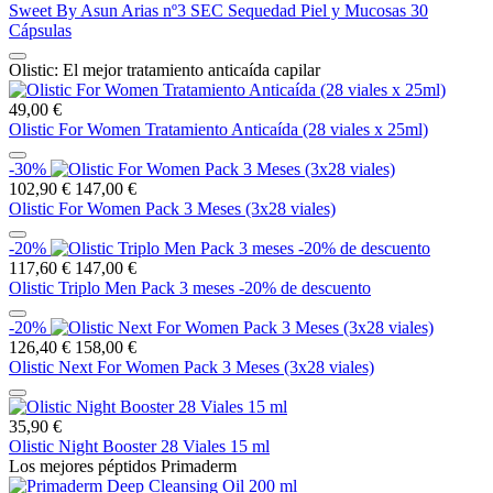
Sweet By Asun Arias nº3 SEC Sequedad Piel y Mucosas 30
Cápsulas
Olistic: El mejor tratamiento anticaída capilar
49,00 €
Olistic For Women Tratamiento Anticaída (28 viales x 25ml)
-30%
102,90 €
147,00 €
Olistic For Women Pack 3 Meses (3x28 viales)
-20%
117,60 €
147,00 €
Olistic Triplo Men Pack 3 meses -20% de descuento
-20%
126,40 €
158,00 €
Olistic Next For Women Pack 3 Meses (3x28 viales)
35,90 €
Olistic Night Booster 28 Viales 15 ml
Los mejores péptidos Primaderm