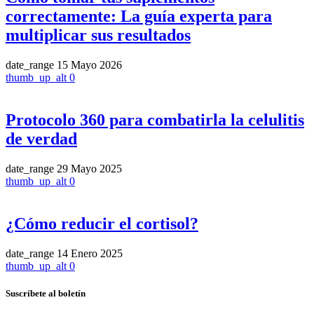
correctamente: La guía experta para
multiplicar sus resultados
date_range
15 Mayo 2026
thumb_up_alt
0
Protocolo 360 para combatirla la celulitis
de verdad
date_range
29 Mayo 2025
thumb_up_alt
0
¿Cómo reducir el cortisol?
date_range
14 Enero 2025
thumb_up_alt
0
Suscríbete al boletín