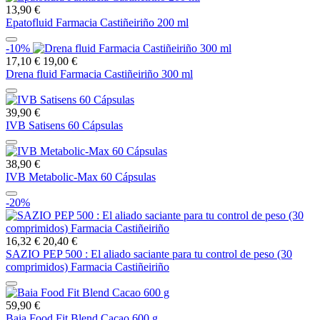
13,90 €
Epatofluid Farmacia Castiñeiriño 200 ml
-10%
17,10 €
19,00 €
Drena fluid Farmacia Castiñeiriño 300 ml
39,90 €
IVB Satisens 60 Cápsulas
38,90 €
IVB Metabolic-Max 60 Cápsulas
-20%
16,32 €
20,40 €
SAZIO PEP 500 : El aliado saciante para tu control de peso (30
comprimidos) Farmacia Castiñeiriño
59,90 €
Baia Food Fit Blend Cacao 600 g