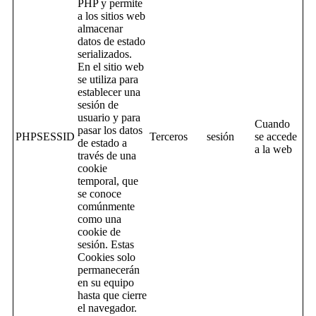
PHP y permite
a los sitios web
almacenar
datos de estado
serializados.
En el sitio web
se utiliza para
establecer una
sesión de
usuario y para
Cuando
pasar los datos
PHPSESSID
Terceros
sesión
se accede
de estado a
a la web
través de una
cookie
temporal, que
se conoce
comúnmente
como una
cookie de
sesión. Estas
Cookies solo
permanecerán
en su equipo
hasta que cierre
el navegador.