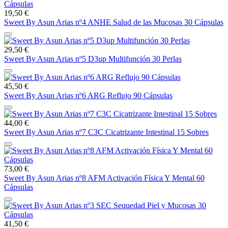
19,50 €
Sweet By Asun Arias nº4 ANHE Salud de las Mucosas 30 Cápsulas
29,50 €
Sweet By Asun Arias nº5 D3up Multifunción 30 Perlas
45,50 €
Sweet By Asun Arias nº6 ARG Reflujo 90 Cápsulas
44,00 €
Sweet By Asun Arias nº7 C3C Cicatrizante Intestinal 15 Sobres
73,00 €
Sweet By Asun Arias nº8 AFM Activación Física Y Mental 60
Cápsulas
41,50 €