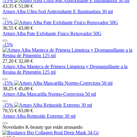
-15%
43,35 €
51,00 €
Arturo Alba Ultra-Sod Antioxidante E Iluminadora 30 ml
-15%
36,55 €
43,00 €
Arturo Alba Pate Exfoliante Fisico Renovador 50G
-15%
27,20 €
32,00 €
Arturo Alba Manteca de Primera Limpieza y Desmaquillante a la
Resina de Pimentón 125 ml
-15%
38,25 €
45,00 €
Arturo Alba Mascarilla Normo-Correctora 50 ml
-15%
70,55 €
83,00 €
Arturo Alba Retinoide Extremo 30 ml
Novedades K-beauty que están arrasando