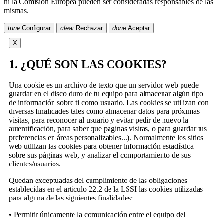
ni la Comisión Europea pueden ser consideradas responsables de las
mismas.
tune
Configurar
clear
Rechazar
done
Aceptar
X
1. ¿QUÉ SON LAS COOKIES?
Una cookie es un archivo de texto que un servidor web puede
guardar en el disco duro de tu equipo para almacenar algún tipo
de información sobre ti como usuario. Las cookies se utilizan con
diversas finalidades tales como almacenar datos para próximas
visitas, para reconocer al usuario y evitar pedir de nuevo la
autentificación, para saber que paginas visitas, o para guardar tus
preferencias en áreas personalizables...). Normalmente los sitios
web utilizan las cookies para obtener información estadística
sobre sus páginas web, y analizar el comportamiento de sus
clientes/usuarios.
Quedan exceptuadas del cumplimiento de las obligaciones
establecidas en el artículo 22.2 de la LSSI las cookies utilizadas
para alguna de las siguientes finalidades:
• Permitir únicamente la comunicación entre el equipo del