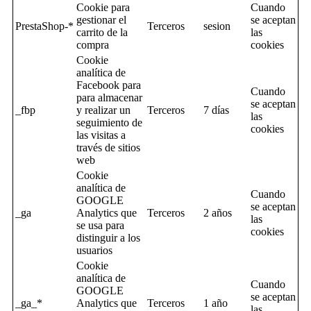
Cookie para
Cuando
gestionar el
se aceptan
PrestaShop-*
Terceros
sesion
carrito de la
las
compra
cookies
Cookie
analítica de
Facebook para
Cuando
para almacenar
se aceptan
_fbp
y realizar un
Terceros
7 días
las
seguimiento de
cookies
las visitas a
través de sitios
web
Cookie
analítica de
Cuando
GOOGLE
se aceptan
_ga
Analytics que
Terceros
2 años
las
se usa para
cookies
distinguir a los
usuarios
Cookie
analítica de
Cuando
GOOGLE
se aceptan
_ga_*
Analytics que
Terceros
1 año
las