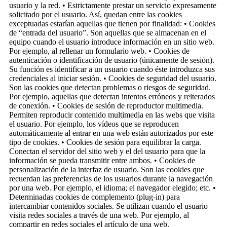
usuario y la red. • Estrictamente prestar un servicio expresamente
solicitado por el usuario. Así, quedan entre las cookies
exceptuadas estarían aquellas que tienen por finalidad: • Cookies
de “entrada del usuario”. Son aquellas que se almacenan en el
equipo cuando el usuario introduce información en un sitio web.
Por ejemplo, al rellenar un formulario web. • Cookies de
autenticación o identificación de usuario (únicamente de sesión).
Su función es identificar a un usuario cuando éste introduzca sus
credenciales al iniciar sesión. • Cookies de seguridad del usuario.
Son las cookies que detectan problemas o riesgos de seguridad.
Por ejemplo, aquellas que detectan intentos erróneos y reiterados
de conexión. • Cookies de sesión de reproductor multimedia.
Permiten reproducir contenido multimedia en las webs que visita
el usuario. Por ejemplo, los vídeos que se reproducen
automáticamente al entrar en una web están autorizados por este
tipo de cookies. • Cookies de sesión para equilibrar la carga.
Conectan el servidor del sitio web y el del usuario para que la
información se pueda transmitir entre ambos. • Cookies de
personalización de la interfaz de usuario. Son las cookies que
recuerdan las preferencias de los usuarios durante la navegación
por una web. Por ejemplo, el idioma; el navegador elegido; etc. •
Determinadas cookies de complemento (plug-in) para
intercambiar contenidos sociales. Se utilizan cuando el usuario
visita redes sociales a través de una web. Por ejemplo, al
compartir en redes sociales el artículo de una web.