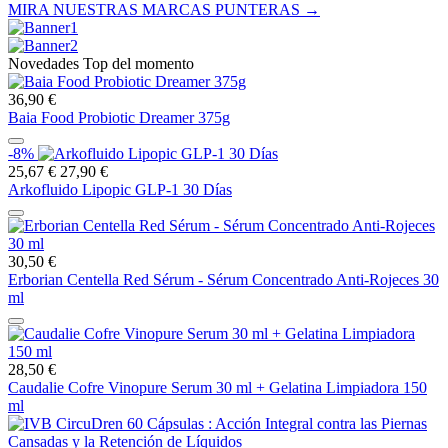
MIRA NUESTRAS MARCAS PUNTERAS →
Novedades Top del momento
36,90 €
Baia Food Probiotic Dreamer 375g
-8%
25,67 €
27,90 €
Arkofluido Lipopic GLP-1 30 Días
30,50 €
Erborian Centella Red Sérum - Sérum Concentrado Anti-Rojeces 30
ml
28,50 €
Caudalie Cofre Vinopure Serum 30 ml + Gelatina Limpiadora 150
ml