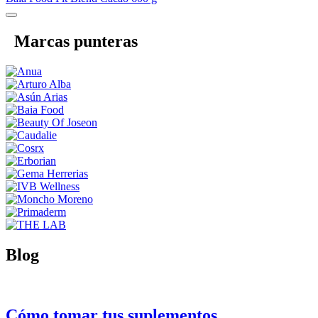
Marcas punteras
Blog
Cómo tomar tus suplementos