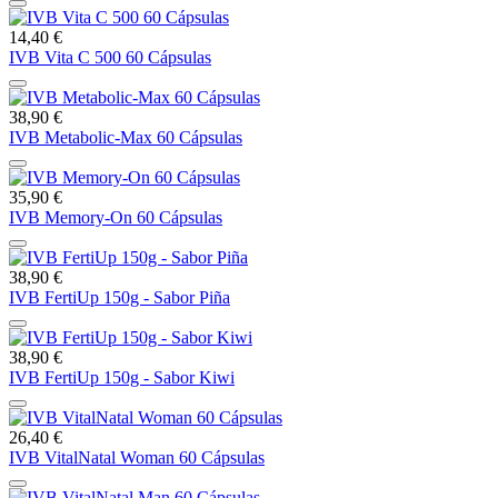
14,40 €
IVB Vita C 500 60 Cápsulas
38,90 €
IVB Metabolic-Max 60 Cápsulas
35,90 €
IVB Memory-On 60 Cápsulas
38,90 €
IVB FertiUp 150g - Sabor Piña
38,90 €
IVB FertiUp 150g - Sabor Kiwi
26,40 €
IVB VitalNatal Woman 60 Cápsulas