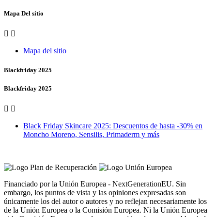
Mapa Del sitio


Mapa del sitio
Blackfriday 2025
Blackfriday 2025


Black Friday Skincare 2025: Descuentos de hasta -30% en
Moncho Moreno, Sensilis, Primaderm y más
Vero Vales by Farmacia Castiñeriño
Financiado por la Unión Europea - NextGenerationEU. Sin
embargo, los puntos de vista y las opiniones expresadas son
únicamente los del autor o autores y no reflejan necesariamente los
de la Unión Europea o la Comisión Europea. Ni la Unión Europea