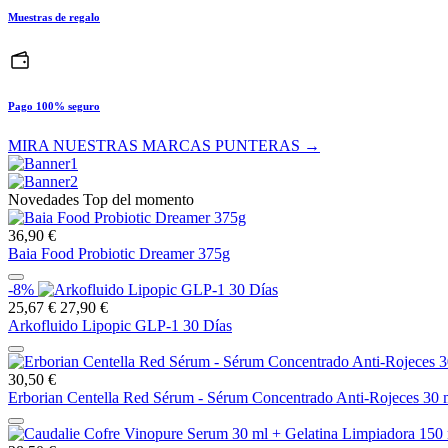
Muestras de regalo
Pago 100% seguro
MIRA NUESTRAS MARCAS PUNTERAS →
Novedades Top del momento
36,90 €
Baia Food Probiotic Dreamer 375g
-8%
25,67 €
27,90 €
Arkofluido Lipopic GLP-1 30 Días
30,50 €
Erborian Centella Red Sérum - Sérum Concentrado Anti-Rojeces 30 