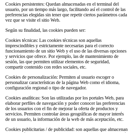
Cookies persistentes: Quedan almacenadas en el terminal del
usuario, por un tiempo más largo, facilitando así el control de las
preferencias elegidas sin tener que repetir ciertos parámetros cada
vez que se visite el sitio Web.
Según su finalidad, las cookies pueden ser:
Cookies técnicas: Las cookies técnicas son aquellas
imprescindibles y estrictamente necesarias para el correcto
funcionamiento de un sitio Web y el uso de las diversas opciones
y servicios que ofrece. Por ejemplo, las de mantenimiento de
sesión, las que permiten utilizar elementos de seguridad,
compartir contenido con redes sociales, etc.
Cookies de personalización: Permiten al usuario escoger o
personalizar características de la página Web como el idioma,
configuración regional o tipo de navegador.
Cookies analíticas: Son las utilizadas por los portales Web, para
elaborar perfiles de navegación y poder conocer las preferencias
de los usuarios con el fin de mejorar la oferta de productos y
servicios. Permiten controlar áreas geográficas de mayor interés
de un usuario, la información de la web de más aceptación, etc.
Cookies publicitarias / de publicidad: son aquellas que almacenan