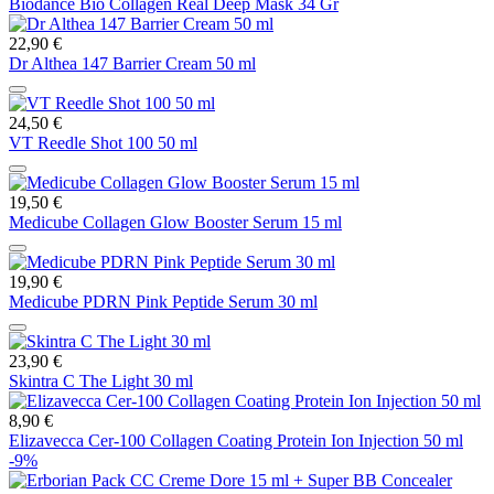
Biodance Bio Collagen Real Deep Mask 34 Gr
22,90 €
Dr Althea 147 Barrier Cream 50 ml
24,50 €
VT Reedle Shot 100 50 ml
19,50 €
Medicube Collagen Glow Booster Serum 15 ml
19,90 €
Medicube PDRN Pink Peptide Serum 30 ml
23,90 €
Skintra C The Light 30 ml
8,90 €
Elizavecca Cer-100 Collagen Coating Protein Ion Injection 50 ml
-9%