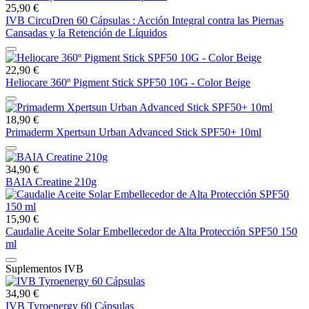
25,90 €
IVB CircuDren 60 Cápsulas : Acción Integral contra las Piernas
Cansadas y la Retención de Líquidos
22,90 €
Heliocare 360º Pigment Stick SPF50 10G - Color Beige
18,90 €
Primaderm Xpertsun Urban Advanced Stick SPF50+ 10ml
34,90 €
BAIA Creatine 210g
15,90 €
Caudalie Aceite Solar Embellecedor de Alta Protección SPF50 150
ml
Suplementos IVB
34,90 €
IVB Tyroenergy 60 Cápsulas