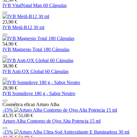
IVB VitalNatal Man 60 Cápsulas
23,90 €
IVB Metil-B12 30 ml
54,90 €
IVB Magnesio Total 180 Cápsulas
38,90 €
IVB Anti-OX Global 60 Cápsulas
28,90 €
IVB Somnilove 180 g - Sabor Neutro
Cosmética eficaz Arturo Alba
-15%
43,35 €
51,00 €
Arturo Alba Contorno de Ojos Alta Potencia 15 ml
-15%