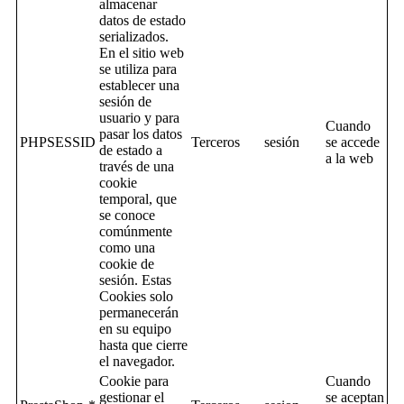
almacenar
datos de estado
serializados.
En el sitio web
se utiliza para
establecer una
sesión de
usuario y para
Cuando
pasar los datos
PHPSESSID
Terceros
sesión
se accede
de estado a
a la web
través de una
cookie
temporal, que
se conoce
comúnmente
como una
cookie de
sesión. Estas
Cookies solo
permanecerán
en su equipo
hasta que cierre
el navegador.
Cookie para
Cuando
gestionar el
se aceptan