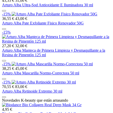
43,35 €
51,00 €
Arturo Alba Ultra-Sod Antioxidante E Iluminadora 30 ml
-15%
36,55 €
43,00 €
Arturo Alba Pate Exfoliante Fisico Renovador 50G
-15%
27,20 €
32,00 €
Arturo Alba Manteca de Primera Limpieza y Desmaquillante a la
Resina de Pimentón 125 ml
-15%
38,25 €
45,00 €
Arturo Alba Mascarilla Normo-Correctora 50 ml
-15%
70,55 €
83,00 €
Arturo Alba Retinoide Extremo 30 ml
Novedades K-beauty que están arrasando
4,95 €