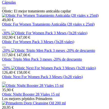
Cápsulas
Olistic: El mejor tratamiento anticaída capilar
49,00 €
Olistic For Women Tratamiento Anticaída (28 viales x 25ml)
-30%
102,90 €
147,00 €
Olistic For Women Pack 3 Meses (3x28 viales)
-20%
117,60 €
147,00 €
Olistic Triplo Men Pack 3 meses -20% de descuento
-20%
126,40 €
158,00 €
Olistic Next For Women Pack 3 Meses (3x28 viales)
35,90 €
Olistic Night Booster 28 Viales 15 ml
Los mejores péptidos Primaderm
20,95 €