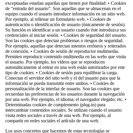
exceptuadas estarían aquellas que tienen por finalidad: • Cookies
de “entrada del usuario”. Son aquellas que se almacenan en el
equipo cuando el usuario introduce información en un sitio web.
Por ejemplo, al rellenar un formulario web. • Cookies de
autenticación o identificación de usuario (únicamente de sesión).
Su función es identificar a un usuario cuando éste introduzca sus
credenciales al iniciar sesión. • Cookies de seguridad del usuario.
Son las cookies que detectan problemas o riesgos de seguridad.
Por ejemplo, aquellas que detectan intentos erróneos y reiterados
de conexión. • Cookies de sesión de reproductor multimedia.
Permiten reproducir contenido multimedia en las webs que visita
el usuario. Por ejemplo, los vídeos que se reproducen
automáticamente al entrar en una web están autorizados por este
tipo de cookies. • Cookies de sesión para equilibrar la carga.
Conectan el servidor del sitio web y el del usuario para que la
información se pueda transmitir entre ambos. • Cookies de
personalización de la interfaz de usuario. Son las cookies que
recuerdan las preferencias de los usuarios durante la navegación
por una web. Por ejemplo, el idioma; el navegador elegido; etc. •
Determinadas cookies de complemento (plug-in) para
intercambiar contenidos sociales. Se utilizan cuando el usuario
visita redes sociales a través de una web. Por ejemplo, al
compartir en redes sociales el artículo de una web.
Los usos concretos que hacemos de estas tecnologías se