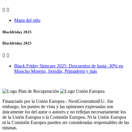


Mapa del sitio
Blackfriday 2025
Blackfriday 2025


Black Friday Skincare 2025: Descuentos de hasta -30% en
Moncho Moreno, Sensilis, Primaderm y más
Vero Vales by Farmacia Castiñeriño
Financiado por la Unión Europea - NextGenerationEU. Sin
embargo, los puntos de vista y las opiniones expresadas son
únicamente los del autor o autores y no reflejan necesariamente los
de la Unión Europea o la Comisión Europea. Ni la Unión Europea
ni la Comisión Europea pueden ser consideradas responsables de las
mismas.