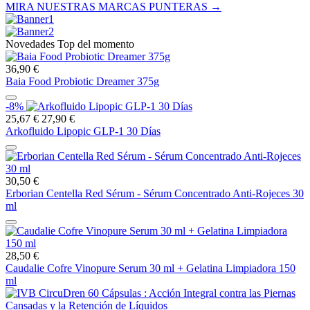
MIRA NUESTRAS MARCAS PUNTERAS →
Novedades Top del momento
36,90 €
Baia Food Probiotic Dreamer 375g
-8%
25,67 €
27,90 €
Arkofluido Lipopic GLP-1 30 Días
30,50 €
Erborian Centella Red Sérum - Sérum Concentrado Anti-Rojeces 30
ml
28,50 €
Caudalie Cofre Vinopure Serum 30 ml + Gelatina Limpiadora 150
ml