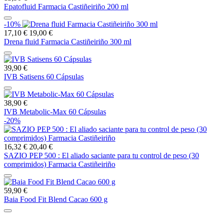
Epatofluid Farmacia Castiñeiriño 200 ml
-10%
17,10 €
19,00 €
Drena fluid Farmacia Castiñeiriño 300 ml
39,90 €
IVB Satisens 60 Cápsulas
38,90 €
IVB Metabolic-Max 60 Cápsulas
-20%
16,32 €
20,40 €
SAZIO PEP 500 : El aliado saciante para tu control de peso (30
comprimidos) Farmacia Castiñeiriño
59,90 €
Baia Food Fit Blend Cacao 600 g