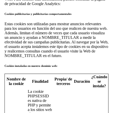
de privacidad de Google Analytics:
Cookies publicitarias y publicitarias comportamentales
Estas cookies son utilizadas para mostrar anuncios relevantes
para los usuarios en función del uso que realicen de nuestra web.
Además, limitan el número de veces que cada usuario visualiza
un anuncio y ayudan a NOMBRE_TITULAR a medir la
efectividad de sus campañas publicitarias. Al navegar por la Web,
el usuario acepta instalemos este tipo de cookies en su dispositivo
y realicemos consultas cuando el usuario visite la Web de
NOMBRE_TITULAR en el futuro.
Cookies instaladas en nuestro dominio web:
¿Cuándo
Nombre de
Propia/ de
Finalidad
Duración
se
la cookie
terceros
instala?
La cookie
PHPSESSID
es nativa de
PHP y permite
a los sitios web