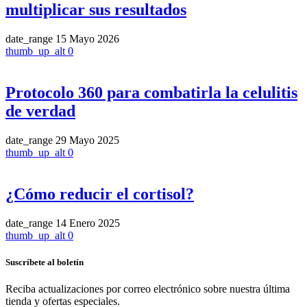
multiplicar sus resultados
date_range
15 Mayo 2026
thumb_up_alt
0
Protocolo 360 para combatirla la celulitis
de verdad
date_range
29 Mayo 2025
thumb_up_alt
0
¿Cómo reducir el cortisol?
date_range
14 Enero 2025
thumb_up_alt
0
Suscríbete al boletín
Reciba actualizaciones por correo electrónico sobre nuestra última
tienda y ofertas especiales.