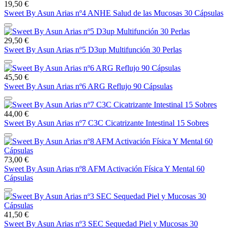
19,50 €
Sweet By Asun Arias nº4 ANHE Salud de las Mucosas 30 Cápsulas
29,50 €
Sweet By Asun Arias nº5 D3up Multifunción 30 Perlas
45,50 €
Sweet By Asun Arias nº6 ARG Reflujo 90 Cápsulas
44,00 €
Sweet By Asun Arias nº7 C3C Cicatrizante Intestinal 15 Sobres
73,00 €
Sweet By Asun Arias nº8 AFM Activación Física Y Mental 60
Cápsulas
41,50 €
Sweet By Asun Arias nº3 SEC Sequedad Piel y Mucosas 30