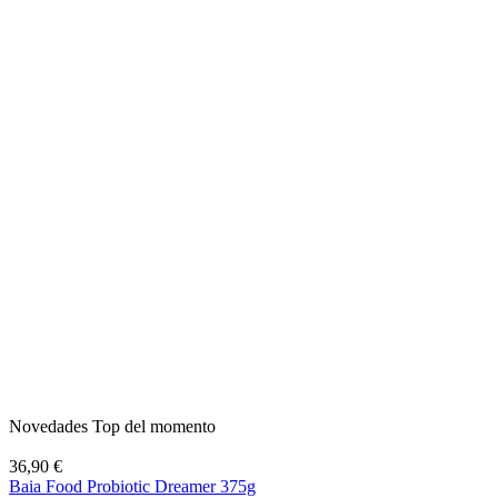
Novedades Top del momento
36,90 €
Baia Food Probiotic Dreamer 375g