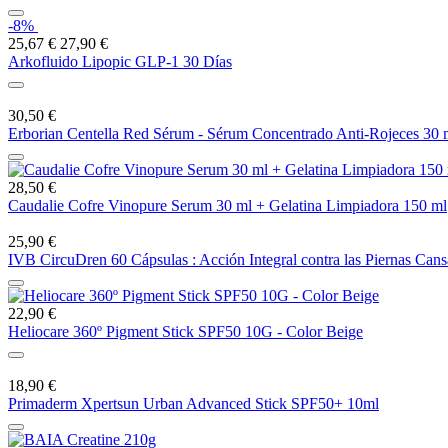
-8%
25,67 €
27,90 €
Arkofluido Lipopic GLP-1 30 Días
30,50 €
Erborian Centella Red Sérum - Sérum Concentrado Anti-Rojeces 30 
28,50 €
Caudalie Cofre Vinopure Serum 30 ml + Gelatina Limpiadora 150 ml
25,90 €
IVB CircuDren 60 Cápsulas : Acción Integral contra las Piernas Cans
22,90 €
Heliocare 360º Pigment Stick SPF50 10G - Color Beige
18,90 €
Primaderm Xpertsun Urban Advanced Stick SPF50+ 10ml