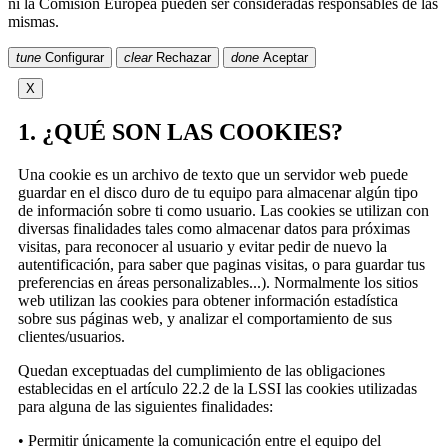
ni la Comisión Europea pueden ser consideradas responsables de las
mismas.
tune
Configurar
clear
Rechazar
done
Aceptar
X
1. ¿QUÉ SON LAS COOKIES?
Una cookie es un archivo de texto que un servidor web puede
guardar en el disco duro de tu equipo para almacenar algún tipo
de información sobre ti como usuario. Las cookies se utilizan con
diversas finalidades tales como almacenar datos para próximas
visitas, para reconocer al usuario y evitar pedir de nuevo la
autentificación, para saber que paginas visitas, o para guardar tus
preferencias en áreas personalizables...). Normalmente los sitios
web utilizan las cookies para obtener información estadística
sobre sus páginas web, y analizar el comportamiento de sus
clientes/usuarios.
Quedan exceptuadas del cumplimiento de las obligaciones
establecidas en el artículo 22.2 de la LSSI las cookies utilizadas
para alguna de las siguientes finalidades:
• Permitir únicamente la comunicación entre el equipo del