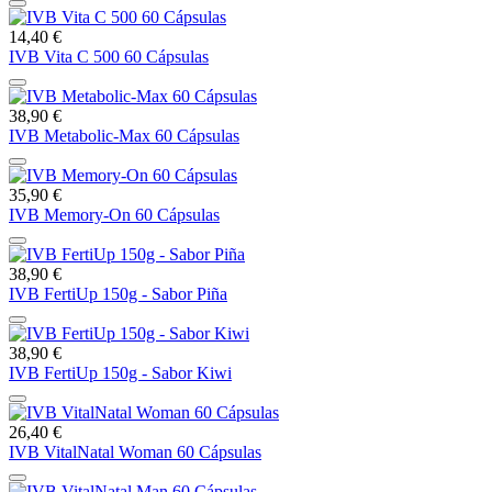
14,40 €
IVB Vita C 500 60 Cápsulas
38,90 €
IVB Metabolic-Max 60 Cápsulas
35,90 €
IVB Memory-On 60 Cápsulas
38,90 €
IVB FertiUp 150g - Sabor Piña
38,90 €
IVB FertiUp 150g - Sabor Kiwi
26,40 €
IVB VitalNatal Woman 60 Cápsulas