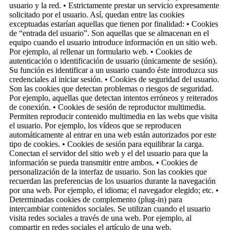
usuario y la red. • Estrictamente prestar un servicio expresamente
solicitado por el usuario. Así, quedan entre las cookies
exceptuadas estarían aquellas que tienen por finalidad: • Cookies
de “entrada del usuario”. Son aquellas que se almacenan en el
equipo cuando el usuario introduce información en un sitio web.
Por ejemplo, al rellenar un formulario web. • Cookies de
autenticación o identificación de usuario (únicamente de sesión).
Su función es identificar a un usuario cuando éste introduzca sus
credenciales al iniciar sesión. • Cookies de seguridad del usuario.
Son las cookies que detectan problemas o riesgos de seguridad.
Por ejemplo, aquellas que detectan intentos erróneos y reiterados
de conexión. • Cookies de sesión de reproductor multimedia.
Permiten reproducir contenido multimedia en las webs que visita
el usuario. Por ejemplo, los vídeos que se reproducen
automáticamente al entrar en una web están autorizados por este
tipo de cookies. • Cookies de sesión para equilibrar la carga.
Conectan el servidor del sitio web y el del usuario para que la
información se pueda transmitir entre ambos. • Cookies de
personalización de la interfaz de usuario. Son las cookies que
recuerdan las preferencias de los usuarios durante la navegación
por una web. Por ejemplo, el idioma; el navegador elegido; etc. •
Determinadas cookies de complemento (plug-in) para
intercambiar contenidos sociales. Se utilizan cuando el usuario
visita redes sociales a través de una web. Por ejemplo, al
compartir en redes sociales el artículo de una web.