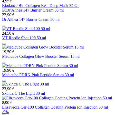
4,95 €
Biodance Bio Collagen Real Deep Mask 34 Gr
22,90 €
Dr Althea 147 Barrier Cream 50 ml
24,50 €
VT Reedle Shot 100 50 ml
19,50 €
Medicube Collagen Glow Booster Serum 15 ml
19,90 €
Medicube PDRN Pink Peptide Serum 30 ml
23,90 €
Skintra C The Light 30 ml
8,90 €
Elizavecca Cer-100 Collagen Coating Protein Ion Injection 50 ml
-9%