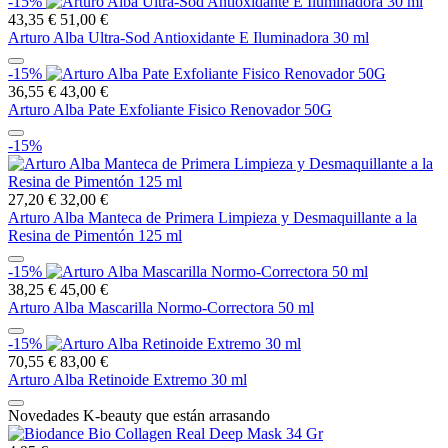
-15%
43,35 €
51,00 €
Arturo Alba Ultra-Sod Antioxidante E Iluminadora 30 ml
-15%
36,55 €
43,00 €
Arturo Alba Pate Exfoliante Fisico Renovador 50G
-15%
27,20 €
32,00 €
Arturo Alba Manteca de Primera Limpieza y Desmaquillante a la
Resina de Pimentón 125 ml
-15%
38,25 €
45,00 €
Arturo Alba Mascarilla Normo-Correctora 50 ml
-15%
70,55 €
83,00 €
Arturo Alba Retinoide Extremo 30 ml
Novedades K-beauty que están arrasando