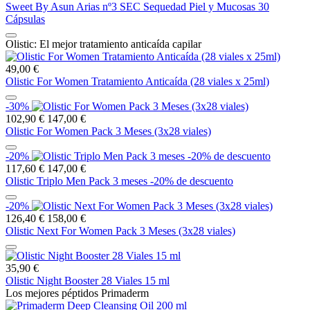
Sweet By Asun Arias nº3 SEC Sequedad Piel y Mucosas 30
Cápsulas
Olistic: El mejor tratamiento anticaída capilar
49,00 €
Olistic For Women Tratamiento Anticaída (28 viales x 25ml)
-30%
102,90 €
147,00 €
Olistic For Women Pack 3 Meses (3x28 viales)
-20%
117,60 €
147,00 €
Olistic Triplo Men Pack 3 meses -20% de descuento
-20%
126,40 €
158,00 €
Olistic Next For Women Pack 3 Meses (3x28 viales)
35,90 €
Olistic Night Booster 28 Viales 15 ml
Los mejores péptidos Primaderm