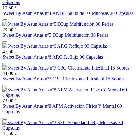
19,50 €
Sweet By Asun Arias nº4 ANHE Salud de las Mucosas 30 Cápsulas
29,50 €
Sweet By Asun Arias nº5 D3up Multifunción 30 Perlas
45,50 €
Sweet By Asun Arias nº6 ARG Reflujo 90 Cápsulas
44,00 €
Sweet By Asun Arias nº7 C3C Cicatrizante Intestinal 15 Sobres
73,00 €
Sweet By Asun Arias nº8 AFM Activación Física Y Mental 60
Cápsulas
41,50 €