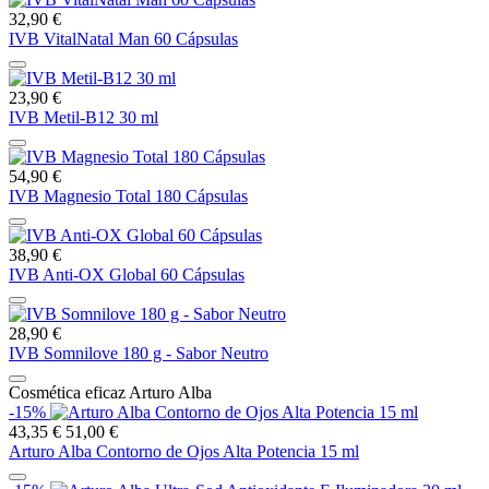
32,90 €
IVB VitalNatal Man 60 Cápsulas
23,90 €
IVB Metil-B12 30 ml
54,90 €
IVB Magnesio Total 180 Cápsulas
38,90 €
IVB Anti-OX Global 60 Cápsulas
28,90 €
IVB Somnilove 180 g - Sabor Neutro
Cosmética eficaz Arturo Alba
-15%
43,35 €
51,00 €
Arturo Alba Contorno de Ojos Alta Potencia 15 ml