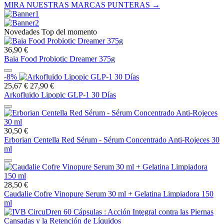
MIRA NUESTRAS MARCAS PUNTERAS →
Novedades Top del momento
36,90 €
Baia Food Probiotic Dreamer 375g
-8%
25,67 €
27,90 €
Arkofluido Lipopic GLP-1 30 Días
30,50 €
Erborian Centella Red Sérum - Sérum Concentrado Anti-Rojeces 30
ml
28,50 €
Caudalie Cofre Vinopure Serum 30 ml + Gelatina Limpiadora 150
ml