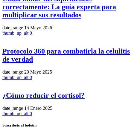
correctamente: La guía experta para
multiplicar sus resultados
date_range
15 Mayo 2026
thumb_up_alt
0
Protocolo 360 para combatirla la celulitis
de verdad
date_range
29 Mayo 2025
thumb_up_alt
0
¿Cómo reducir el cortisol?
date_range
14 Enero 2025
thumb_up_alt
0
Suscríbete al boletín