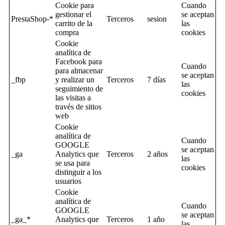
Cookie para
Cuando
gestionar el
se aceptan
PrestaShop-*
Terceros
sesion
carrito de la
las
compra
cookies
Cookie
analítica de
Facebook para
Cuando
para almacenar
se aceptan
_fbp
y realizar un
Terceros
7 días
las
seguimiento de
cookies
las visitas a
través de sitios
web
Cookie
analítica de
Cuando
GOOGLE
se aceptan
_ga
Analytics que
Terceros
2 años
las
se usa para
cookies
distinguir a los
usuarios
Cookie
analítica de
Cuando
GOOGLE
se aceptan
_ga_*
Analytics que
Terceros
1 año
las