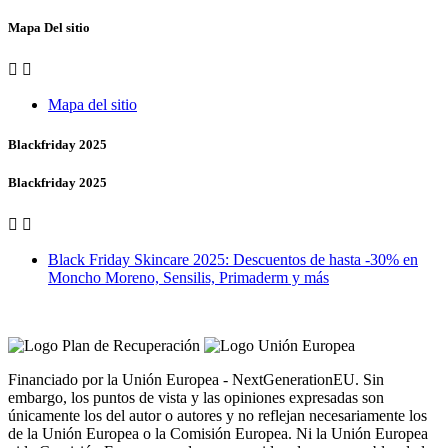
Mapa Del sitio


Mapa del sitio
Blackfriday 2025
Blackfriday 2025


Black Friday Skincare 2025: Descuentos de hasta -30% en
Moncho Moreno, Sensilis, Primaderm y más
Vero Vales by Farmacia Castiñeriño
Financiado por la Unión Europea - NextGenerationEU. Sin
embargo, los puntos de vista y las opiniones expresadas son
únicamente los del autor o autores y no reflejan necesariamente los
de la Unión Europea o la Comisión Europea. Ni la Unión Europea