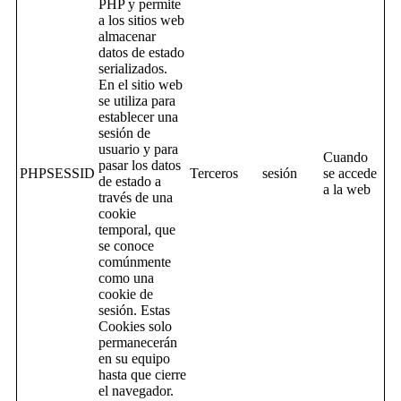
PHP y permite
a los sitios web
almacenar
datos de estado
serializados.
En el sitio web
se utiliza para
establecer una
sesión de
usuario y para
Cuando
pasar los datos
PHPSESSID
Terceros
sesión
se accede
de estado a
a la web
través de una
cookie
temporal, que
se conoce
comúnmente
como una
cookie de
sesión. Estas
Cookies solo
permanecerán
en su equipo
hasta que cierre
el navegador.