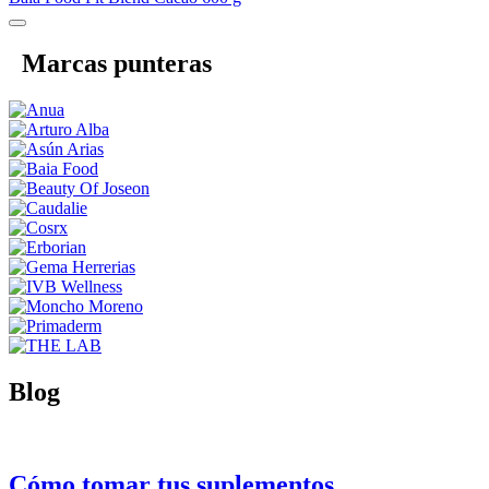
Marcas punteras
Blog
Cómo tomar tus suplementos