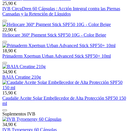
25,90 €
IVB CircuDren 60 Cápsulas : Acción Integral contra las Piernas
Cansadas y la Retención de Líquidos
22,90 €
Heliocare 360º Pigment Stick SPF50 10G - Color Beige
18,90 €
Primaderm Xpertsun Urban Advanced Stick SPF50+ 10ml
34,90 €
BAIA Creatine 210g
15,90 €
Caudalie Aceite Solar Embellecedor de Alta Protección SPF50 150
ml
Suplementos IVB
34,90 €
IVB Tyroenergy 60 Cápsulas