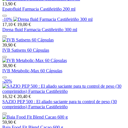
13,90 €
Epatofluid Farmacia Castiñeiriño 200 ml
-10%
17,10 €
19,00 €
Drena fluid Farmacia Castiñeiriño 300 ml
39,90 €
IVB Satisens 60 Cápsulas
38,90 €
IVB Metabolic-Max 60 Cápsulas
-20%
16,32 €
20,40 €
SAZIO PEP 500 : El aliado saciante para tu control de peso (30
comprimidos) Farmacia Castiñeiriño
59,90 €
Baia Food Fit Blend Cacao 600 g