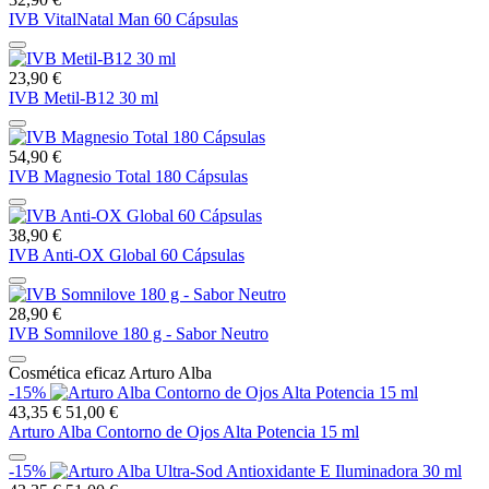
IVB VitalNatal Man 60 Cápsulas
23,90 €
IVB Metil-B12 30 ml
54,90 €
IVB Magnesio Total 180 Cápsulas
38,90 €
IVB Anti-OX Global 60 Cápsulas
28,90 €
IVB Somnilove 180 g - Sabor Neutro
Cosmética eficaz Arturo Alba
-15%
43,35 €
51,00 €
Arturo Alba Contorno de Ojos Alta Potencia 15 ml
-15%