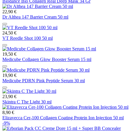
Biodance Bio Collagen Real Deep Mask 34 Gr
22,90 €
Dr Althea 147 Barrier Cream 50 ml
24,50 €
VT Reedle Shot 100 50 ml
19,50 €
Medicube Collagen Glow Booster Serum 15 ml
19,90 €
Medicube PDRN Pink Peptide Serum 30 ml
23,90 €
Skintra C The Light 30 ml
8,90 €
Elizavecca Cer-100 Collagen Coating Protein Ion Injection 50 ml
-9%