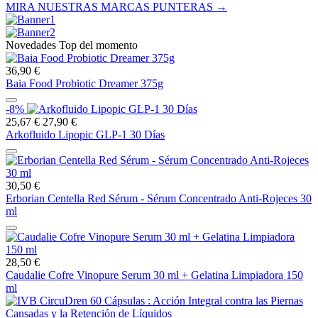
MIRA NUESTRAS MARCAS PUNTERAS →
Novedades Top del momento
36,90 €
Baia Food Probiotic Dreamer 375g
-8%
25,67 €
27,90 €
Arkofluido Lipopic GLP-1 30 Días
30,50 €
Erborian Centella Red Sérum - Sérum Concentrado Anti-Rojeces 30
ml
28,50 €
Caudalie Cofre Vinopure Serum 30 ml + Gelatina Limpiadora 150
ml