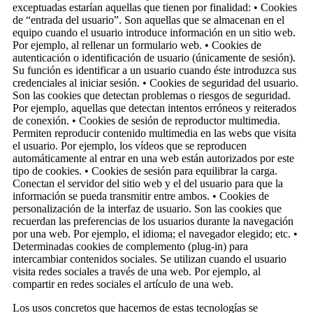
exceptuadas estarían aquellas que tienen por finalidad: • Cookies
de “entrada del usuario”. Son aquellas que se almacenan en el
equipo cuando el usuario introduce información en un sitio web.
Por ejemplo, al rellenar un formulario web. • Cookies de
autenticación o identificación de usuario (únicamente de sesión).
Su función es identificar a un usuario cuando éste introduzca sus
credenciales al iniciar sesión. • Cookies de seguridad del usuario.
Son las cookies que detectan problemas o riesgos de seguridad.
Por ejemplo, aquellas que detectan intentos erróneos y reiterados
de conexión. • Cookies de sesión de reproductor multimedia.
Permiten reproducir contenido multimedia en las webs que visita
el usuario. Por ejemplo, los vídeos que se reproducen
automáticamente al entrar en una web están autorizados por este
tipo de cookies. • Cookies de sesión para equilibrar la carga.
Conectan el servidor del sitio web y el del usuario para que la
información se pueda transmitir entre ambos. • Cookies de
personalización de la interfaz de usuario. Son las cookies que
recuerdan las preferencias de los usuarios durante la navegación
por una web. Por ejemplo, el idioma; el navegador elegido; etc. •
Determinadas cookies de complemento (plug-in) para
intercambiar contenidos sociales. Se utilizan cuando el usuario
visita redes sociales a través de una web. Por ejemplo, al
compartir en redes sociales el artículo de una web.
Los usos concretos que hacemos de estas tecnologías se