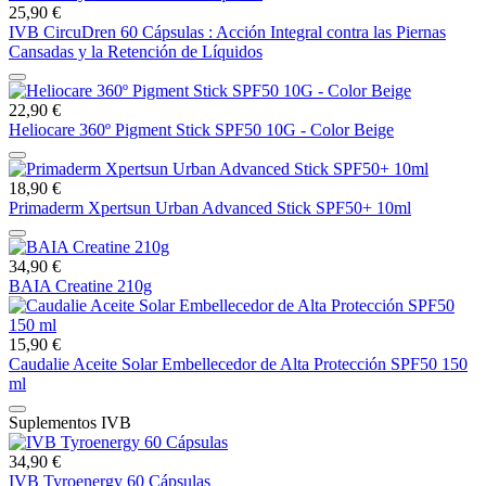
25,90 €
IVB CircuDren 60 Cápsulas : Acción Integral contra las Piernas
Cansadas y la Retención de Líquidos
22,90 €
Heliocare 360º Pigment Stick SPF50 10G - Color Beige
18,90 €
Primaderm Xpertsun Urban Advanced Stick SPF50+ 10ml
34,90 €
BAIA Creatine 210g
15,90 €
Caudalie Aceite Solar Embellecedor de Alta Protección SPF50 150
ml
Suplementos IVB
34,90 €
IVB Tyroenergy 60 Cápsulas