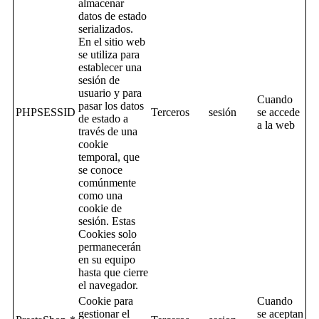
almacenar
datos de estado
serializados.
En el sitio web
se utiliza para
establecer una
sesión de
usuario y para
Cuando
pasar los datos
PHPSESSID
Terceros
sesión
se accede
de estado a
a la web
través de una
cookie
temporal, que
se conoce
comúnmente
como una
cookie de
sesión. Estas
Cookies solo
permanecerán
en su equipo
hasta que cierre
el navegador.
Cookie para
Cuando
gestionar el
se aceptan