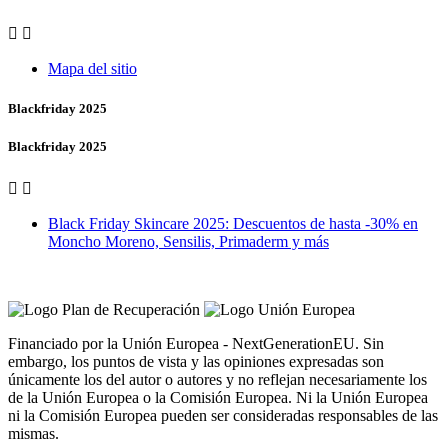


Mapa del sitio
Blackfriday 2025
Blackfriday 2025


Black Friday Skincare 2025: Descuentos de hasta -30% en
Moncho Moreno, Sensilis, Primaderm y más
Vero Vales by Farmacia Castiñeriño
Financiado por la Unión Europea - NextGenerationEU. Sin
embargo, los puntos de vista y las opiniones expresadas son
únicamente los del autor o autores y no reflejan necesariamente los
de la Unión Europea o la Comisión Europea. Ni la Unión Europea
ni la Comisión Europea pueden ser consideradas responsables de las
mismas.