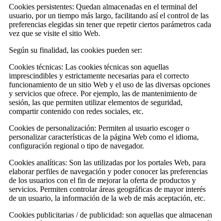
Cookies persistentes: Quedan almacenadas en el terminal del
usuario, por un tiempo más largo, facilitando así el control de las
preferencias elegidas sin tener que repetir ciertos parámetros cada
vez que se visite el sitio Web.
Según su finalidad, las cookies pueden ser:
Cookies técnicas: Las cookies técnicas son aquellas
imprescindibles y estrictamente necesarias para el correcto
funcionamiento de un sitio Web y el uso de las diversas opciones
y servicios que ofrece. Por ejemplo, las de mantenimiento de
sesión, las que permiten utilizar elementos de seguridad,
compartir contenido con redes sociales, etc.
Cookies de personalización: Permiten al usuario escoger o
personalizar características de la página Web como el idioma,
configuración regional o tipo de navegador.
Cookies analíticas: Son las utilizadas por los portales Web, para
elaborar perfiles de navegación y poder conocer las preferencias
de los usuarios con el fin de mejorar la oferta de productos y
servicios. Permiten controlar áreas geográficas de mayor interés
de un usuario, la información de la web de más aceptación, etc.
Cookies publicitarias / de publicidad: son aquellas que almacenan