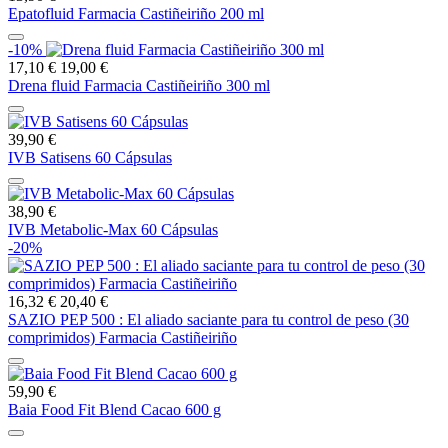
Epatofluid Farmacia Castiñeiriño 200 ml
-10%
17,10 €
19,00 €
Drena fluid Farmacia Castiñeiriño 300 ml
39,90 €
IVB Satisens 60 Cápsulas
38,90 €
IVB Metabolic-Max 60 Cápsulas
-20%
16,32 €
20,40 €
SAZIO PEP 500 : El aliado saciante para tu control de peso (30
comprimidos) Farmacia Castiñeiriño
59,90 €
Baia Food Fit Blend Cacao 600 g