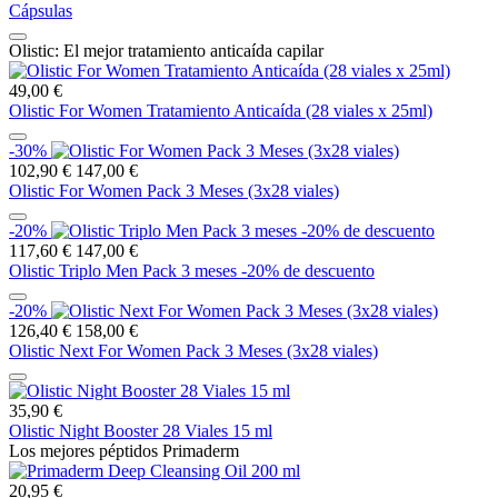
Cápsulas
Olistic: El mejor tratamiento anticaída capilar
49,00 €
Olistic For Women Tratamiento Anticaída (28 viales x 25ml)
-30%
102,90 €
147,00 €
Olistic For Women Pack 3 Meses (3x28 viales)
-20%
117,60 €
147,00 €
Olistic Triplo Men Pack 3 meses -20% de descuento
-20%
126,40 €
158,00 €
Olistic Next For Women Pack 3 Meses (3x28 viales)
35,90 €
Olistic Night Booster 28 Viales 15 ml
Los mejores péptidos Primaderm
20,95 €