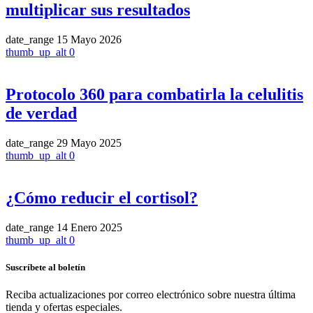
multiplicar sus resultados
date_range
15 Mayo 2026
thumb_up_alt
0
Protocolo 360 para combatirla la celulitis
de verdad
date_range
29 Mayo 2025
thumb_up_alt
0
¿Cómo reducir el cortisol?
date_range
14 Enero 2025
thumb_up_alt
0
Suscríbete al boletín
Reciba actualizaciones por correo electrónico sobre nuestra última
tienda y ofertas especiales.