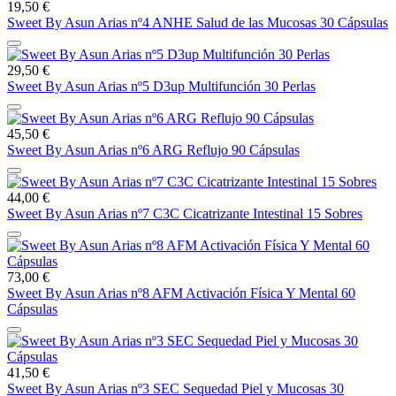
19,50 €
Sweet By Asun Arias nº4 ANHE Salud de las Mucosas 30 Cápsulas
29,50 €
Sweet By Asun Arias nº5 D3up Multifunción 30 Perlas
45,50 €
Sweet By Asun Arias nº6 ARG Reflujo 90 Cápsulas
44,00 €
Sweet By Asun Arias nº7 C3C Cicatrizante Intestinal 15 Sobres
73,00 €
Sweet By Asun Arias nº8 AFM Activación Física Y Mental 60
Cápsulas
41,50 €
Sweet By Asun Arias nº3 SEC Sequedad Piel y Mucosas 30