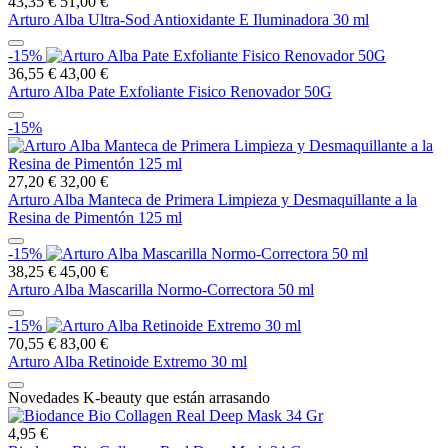
43,35 €
51,00 €
Arturo Alba Ultra-Sod Antioxidante E Iluminadora 30 ml
-15%
36,55 €
43,00 €
Arturo Alba Pate Exfoliante Fisico Renovador 50G
-15%
27,20 €
32,00 €
Arturo Alba Manteca de Primera Limpieza y Desmaquillante a la
Resina de Pimentón 125 ml
-15%
38,25 €
45,00 €
Arturo Alba Mascarilla Normo-Correctora 50 ml
-15%
70,55 €
83,00 €
Arturo Alba Retinoide Extremo 30 ml
Novedades K-beauty que están arrasando
4,95 €