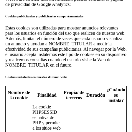
de privacidad de Google Analytics:
Cookies publicitarias y publicitarias comportamentales
Estas cookies son utilizadas para mostrar anuncios relevantes
para los usuarios en función del uso que realicen de nuestra web.
Además, limitan el número de veces que cada usuario visualiza
un anuncio y ayudan a NOMBRE_TITULAR a medir la
efectividad de sus campañas publicitarias. Al navegar por la Web,
el usuario acepta instalemos este tipo de cookies en su dispositivo
y realicemos consultas cuando el usuario visite la Web de
NOMBRE_TITULAR en el futuro.
Cookies instaladas en nuestro dominio web:
¿Cuándo
Nombre de
Propia/ de
Finalidad
Duración
se
la cookie
terceros
instala?
La cookie
PHPSESSID
es nativa de
PHP y permite
a los sitios web