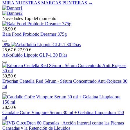
MIRA NUESTRAS MARCAS PUNTERAS →
Novedades Top del momento
36,90 €
Baia Food Probiotic Dreamer 375g
-8%
25,67 €
27,90 €
Arkofluido Lipopic GLP-1 30 Días
30,50 €
Erborian Centella Red Sérum - Sérum Concentrado Anti-Rojeces 30
ml
28,50 €
Caudalie Cofre Vinopure Serum 30 ml + Gelatina Limpiadora 150
ml