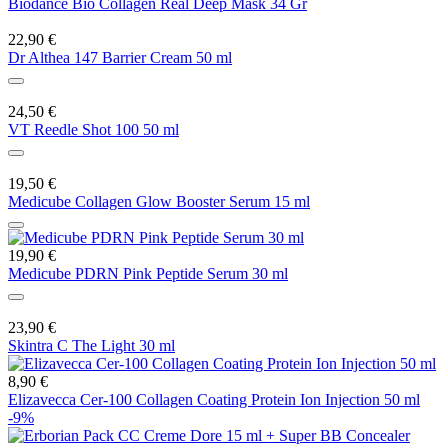
Biodance Bio Collagen Real Deep Mask 34 Gr
22,90 €
Dr Althea 147 Barrier Cream 50 ml
24,50 €
VT Reedle Shot 100 50 ml
19,50 €
Medicube Collagen Glow Booster Serum 15 ml
19,90 €
Medicube PDRN Pink Peptide Serum 30 ml
23,90 €
Skintra C The Light 30 ml
8,90 €
Elizavecca Cer-100 Collagen Coating Protein Ion Injection 50 ml
-9%