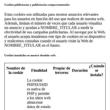
Cookies publicitarias y publicitarias comportamentales
Estas cookies son utilizadas para mostrar anuncios relevantes
para los usuarios en función del uso que realicen de nuestra web.
Además, limitan el número de veces que cada usuario visualiza
un anuncio y ayudan a NOMBRE_TITULAR a medir la
efectividad de sus campañas publicitarias. Al navegar por la Web,
el usuario acepta instalemos este tipo de cookies en su dispositivo
y realicemos consultas cuando el usuario visite la Web de
NOMBRE_TITULAR en el futuro.
Cookies instaladas en nuestro dominio web:
¿Cuándo
Nombre de
Propia/ de
Finalidad
Duración
se
la cookie
terceros
instala?
La cookie
PHPSESSID
es nativa de
PHP y permite
a los sitios web
almacenar
datos de estado