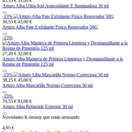
43,35 €
51,00 €
Arturo Alba Ultra-Sod Antioxidante E Iluminadora 30 ml
-15%
36,55 €
43,00 €
Arturo Alba Pate Exfoliante Fisico Renovador 50G
-15%
27,20 €
32,00 €
Arturo Alba Manteca de Primera Limpieza y Desmaquillante a la
Resina de Pimentón 125 ml
-15%
38,25 €
45,00 €
Arturo Alba Mascarilla Normo-Correctora 50 ml
-15%
70,55 €
83,00 €
Arturo Alba Retinoide Extremo 30 ml
Novedades K-beauty que están arrasando
4,95 €