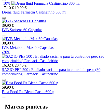
-10%
17,10 €
19,00 €
Drena fluid Farmacia Castiñeiriño 300 ml
39,90 €
IVB Satisens 60 Cápsulas
38,90 €
IVB Metabolic-Max 60 Cápsulas
-20%
16,32 €
20,40 €
SAZIO PEP 500 : El aliado saciante para tu control de peso (30
comprimidos) Farmacia Castiñeiriño
59,90 €
Baia Food Fit Blend Cacao 600 g
Marcas punteras