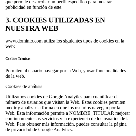
que permite desarrollar un perfil específico para mostrar
publicidad en función de este.
3. COOKIES UTILIZADAS EN
NUESTRA WEB
www.dominio.com utiliza los siguientes tipos de cookies en la
web:
Cookies Técnicas
Permiten al usuario navegar por la Web, y usar funcionalidades
de la web.
Cookies de análisis
Utilizamos cookies de Google Analytics para cuantificar el
número de usuarios que visitan la Web. Estas cookies permiten
medir y analizar la forma en que los usuarios navegan por la
Web. Esta información permite a NOMBRE_TITULAR mejorar
continuamente sus servicios y la experiencia de los usuarios de la
Web. Para obtener más información, puedes consultar la página
de privacidad de Google Analytics: