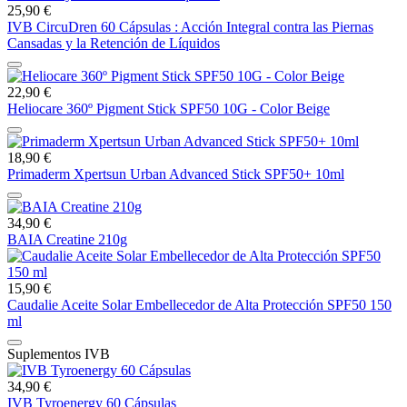
25,90 €
IVB CircuDren 60 Cápsulas : Acción Integral contra las Piernas
Cansadas y la Retención de Líquidos
22,90 €
Heliocare 360º Pigment Stick SPF50 10G - Color Beige
18,90 €
Primaderm Xpertsun Urban Advanced Stick SPF50+ 10ml
34,90 €
BAIA Creatine 210g
15,90 €
Caudalie Aceite Solar Embellecedor de Alta Protección SPF50 150
ml
Suplementos IVB
34,90 €
IVB Tyroenergy 60 Cápsulas