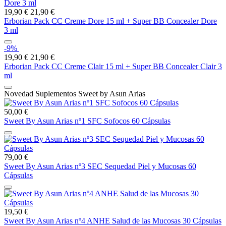
19,90 €
21,90 €
Erborian Pack CC Creme Dore 15 ml + Super BB Concealer Dore
3 ml
-9%
19,90 €
21,90 €
Erborian Pack CC Creme Clair 15 ml + Super BB Concealer Clair 3
ml
Novedad Suplementos Sweet by Asun Arias
50,00 €
Sweet By Asun Arias nº1 SFC Sofocos 60 Cápsulas
79,00 €
Sweet By Asun Arias nº3 SEC Sequedad Piel y Mucosas 60
Cápsulas
19,50 €
Sweet By Asun Arias nº4 ANHE Salud de las Mucosas 30 Cápsulas