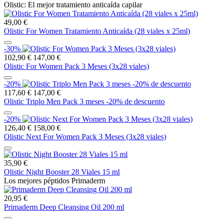
Olistic: El mejor tratamiento anticaída capilar
49,00 €
Olistic For Women Tratamiento Anticaída (28 viales x 25ml)
-30%
102,90 €
147,00 €
Olistic For Women Pack 3 Meses (3x28 viales)
-20%
117,60 €
147,00 €
Olistic Triplo Men Pack 3 meses -20% de descuento
-20%
126,40 €
158,00 €
Olistic Next For Women Pack 3 Meses (3x28 viales)
35,90 €
Olistic Night Booster 28 Viales 15 ml
Los mejores péptidos Primaderm
20,95 €
Primaderm Deep Cleansing Oil 200 ml