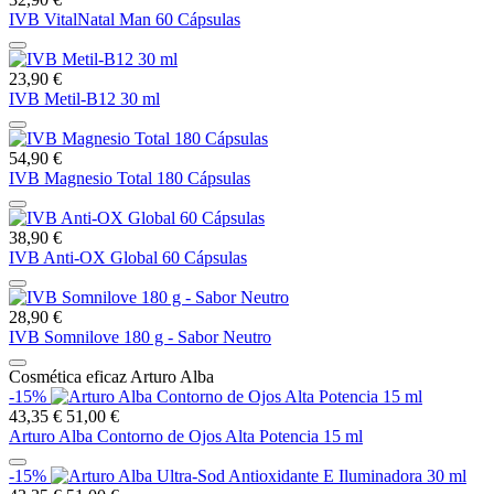
IVB VitalNatal Man 60 Cápsulas
23,90 €
IVB Metil-B12 30 ml
54,90 €
IVB Magnesio Total 180 Cápsulas
38,90 €
IVB Anti-OX Global 60 Cápsulas
28,90 €
IVB Somnilove 180 g - Sabor Neutro
Cosmética eficaz Arturo Alba
-15%
43,35 €
51,00 €
Arturo Alba Contorno de Ojos Alta Potencia 15 ml
-15%