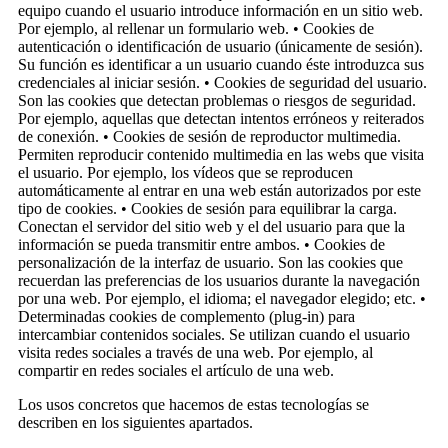
equipo cuando el usuario introduce información en un sitio web.
Por ejemplo, al rellenar un formulario web. • Cookies de
autenticación o identificación de usuario (únicamente de sesión).
Su función es identificar a un usuario cuando éste introduzca sus
credenciales al iniciar sesión. • Cookies de seguridad del usuario.
Son las cookies que detectan problemas o riesgos de seguridad.
Por ejemplo, aquellas que detectan intentos erróneos y reiterados
de conexión. • Cookies de sesión de reproductor multimedia.
Permiten reproducir contenido multimedia en las webs que visita
el usuario. Por ejemplo, los vídeos que se reproducen
automáticamente al entrar en una web están autorizados por este
tipo de cookies. • Cookies de sesión para equilibrar la carga.
Conectan el servidor del sitio web y el del usuario para que la
información se pueda transmitir entre ambos. • Cookies de
personalización de la interfaz de usuario. Son las cookies que
recuerdan las preferencias de los usuarios durante la navegación
por una web. Por ejemplo, el idioma; el navegador elegido; etc. •
Determinadas cookies de complemento (plug-in) para
intercambiar contenidos sociales. Se utilizan cuando el usuario
visita redes sociales a través de una web. Por ejemplo, al
compartir en redes sociales el artículo de una web.
Los usos concretos que hacemos de estas tecnologías se
describen en los siguientes apartados.