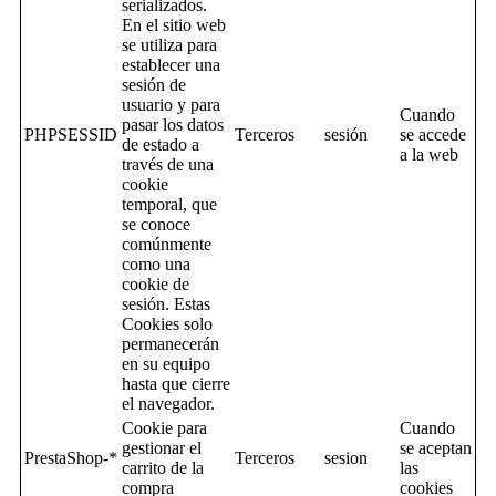
serializados.
En el sitio web
se utiliza para
establecer una
sesión de
usuario y para
Cuando
pasar los datos
PHPSESSID
Terceros
sesión
se accede
de estado a
a la web
través de una
cookie
temporal, que
se conoce
comúnmente
como una
cookie de
sesión. Estas
Cookies solo
permanecerán
en su equipo
hasta que cierre
el navegador.
Cookie para
Cuando
gestionar el
se aceptan
PrestaShop-*
Terceros
sesion
carrito de la
las
compra
cookies