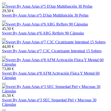
29,50 €
Sweet By Asun Arias nº5 D3up Multifunción 30 Perlas
45,50 €
Sweet By Asun Arias nº6 ARG Reflujo 90 Cápsulas
44,00 €
Sweet By Asun Arias nº7 C3C Cicatrizante Intestinal 15 Sobres
73,00 €
Sweet By Asun Arias nº8 AFM Activación Física Y Mental 60
Cápsulas
41,50 €
Sweet By Asun Arias nº3 SEC Sequedad Piel y Mucosas 30
Cápsulas