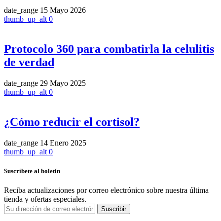
date_range
15 Mayo 2026
thumb_up_alt
0
Protocolo 360 para combatirla la celulitis
de verdad
date_range
29 Mayo 2025
thumb_up_alt
0
¿Cómo reducir el cortisol?
date_range
14 Enero 2025
thumb_up_alt
0
Suscríbete al boletín
Reciba actualizaciones por correo electrónico sobre nuestra última
tienda y ofertas especiales.
Suscribir