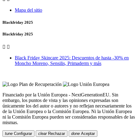
Mapa del sitio
Blackfriday 2025
Blackfriday 2025


Black Friday Skincare 2025: Descuentos de hasta -30% en
Moncho Moreno, Sensilis, Primaderm y más
Vero Vales by Farmacia Castiñeriño
Financiado por la Unión Europea - NextGenerationEU. Sin
embargo, los puntos de vista y las opiniones expresadas son
únicamente los del autor o autores y no reflejan necesariamente los
de la Unión Europea o la Comisión Europea. Ni la Unión Europea
ni la Comisión Europea pueden ser consideradas responsables de las
mismas.
tune
Configurar
clear
Rechazar
done
Aceptar