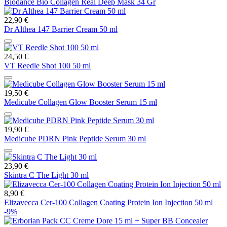
Biodance Bio Collagen Real Deep Mask 34 Gr
22,90 €
Dr Althea 147 Barrier Cream 50 ml
24,50 €
VT Reedle Shot 100 50 ml
19,50 €
Medicube Collagen Glow Booster Serum 15 ml
19,90 €
Medicube PDRN Pink Peptide Serum 30 ml
23,90 €
Skintra C The Light 30 ml
8,90 €
Elizavecca Cer-100 Collagen Coating Protein Ion Injection 50 ml
-9%