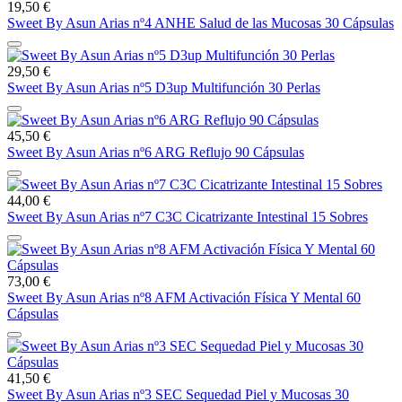
19,50 €
Sweet By Asun Arias nº4 ANHE Salud de las Mucosas 30 Cápsulas
29,50 €
Sweet By Asun Arias nº5 D3up Multifunción 30 Perlas
45,50 €
Sweet By Asun Arias nº6 ARG Reflujo 90 Cápsulas
44,00 €
Sweet By Asun Arias nº7 C3C Cicatrizante Intestinal 15 Sobres
73,00 €
Sweet By Asun Arias nº8 AFM Activación Física Y Mental 60
Cápsulas
41,50 €
Sweet By Asun Arias nº3 SEC Sequedad Piel y Mucosas 30