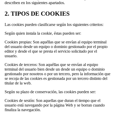
describen en los siguientes apartados.
2. TIPOS DE COOKIES
Las cookies pueden clasificarse según los siguientes criterios:
Según quien instala la cookie, éstas pueden ser:
Cookies propias: Son aquéllas que se envían al equipo terminal
del usuario desde un equipo o dominio gestionado por el propio
editor y desde el que se presta el servicio solicitado por el
usuario.
Cookies de terceros: Son aquéllas que se envían al equipo
terminal del usuario bien desde un desde un equipo o dominio
gestionado por nosotros o por un tercero, pero la información que
se recoja de las cookies es gestionada por un tercero distinto del
titular de la web.
Según su plazo de conservación, las cookies pueden ser:
Cookies de sesión: Son aquellas que duran el tiempo que el
usuario está navegando por la página Web y se borran cuando
finaliza la navegación.