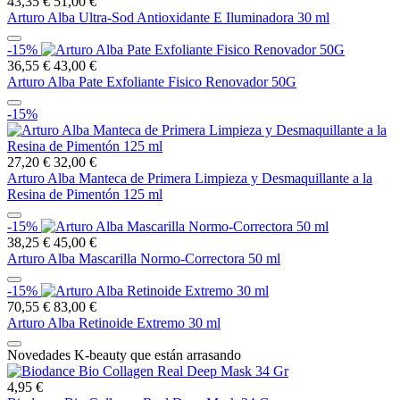
43,35 €
51,00 €
Arturo Alba Ultra-Sod Antioxidante E Iluminadora 30 ml
-15%
36,55 €
43,00 €
Arturo Alba Pate Exfoliante Fisico Renovador 50G
-15%
27,20 €
32,00 €
Arturo Alba Manteca de Primera Limpieza y Desmaquillante a la
Resina de Pimentón 125 ml
-15%
38,25 €
45,00 €
Arturo Alba Mascarilla Normo-Correctora 50 ml
-15%
70,55 €
83,00 €
Arturo Alba Retinoide Extremo 30 ml
Novedades K-beauty que están arrasando
4,95 €