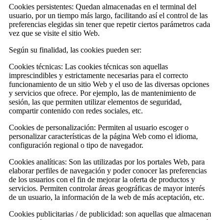
Cookies persistentes: Quedan almacenadas en el terminal del
usuario, por un tiempo más largo, facilitando así el control de las
preferencias elegidas sin tener que repetir ciertos parámetros cada
vez que se visite el sitio Web.
Según su finalidad, las cookies pueden ser:
Cookies técnicas: Las cookies técnicas son aquellas
imprescindibles y estrictamente necesarias para el correcto
funcionamiento de un sitio Web y el uso de las diversas opciones
y servicios que ofrece. Por ejemplo, las de mantenimiento de
sesión, las que permiten utilizar elementos de seguridad,
compartir contenido con redes sociales, etc.
Cookies de personalización: Permiten al usuario escoger o
personalizar características de la página Web como el idioma,
configuración regional o tipo de navegador.
Cookies analíticas: Son las utilizadas por los portales Web, para
elaborar perfiles de navegación y poder conocer las preferencias
de los usuarios con el fin de mejorar la oferta de productos y
servicios. Permiten controlar áreas geográficas de mayor interés
de un usuario, la información de la web de más aceptación, etc.
Cookies publicitarias / de publicidad: son aquellas que almacenan