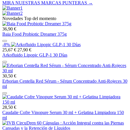
MIRA NUESTRAS MARCAS PUNTERAS →
Novedades Top del momento
36,90 €
Baia Food Probiotic Dreamer 375g
-8%
25,67 €
27,90 €
Arkofluido Lipopic GLP-1 30 Días
30,50 €
Erborian Centella Red Sérum - Sérum Concentrado Anti-Rojeces 30
ml
28,50 €
Caudalie Cofre Vinopure Serum 30 ml + Gelatina Limpiadora 150
ml