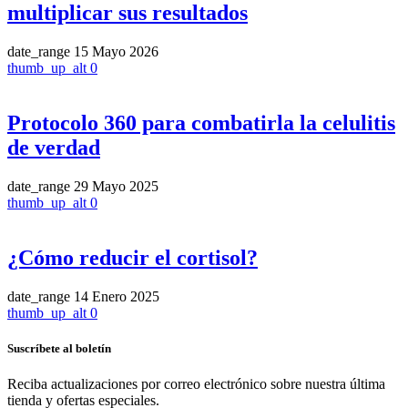
multiplicar sus resultados
date_range
15 Mayo 2026
thumb_up_alt
0
Protocolo 360 para combatirla la celulitis
de verdad
date_range
29 Mayo 2025
thumb_up_alt
0
¿Cómo reducir el cortisol?
date_range
14 Enero 2025
thumb_up_alt
0
Suscríbete al boletín
Reciba actualizaciones por correo electrónico sobre nuestra última
tienda y ofertas especiales.