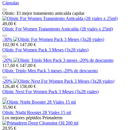
Cápsulas
Olistic: El mejor tratamiento anticaída capilar
49,00 €
Olistic For Women Tratamiento Anticaída (28 viales x 25ml)
-30%
102,90 €
147,00 €
Olistic For Women Pack 3 Meses (3x28 viales)
-20%
117,60 €
147,00 €
Olistic Triplo Men Pack 3 meses -20% de descuento
-20%
126,40 €
158,00 €
Olistic Next For Women Pack 3 Meses (3x28 viales)
35,90 €
Olistic Night Booster 28 Viales 15 ml
Los mejores péptidos Primaderm
20,95 €