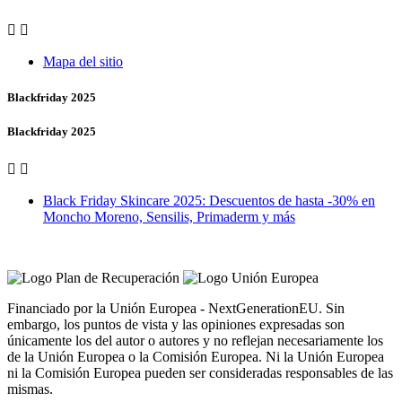


Mapa del sitio
Blackfriday 2025
Blackfriday 2025


Black Friday Skincare 2025: Descuentos de hasta -30% en
Moncho Moreno, Sensilis, Primaderm y más
Vero Vales by Farmacia Castiñeriño
Financiado por la Unión Europea - NextGenerationEU. Sin
embargo, los puntos de vista y las opiniones expresadas son
únicamente los del autor o autores y no reflejan necesariamente los
de la Unión Europea o la Comisión Europea. Ni la Unión Europea
ni la Comisión Europea pueden ser consideradas responsables de las
mismas.