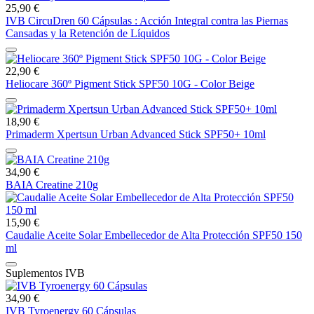
25,90 €
IVB CircuDren 60 Cápsulas : Acción Integral contra las Piernas
Cansadas y la Retención de Líquidos
22,90 €
Heliocare 360º Pigment Stick SPF50 10G - Color Beige
18,90 €
Primaderm Xpertsun Urban Advanced Stick SPF50+ 10ml
34,90 €
BAIA Creatine 210g
15,90 €
Caudalie Aceite Solar Embellecedor de Alta Protección SPF50 150
ml
Suplementos IVB
34,90 €
IVB Tyroenergy 60 Cápsulas