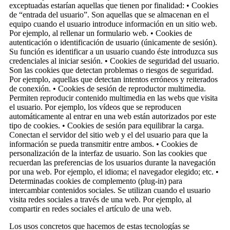
exceptuadas estarían aquellas que tienen por finalidad: • Cookies
de “entrada del usuario”. Son aquellas que se almacenan en el
equipo cuando el usuario introduce información en un sitio web.
Por ejemplo, al rellenar un formulario web. • Cookies de
autenticación o identificación de usuario (únicamente de sesión).
Su función es identificar a un usuario cuando éste introduzca sus
credenciales al iniciar sesión. • Cookies de seguridad del usuario.
Son las cookies que detectan problemas o riesgos de seguridad.
Por ejemplo, aquellas que detectan intentos erróneos y reiterados
de conexión. • Cookies de sesión de reproductor multimedia.
Permiten reproducir contenido multimedia en las webs que visita
el usuario. Por ejemplo, los vídeos que se reproducen
automáticamente al entrar en una web están autorizados por este
tipo de cookies. • Cookies de sesión para equilibrar la carga.
Conectan el servidor del sitio web y el del usuario para que la
información se pueda transmitir entre ambos. • Cookies de
personalización de la interfaz de usuario. Son las cookies que
recuerdan las preferencias de los usuarios durante la navegación
por una web. Por ejemplo, el idioma; el navegador elegido; etc. •
Determinadas cookies de complemento (plug-in) para
intercambiar contenidos sociales. Se utilizan cuando el usuario
visita redes sociales a través de una web. Por ejemplo, al
compartir en redes sociales el artículo de una web.
Los usos concretos que hacemos de estas tecnologías se