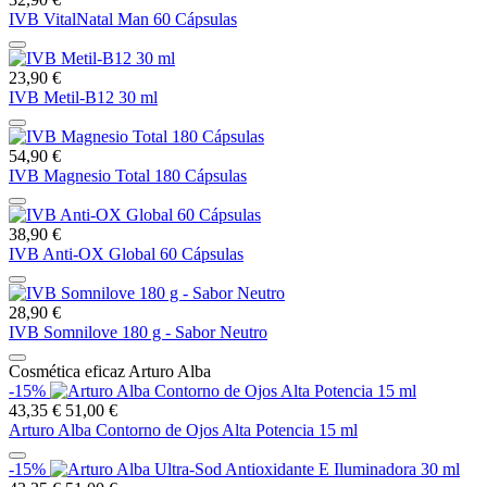
IVB VitalNatal Man 60 Cápsulas
23,90 €
IVB Metil-B12 30 ml
54,90 €
IVB Magnesio Total 180 Cápsulas
38,90 €
IVB Anti-OX Global 60 Cápsulas
28,90 €
IVB Somnilove 180 g - Sabor Neutro
Cosmética eficaz Arturo Alba
-15%
43,35 €
51,00 €
Arturo Alba Contorno de Ojos Alta Potencia 15 ml
-15%