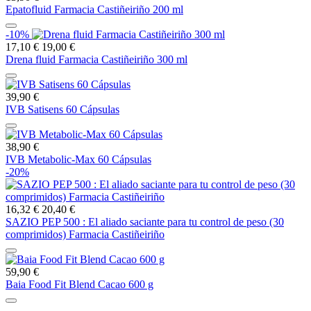
Epatofluid Farmacia Castiñeiriño 200 ml
-10%
17,10 €
19,00 €
Drena fluid Farmacia Castiñeiriño 300 ml
39,90 €
IVB Satisens 60 Cápsulas
38,90 €
IVB Metabolic-Max 60 Cápsulas
-20%
16,32 €
20,40 €
SAZIO PEP 500 : El aliado saciante para tu control de peso (30
comprimidos) Farmacia Castiñeiriño
59,90 €
Baia Food Fit Blend Cacao 600 g