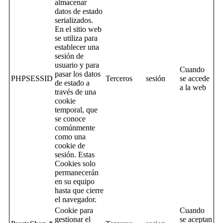
almacenar
datos de estado
serializados.
En el sitio web
se utiliza para
establecer una
sesión de
usuario y para
Cuando
pasar los datos
PHPSESSID
Terceros
sesión
se accede
de estado a
a la web
través de una
cookie
temporal, que
se conoce
comúnmente
como una
cookie de
sesión. Estas
Cookies solo
permanecerán
en su equipo
hasta que cierre
el navegador.
Cookie para
Cuando
gestionar el
se aceptan