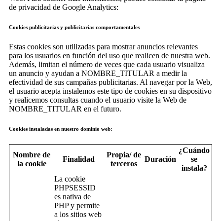
de privacidad de Google Analytics:
Cookies publicitarias y publicitarias comportamentales
Estas cookies son utilizadas para mostrar anuncios relevantes
para los usuarios en función del uso que realicen de nuestra web.
Además, limitan el número de veces que cada usuario visualiza
un anuncio y ayudan a NOMBRE_TITULAR a medir la
efectividad de sus campañas publicitarias. Al navegar por la Web,
el usuario acepta instalemos este tipo de cookies en su dispositivo
y realicemos consultas cuando el usuario visite la Web de
NOMBRE_TITULAR en el futuro.
Cookies instaladas en nuestro dominio web:
¿Cuándo
Nombre de
Propia/ de
Finalidad
Duración
se
la cookie
terceros
instala?
La cookie
PHPSESSID
es nativa de
PHP y permite
a los sitios web