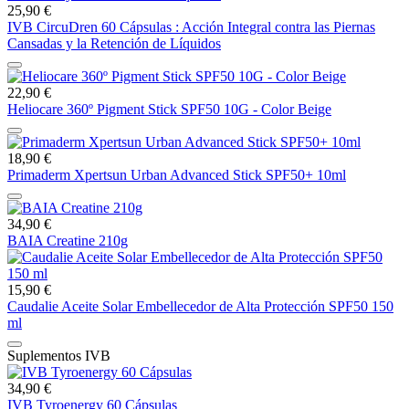
25,90 €
IVB CircuDren 60 Cápsulas : Acción Integral contra las Piernas
Cansadas y la Retención de Líquidos
22,90 €
Heliocare 360º Pigment Stick SPF50 10G - Color Beige
18,90 €
Primaderm Xpertsun Urban Advanced Stick SPF50+ 10ml
34,90 €
BAIA Creatine 210g
15,90 €
Caudalie Aceite Solar Embellecedor de Alta Protección SPF50 150
ml
Suplementos IVB
34,90 €
IVB Tyroenergy 60 Cápsulas