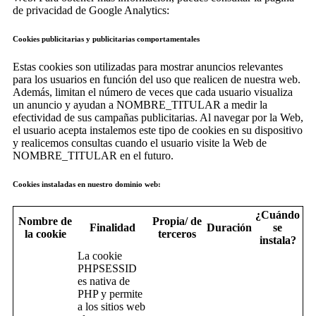
de privacidad de Google Analytics:
Cookies publicitarias y publicitarias comportamentales
Estas cookies son utilizadas para mostrar anuncios relevantes
para los usuarios en función del uso que realicen de nuestra web.
Además, limitan el número de veces que cada usuario visualiza
un anuncio y ayudan a NOMBRE_TITULAR a medir la
efectividad de sus campañas publicitarias. Al navegar por la Web,
el usuario acepta instalemos este tipo de cookies en su dispositivo
y realicemos consultas cuando el usuario visite la Web de
NOMBRE_TITULAR en el futuro.
Cookies instaladas en nuestro dominio web:
¿Cuándo
Nombre de
Propia/ de
Finalidad
Duración
se
la cookie
terceros
instala?
La cookie
PHPSESSID
es nativa de
PHP y permite
a los sitios web