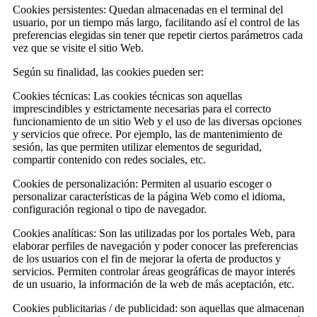
Cookies persistentes: Quedan almacenadas en el terminal del
usuario, por un tiempo más largo, facilitando así el control de las
preferencias elegidas sin tener que repetir ciertos parámetros cada
vez que se visite el sitio Web.
Según su finalidad, las cookies pueden ser:
Cookies técnicas: Las cookies técnicas son aquellas
imprescindibles y estrictamente necesarias para el correcto
funcionamiento de un sitio Web y el uso de las diversas opciones
y servicios que ofrece. Por ejemplo, las de mantenimiento de
sesión, las que permiten utilizar elementos de seguridad,
compartir contenido con redes sociales, etc.
Cookies de personalización: Permiten al usuario escoger o
personalizar características de la página Web como el idioma,
configuración regional o tipo de navegador.
Cookies analíticas: Son las utilizadas por los portales Web, para
elaborar perfiles de navegación y poder conocer las preferencias
de los usuarios con el fin de mejorar la oferta de productos y
servicios. Permiten controlar áreas geográficas de mayor interés
de un usuario, la información de la web de más aceptación, etc.
Cookies publicitarias / de publicidad: son aquellas que almacenan