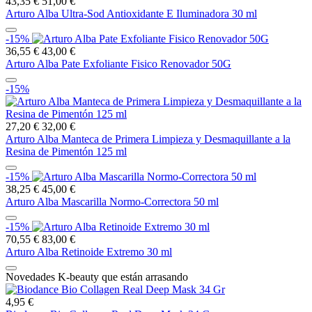
43,35 €
51,00 €
Arturo Alba Ultra-Sod Antioxidante E Iluminadora 30 ml
-15%
36,55 €
43,00 €
Arturo Alba Pate Exfoliante Fisico Renovador 50G
-15%
27,20 €
32,00 €
Arturo Alba Manteca de Primera Limpieza y Desmaquillante a la
Resina de Pimentón 125 ml
-15%
38,25 €
45,00 €
Arturo Alba Mascarilla Normo-Correctora 50 ml
-15%
70,55 €
83,00 €
Arturo Alba Retinoide Extremo 30 ml
Novedades K-beauty que están arrasando
4,95 €