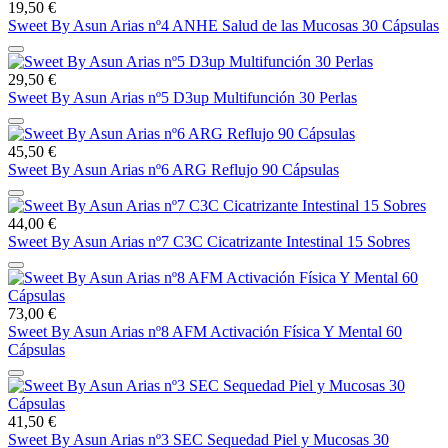
19,50 €
Sweet By Asun Arias nº4 ANHE Salud de las Mucosas 30 Cápsulas
29,50 €
Sweet By Asun Arias nº5 D3up Multifunción 30 Perlas
45,50 €
Sweet By Asun Arias nº6 ARG Reflujo 90 Cápsulas
44,00 €
Sweet By Asun Arias nº7 C3C Cicatrizante Intestinal 15 Sobres
73,00 €
Sweet By Asun Arias nº8 AFM Activación Física Y Mental 60
Cápsulas
41,50 €
Sweet By Asun Arias nº3 SEC Sequedad Piel y Mucosas 30