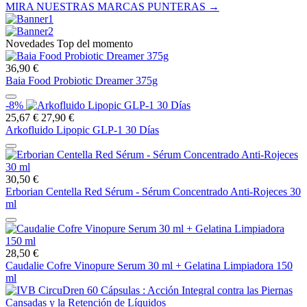
MIRA NUESTRAS MARCAS PUNTERAS →
Novedades Top del momento
36,90 €
Baia Food Probiotic Dreamer 375g
-8%
25,67 €
27,90 €
Arkofluido Lipopic GLP-1 30 Días
30,50 €
Erborian Centella Red Sérum - Sérum Concentrado Anti-Rojeces 30
ml
28,50 €
Caudalie Cofre Vinopure Serum 30 ml + Gelatina Limpiadora 150
ml