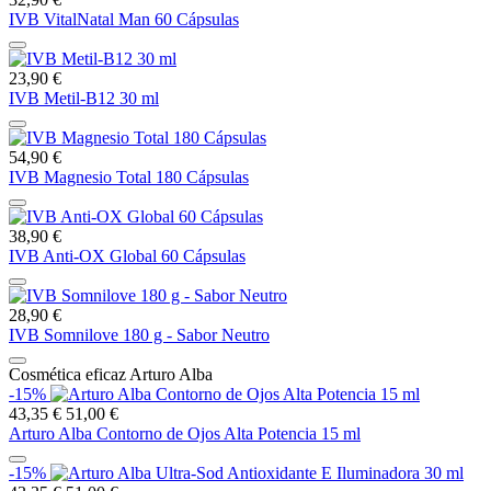
IVB VitalNatal Man 60 Cápsulas
23,90 €
IVB Metil-B12 30 ml
54,90 €
IVB Magnesio Total 180 Cápsulas
38,90 €
IVB Anti-OX Global 60 Cápsulas
28,90 €
IVB Somnilove 180 g - Sabor Neutro
Cosmética eficaz Arturo Alba
-15%
43,35 €
51,00 €
Arturo Alba Contorno de Ojos Alta Potencia 15 ml
-15%