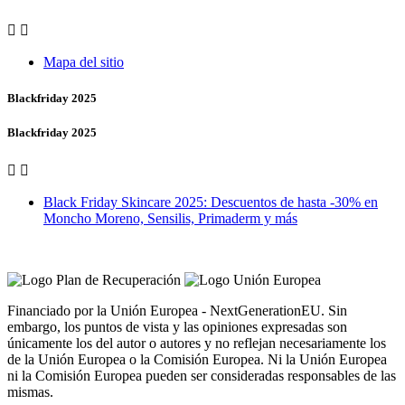


Mapa del sitio
Blackfriday 2025
Blackfriday 2025


Black Friday Skincare 2025: Descuentos de hasta -30% en
Moncho Moreno, Sensilis, Primaderm y más
Vero Vales by Farmacia Castiñeriño
Financiado por la Unión Europea - NextGenerationEU. Sin
embargo, los puntos de vista y las opiniones expresadas son
únicamente los del autor o autores y no reflejan necesariamente los
de la Unión Europea o la Comisión Europea. Ni la Unión Europea
ni la Comisión Europea pueden ser consideradas responsables de las
mismas.