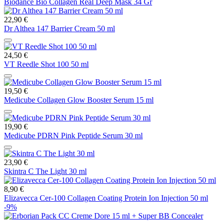
Biodance Bio Collagen Real Deep Mask 34 Gr
22,90 €
Dr Althea 147 Barrier Cream 50 ml
24,50 €
VT Reedle Shot 100 50 ml
19,50 €
Medicube Collagen Glow Booster Serum 15 ml
19,90 €
Medicube PDRN Pink Peptide Serum 30 ml
23,90 €
Skintra C The Light 30 ml
8,90 €
Elizavecca Cer-100 Collagen Coating Protein Ion Injection 50 ml
-9%