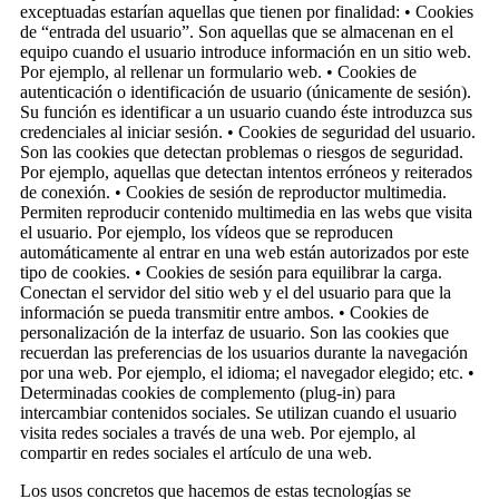
exceptuadas estarían aquellas que tienen por finalidad: • Cookies
de “entrada del usuario”. Son aquellas que se almacenan en el
equipo cuando el usuario introduce información en un sitio web.
Por ejemplo, al rellenar un formulario web. • Cookies de
autenticación o identificación de usuario (únicamente de sesión).
Su función es identificar a un usuario cuando éste introduzca sus
credenciales al iniciar sesión. • Cookies de seguridad del usuario.
Son las cookies que detectan problemas o riesgos de seguridad.
Por ejemplo, aquellas que detectan intentos erróneos y reiterados
de conexión. • Cookies de sesión de reproductor multimedia.
Permiten reproducir contenido multimedia en las webs que visita
el usuario. Por ejemplo, los vídeos que se reproducen
automáticamente al entrar en una web están autorizados por este
tipo de cookies. • Cookies de sesión para equilibrar la carga.
Conectan el servidor del sitio web y el del usuario para que la
información se pueda transmitir entre ambos. • Cookies de
personalización de la interfaz de usuario. Son las cookies que
recuerdan las preferencias de los usuarios durante la navegación
por una web. Por ejemplo, el idioma; el navegador elegido; etc. •
Determinadas cookies de complemento (plug-in) para
intercambiar contenidos sociales. Se utilizan cuando el usuario
visita redes sociales a través de una web. Por ejemplo, al
compartir en redes sociales el artículo de una web.
Los usos concretos que hacemos de estas tecnologías se