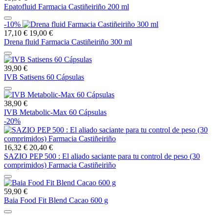
Epatofluid Farmacia Castiñeiriño 200 ml
-10%
17,10 €
19,00 €
Drena fluid Farmacia Castiñeiriño 300 ml
39,90 €
IVB Satisens 60 Cápsulas
38,90 €
IVB Metabolic-Max 60 Cápsulas
-20%
16,32 €
20,40 €
SAZIO PEP 500 : El aliado saciante para tu control de peso (30
comprimidos) Farmacia Castiñeiriño
59,90 €
Baia Food Fit Blend Cacao 600 g