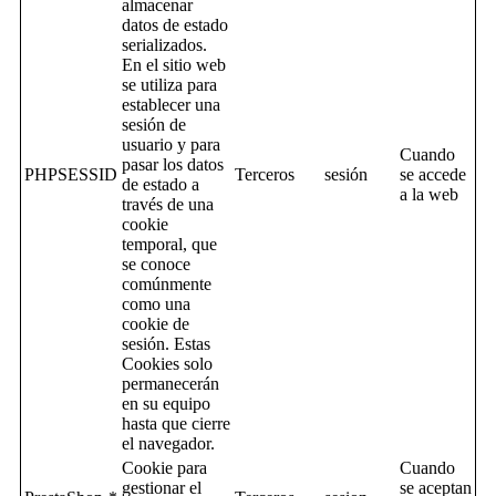
almacenar
datos de estado
serializados.
En el sitio web
se utiliza para
establecer una
sesión de
usuario y para
Cuando
pasar los datos
PHPSESSID
Terceros
sesión
se accede
de estado a
a la web
través de una
cookie
temporal, que
se conoce
comúnmente
como una
cookie de
sesión. Estas
Cookies solo
permanecerán
en su equipo
hasta que cierre
el navegador.
Cookie para
Cuando
gestionar el
se aceptan