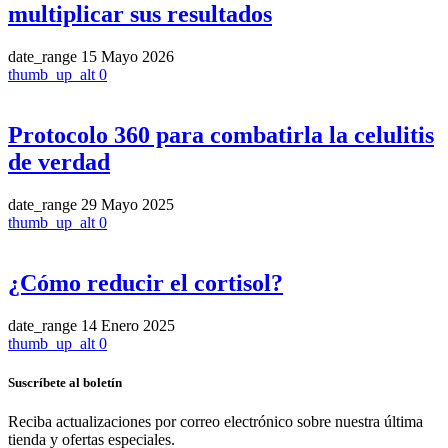
multiplicar sus resultados
date_range
15 Mayo 2026
thumb_up_alt
0
Protocolo 360 para combatirla la celulitis
de verdad
date_range
29 Mayo 2025
thumb_up_alt
0
¿Cómo reducir el cortisol?
date_range
14 Enero 2025
thumb_up_alt
0
Suscríbete al boletín
Reciba actualizaciones por correo electrónico sobre nuestra última
tienda y ofertas especiales.