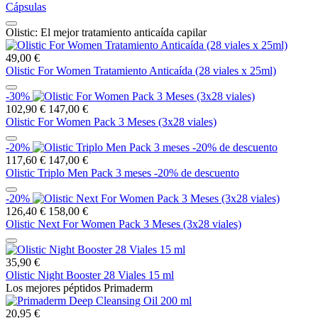
Cápsulas
Olistic: El mejor tratamiento anticaída capilar
49,00 €
Olistic For Women Tratamiento Anticaída (28 viales x 25ml)
-30%
102,90 €
147,00 €
Olistic For Women Pack 3 Meses (3x28 viales)
-20%
117,60 €
147,00 €
Olistic Triplo Men Pack 3 meses -20% de descuento
-20%
126,40 €
158,00 €
Olistic Next For Women Pack 3 Meses (3x28 viales)
35,90 €
Olistic Night Booster 28 Viales 15 ml
Los mejores péptidos Primaderm
20,95 €