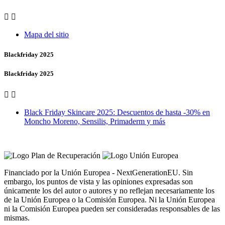


Mapa del sitio
Blackfriday 2025
Blackfriday 2025


Black Friday Skincare 2025: Descuentos de hasta -30% en
Moncho Moreno, Sensilis, Primaderm y más
Vero Vales by Farmacia Castiñeriño
Financiado por la Unión Europea - NextGenerationEU. Sin
embargo, los puntos de vista y las opiniones expresadas son
únicamente los del autor o autores y no reflejan necesariamente los
de la Unión Europea o la Comisión Europea. Ni la Unión Europea
ni la Comisión Europea pueden ser consideradas responsables de las
mismas.