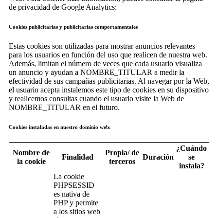
de privacidad de Google Analytics:
Cookies publicitarias y publicitarias comportamentales
Estas cookies son utilizadas para mostrar anuncios relevantes
para los usuarios en función del uso que realicen de nuestra web.
Además, limitan el número de veces que cada usuario visualiza
un anuncio y ayudan a NOMBRE_TITULAR a medir la
efectividad de sus campañas publicitarias. Al navegar por la Web,
el usuario acepta instalemos este tipo de cookies en su dispositivo
y realicemos consultas cuando el usuario visite la Web de
NOMBRE_TITULAR en el futuro.
Cookies instaladas en nuestro dominio web:
¿Cuándo
Nombre de
Propia/ de
Finalidad
Duración
se
la cookie
terceros
instala?
La cookie
PHPSESSID
es nativa de
PHP y permite
a los sitios web