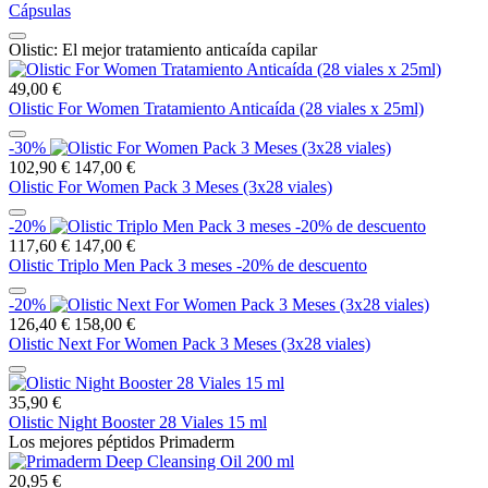
Cápsulas
Olistic: El mejor tratamiento anticaída capilar
49,00 €
Olistic For Women Tratamiento Anticaída (28 viales x 25ml)
-30%
102,90 €
147,00 €
Olistic For Women Pack 3 Meses (3x28 viales)
-20%
117,60 €
147,00 €
Olistic Triplo Men Pack 3 meses -20% de descuento
-20%
126,40 €
158,00 €
Olistic Next For Women Pack 3 Meses (3x28 viales)
35,90 €
Olistic Night Booster 28 Viales 15 ml
Los mejores péptidos Primaderm
20,95 €