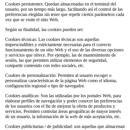
Cookies persistentes: Quedan almacenadas en el terminal del
usuario, por un tiempo más largo, facilitando así el control de las
preferencias elegidas sin tener que repetir ciertos parámetros cada
vez que se visite el sitio Web.
Según su finalidad, las cookies pueden ser:
Cookies técnicas: Las cookies técnicas son aquellas
imprescindibles y estrictamente necesarias para el correcto
funcionamiento de un sitio Web y el uso de las diversas opciones
y servicios que ofrece. Por ejemplo, las de mantenimiento de
sesión, las que permiten utilizar elementos de seguridad,
compartir contenido con redes sociales, etc.
Cookies de personalización: Permiten al usuario escoger o
personalizar características de la página Web como el idioma,
configuración regional o tipo de navegador.
Cookies analíticas: Son las utilizadas por los portales Web, para
elaborar perfiles de navegación y poder conocer las preferencias
de los usuarios con el fin de mejorar la oferta de productos y
servicios. Permiten controlar áreas geográficas de mayor interés
de un usuario, la información de la web de más aceptación, etc.
Cookies publicitarias / de publicidad: son aquellas que almacenan