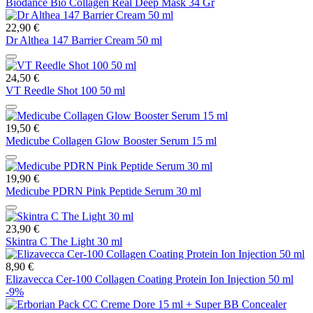
Biodance Bio Collagen Real Deep Mask 34 Gr
22,90 €
Dr Althea 147 Barrier Cream 50 ml
24,50 €
VT Reedle Shot 100 50 ml
19,50 €
Medicube Collagen Glow Booster Serum 15 ml
19,90 €
Medicube PDRN Pink Peptide Serum 30 ml
23,90 €
Skintra C The Light 30 ml
8,90 €
Elizavecca Cer-100 Collagen Coating Protein Ion Injection 50 ml
-9%