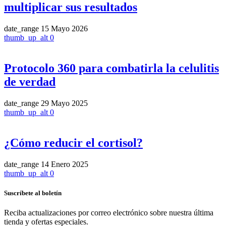
multiplicar sus resultados
date_range
15 Mayo 2026
thumb_up_alt
0
Protocolo 360 para combatirla la celulitis
de verdad
date_range
29 Mayo 2025
thumb_up_alt
0
¿Cómo reducir el cortisol?
date_range
14 Enero 2025
thumb_up_alt
0
Suscríbete al boletín
Reciba actualizaciones por correo electrónico sobre nuestra última
tienda y ofertas especiales.