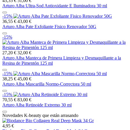
43,35 €
51,00 €
Arturo Alba Ultra-Sod Antioxidante E Iluminadora 30 ml
-15%
36,55 €
43,00 €
Arturo Alba Pate Exfoliante Fisico Renovador 50G
-15%
27,20 €
32,00 €
Arturo Alba Manteca de Primera Limpieza y Desmaquillante a la
Resina de Pimentón 125 ml
-15%
38,25 €
45,00 €
Arturo Alba Mascarilla Normo-Correctora 50 ml
-15%
70,55 €
83,00 €
Arturo Alba Retinoide Extremo 30 ml
Novedades K-beauty que están arrasando
4,95 €