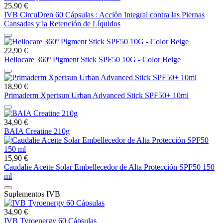
25,90 €
IVB CircuDren 60 Cápsulas : Acción Integral contra las Piernas
Cansadas y la Retención de Líquidos
22,90 €
Heliocare 360º Pigment Stick SPF50 10G - Color Beige
18,90 €
Primaderm Xpertsun Urban Advanced Stick SPF50+ 10ml
34,90 €
BAIA Creatine 210g
15,90 €
Caudalie Aceite Solar Embellecedor de Alta Protección SPF50 150
ml
Suplementos IVB
34,90 €
IVB Tyroenergy 60 Cápsulas