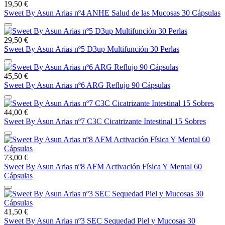
19,50 €
Sweet By Asun Arias nº4 ANHE Salud de las Mucosas 30 Cápsulas
29,50 €
Sweet By Asun Arias nº5 D3up Multifunción 30 Perlas
45,50 €
Sweet By Asun Arias nº6 ARG Reflujo 90 Cápsulas
44,00 €
Sweet By Asun Arias nº7 C3C Cicatrizante Intestinal 15 Sobres
73,00 €
Sweet By Asun Arias nº8 AFM Activación Física Y Mental 60
Cápsulas
41,50 €
Sweet By Asun Arias nº3 SEC Sequedad Piel y Mucosas 30