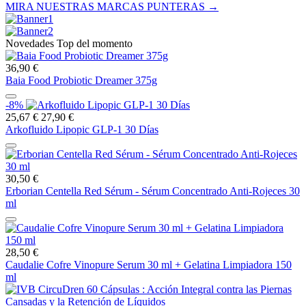
MIRA NUESTRAS MARCAS PUNTERAS →
Novedades Top del momento
36,90 €
Baia Food Probiotic Dreamer 375g
-8%
25,67 €
27,90 €
Arkofluido Lipopic GLP-1 30 Días
30,50 €
Erborian Centella Red Sérum - Sérum Concentrado Anti-Rojeces 30
ml
28,50 €
Caudalie Cofre Vinopure Serum 30 ml + Gelatina Limpiadora 150
ml