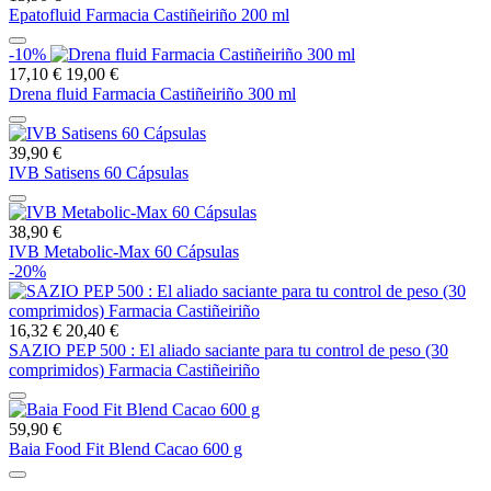
Epatofluid Farmacia Castiñeiriño 200 ml
-10%
17,10 €
19,00 €
Drena fluid Farmacia Castiñeiriño 300 ml
39,90 €
IVB Satisens 60 Cápsulas
38,90 €
IVB Metabolic-Max 60 Cápsulas
-20%
16,32 €
20,40 €
SAZIO PEP 500 : El aliado saciante para tu control de peso (30
comprimidos) Farmacia Castiñeiriño
59,90 €
Baia Food Fit Blend Cacao 600 g