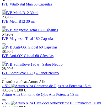
IVB VitalNatal Man 60 Cápsulas
23,90 €
IVB Metil-B12 30 ml
54,90 €
IVB Magnesio Total 180 Cápsulas
38,90 €
IVB Anti-OX Global 60 Cápsulas
28,90 €
IVB Somnilove 180 g - Sabor Neutro
Cosmética eficaz Arturo Alba
-15%
43,35 €
51,00 €
Arturo Alba Contorno de Ojos Alta Potencia 15 ml
-15%