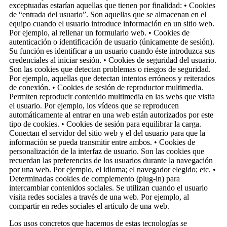
exceptuadas estarían aquellas que tienen por finalidad: • Cookies
de “entrada del usuario”. Son aquellas que se almacenan en el
equipo cuando el usuario introduce información en un sitio web.
Por ejemplo, al rellenar un formulario web. • Cookies de
autenticación o identificación de usuario (únicamente de sesión).
Su función es identificar a un usuario cuando éste introduzca sus
credenciales al iniciar sesión. • Cookies de seguridad del usuario.
Son las cookies que detectan problemas o riesgos de seguridad.
Por ejemplo, aquellas que detectan intentos erróneos y reiterados
de conexión. • Cookies de sesión de reproductor multimedia.
Permiten reproducir contenido multimedia en las webs que visita
el usuario. Por ejemplo, los vídeos que se reproducen
automáticamente al entrar en una web están autorizados por este
tipo de cookies. • Cookies de sesión para equilibrar la carga.
Conectan el servidor del sitio web y el del usuario para que la
información se pueda transmitir entre ambos. • Cookies de
personalización de la interfaz de usuario. Son las cookies que
recuerdan las preferencias de los usuarios durante la navegación
por una web. Por ejemplo, el idioma; el navegador elegido; etc. •
Determinadas cookies de complemento (plug-in) para
intercambiar contenidos sociales. Se utilizan cuando el usuario
visita redes sociales a través de una web. Por ejemplo, al
compartir en redes sociales el artículo de una web.
Los usos concretos que hacemos de estas tecnologías se