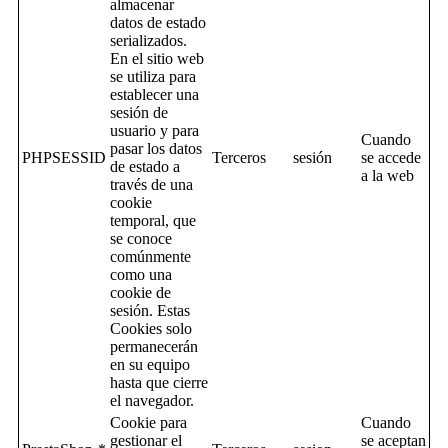
almacenar
datos de estado
serializados.
En el sitio web
se utiliza para
establecer una
sesión de
usuario y para
Cuando
pasar los datos
PHPSESSID
Terceros
sesión
se accede
de estado a
a la web
través de una
cookie
temporal, que
se conoce
comúnmente
como una
cookie de
sesión. Estas
Cookies solo
permanecerán
en su equipo
hasta que cierre
el navegador.
Cookie para
Cuando
gestionar el
se aceptan