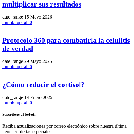
multiplicar sus resultados
date_range
15 Mayo 2026
thumb_up_alt
0
Protocolo 360 para combatirla la celulitis
de verdad
date_range
29 Mayo 2025
thumb_up_alt
0
¿Cómo reducir el cortisol?
date_range
14 Enero 2025
thumb_up_alt
0
Suscríbete al boletín
Reciba actualizaciones por correo electrónico sobre nuestra última
tienda y ofertas especiales.