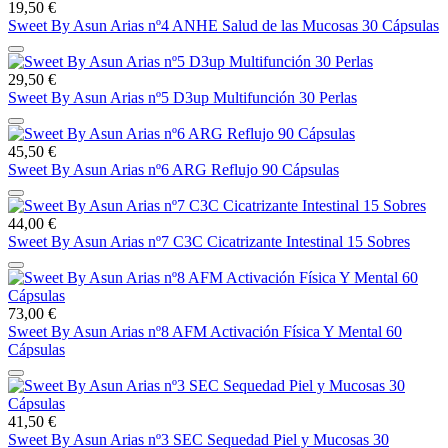
19,50 €
Sweet By Asun Arias nº4 ANHE Salud de las Mucosas 30 Cápsulas
29,50 €
Sweet By Asun Arias nº5 D3up Multifunción 30 Perlas
45,50 €
Sweet By Asun Arias nº6 ARG Reflujo 90 Cápsulas
44,00 €
Sweet By Asun Arias nº7 C3C Cicatrizante Intestinal 15 Sobres
73,00 €
Sweet By Asun Arias nº8 AFM Activación Física Y Mental 60
Cápsulas
41,50 €
Sweet By Asun Arias nº3 SEC Sequedad Piel y Mucosas 30