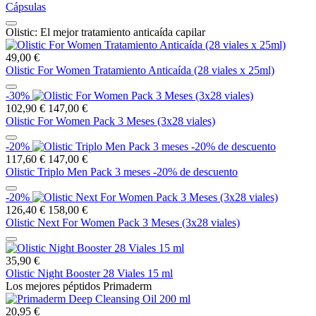
Cápsulas
Olistic: El mejor tratamiento anticaída capilar
49,00 €
Olistic For Women Tratamiento Anticaída (28 viales x 25ml)
-30%
102,90 €
147,00 €
Olistic For Women Pack 3 Meses (3x28 viales)
-20%
117,60 €
147,00 €
Olistic Triplo Men Pack 3 meses -20% de descuento
-20%
126,40 €
158,00 €
Olistic Next For Women Pack 3 Meses (3x28 viales)
35,90 €
Olistic Night Booster 28 Viales 15 ml
Los mejores péptidos Primaderm
20,95 €