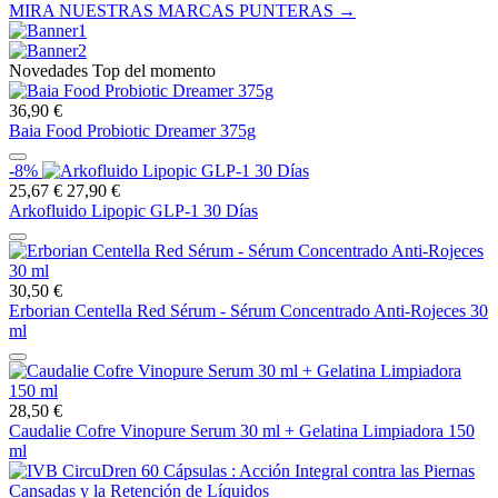
MIRA NUESTRAS MARCAS PUNTERAS →
Novedades Top del momento
36,90 €
Baia Food Probiotic Dreamer 375g
-8%
25,67 €
27,90 €
Arkofluido Lipopic GLP-1 30 Días
30,50 €
Erborian Centella Red Sérum - Sérum Concentrado Anti-Rojeces 30
ml
28,50 €
Caudalie Cofre Vinopure Serum 30 ml + Gelatina Limpiadora 150
ml