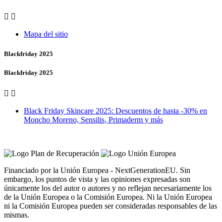


Mapa del sitio
Blackfriday 2025
Blackfriday 2025


Black Friday Skincare 2025: Descuentos de hasta -30% en
Moncho Moreno, Sensilis, Primaderm y más
Vero Vales by Farmacia Castiñeriño
Financiado por la Unión Europea - NextGenerationEU. Sin
embargo, los puntos de vista y las opiniones expresadas son
únicamente los del autor o autores y no reflejan necesariamente los
de la Unión Europea o la Comisión Europea. Ni la Unión Europea
ni la Comisión Europea pueden ser consideradas responsables de las
mismas.