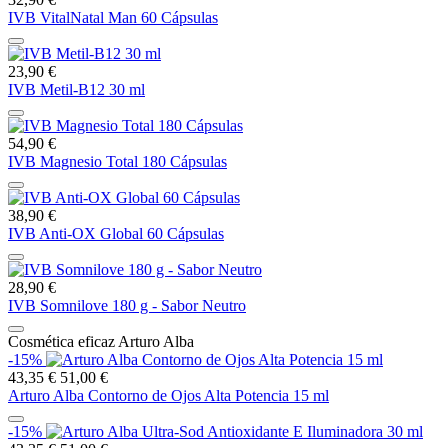
IVB VitalNatal Man 60 Cápsulas
23,90 €
IVB Metil-B12 30 ml
54,90 €
IVB Magnesio Total 180 Cápsulas
38,90 €
IVB Anti-OX Global 60 Cápsulas
28,90 €
IVB Somnilove 180 g - Sabor Neutro
Cosmética eficaz Arturo Alba
-15%
43,35 €
51,00 €
Arturo Alba Contorno de Ojos Alta Potencia 15 ml
-15%