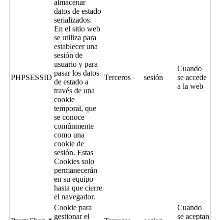
almacenar
datos de estado
serializados.
En el sitio web
se utiliza para
establecer una
sesión de
usuario y para
Cuando
pasar los datos
PHPSESSID
Terceros
sesión
se accede
de estado a
a la web
través de una
cookie
temporal, que
se conoce
comúnmente
como una
cookie de
sesión. Estas
Cookies solo
permanecerán
en su equipo
hasta que cierre
el navegador.
Cookie para
Cuando
gestionar el
se aceptan