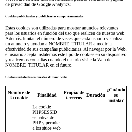
de privacidad de Google Analytics:
Cookies publicitarias y publicitarias comportamentales
Estas cookies son utilizadas para mostrar anuncios relevantes
para los usuarios en función del uso que realicen de nuestra web.
Además, limitan el número de veces que cada usuario visualiza
un anuncio y ayudan a NOMBRE_TITULAR a medir la
efectividad de sus campañas publicitarias. Al navegar por la Web,
el usuario acepta instalemos este tipo de cookies en su dispositivo
y realicemos consultas cuando el usuario visite la Web de
NOMBRE_TITULAR en el futuro.
Cookies instaladas en nuestro dominio web:
¿Cuándo
Nombre de
Propia/ de
Finalidad
Duración
se
la cookie
terceros
instala?
La cookie
PHPSESSID
es nativa de
PHP y permite
a los sitios web