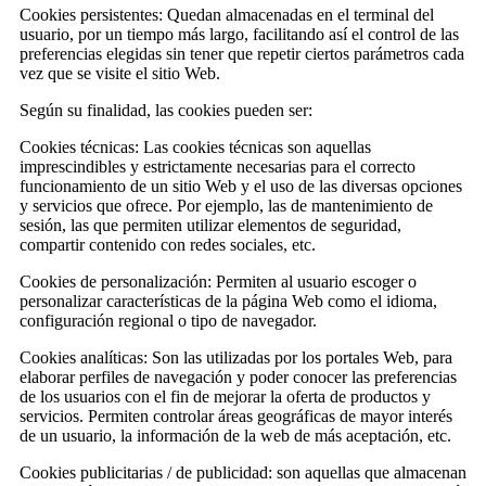
Cookies persistentes: Quedan almacenadas en el terminal del
usuario, por un tiempo más largo, facilitando así el control de las
preferencias elegidas sin tener que repetir ciertos parámetros cada
vez que se visite el sitio Web.
Según su finalidad, las cookies pueden ser:
Cookies técnicas: Las cookies técnicas son aquellas
imprescindibles y estrictamente necesarias para el correcto
funcionamiento de un sitio Web y el uso de las diversas opciones
y servicios que ofrece. Por ejemplo, las de mantenimiento de
sesión, las que permiten utilizar elementos de seguridad,
compartir contenido con redes sociales, etc.
Cookies de personalización: Permiten al usuario escoger o
personalizar características de la página Web como el idioma,
configuración regional o tipo de navegador.
Cookies analíticas: Son las utilizadas por los portales Web, para
elaborar perfiles de navegación y poder conocer las preferencias
de los usuarios con el fin de mejorar la oferta de productos y
servicios. Permiten controlar áreas geográficas de mayor interés
de un usuario, la información de la web de más aceptación, etc.
Cookies publicitarias / de publicidad: son aquellas que almacenan