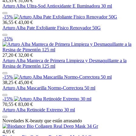
43,35 €
51,00 €
Arturo Alba Ultra-Sod Antioxidante E Iluminadora 30 ml
-15%
36,55 €
43,00 €
Arturo Alba Pate Exfoliante Fisico Renovador 50G
-15%
27,20 €
32,00 €
Arturo Alba Manteca de Primera Limpieza y Desmaquillante a la
Resina de Pimentón 125 ml
-15%
38,25 €
45,00 €
Arturo Alba Mascarilla Normo-Correctora 50 ml
-15%
70,55 €
83,00 €
Arturo Alba Retinoide Extremo 30 ml
Novedades K-beauty que están arrasando
4,95 €