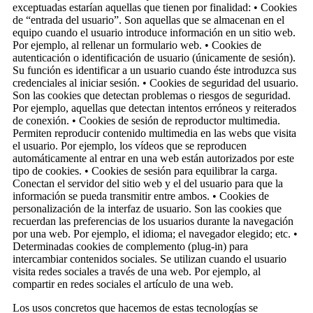
exceptuadas estarían aquellas que tienen por finalidad: • Cookies
de “entrada del usuario”. Son aquellas que se almacenan en el
equipo cuando el usuario introduce información en un sitio web.
Por ejemplo, al rellenar un formulario web. • Cookies de
autenticación o identificación de usuario (únicamente de sesión).
Su función es identificar a un usuario cuando éste introduzca sus
credenciales al iniciar sesión. • Cookies de seguridad del usuario.
Son las cookies que detectan problemas o riesgos de seguridad.
Por ejemplo, aquellas que detectan intentos erróneos y reiterados
de conexión. • Cookies de sesión de reproductor multimedia.
Permiten reproducir contenido multimedia en las webs que visita
el usuario. Por ejemplo, los vídeos que se reproducen
automáticamente al entrar en una web están autorizados por este
tipo de cookies. • Cookies de sesión para equilibrar la carga.
Conectan el servidor del sitio web y el del usuario para que la
información se pueda transmitir entre ambos. • Cookies de
personalización de la interfaz de usuario. Son las cookies que
recuerdan las preferencias de los usuarios durante la navegación
por una web. Por ejemplo, el idioma; el navegador elegido; etc. •
Determinadas cookies de complemento (plug-in) para
intercambiar contenidos sociales. Se utilizan cuando el usuario
visita redes sociales a través de una web. Por ejemplo, al
compartir en redes sociales el artículo de una web.
Los usos concretos que hacemos de estas tecnologías se