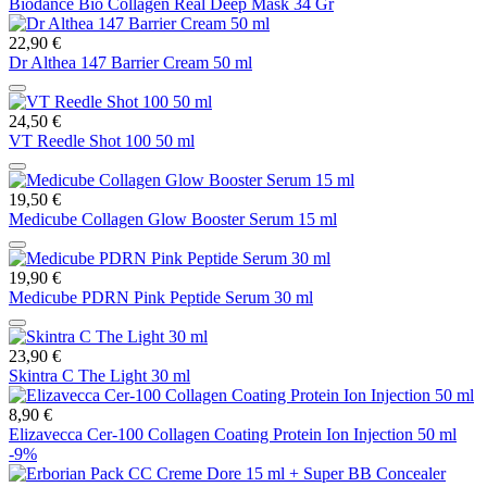
Biodance Bio Collagen Real Deep Mask 34 Gr
22,90 €
Dr Althea 147 Barrier Cream 50 ml
24,50 €
VT Reedle Shot 100 50 ml
19,50 €
Medicube Collagen Glow Booster Serum 15 ml
19,90 €
Medicube PDRN Pink Peptide Serum 30 ml
23,90 €
Skintra C The Light 30 ml
8,90 €
Elizavecca Cer-100 Collagen Coating Protein Ion Injection 50 ml
-9%