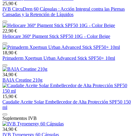
25,90 €
IVB CircuDren 60 Cápsulas : Acción Integral contra las Piernas
Cansadas y la Retención de Líquidos
22,90 €
Heliocare 360º Pigment Stick SPF50 10G - Color Beige
18,90 €
Primaderm Xpertsun Urban Advanced Stick SPF50+ 10ml
34,90 €
BAIA Creatine 210g
15,90 €
Caudalie Aceite Solar Embellecedor de Alta Protección SPF50 150
ml
Suplementos IVB
34,90 €
IVB Tyroenergy 60 Cápsulas