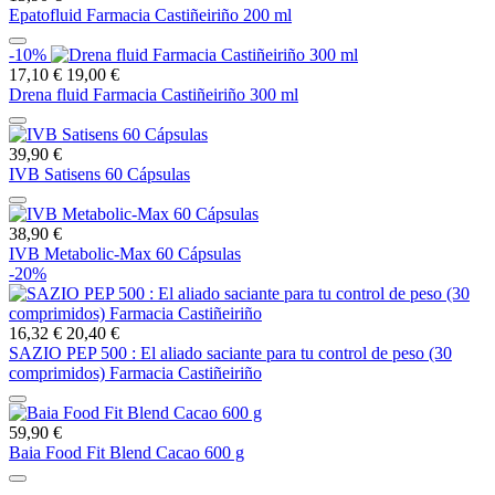
Epatofluid Farmacia Castiñeiriño 200 ml
-10%
17,10 €
19,00 €
Drena fluid Farmacia Castiñeiriño 300 ml
39,90 €
IVB Satisens 60 Cápsulas
38,90 €
IVB Metabolic-Max 60 Cápsulas
-20%
16,32 €
20,40 €
SAZIO PEP 500 : El aliado saciante para tu control de peso (30
comprimidos) Farmacia Castiñeiriño
59,90 €
Baia Food Fit Blend Cacao 600 g