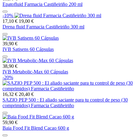
Epatofluid Farmacia Castiñeiriño 200 ml
-10%
17,10 €
19,00 €
Drena fluid Farmacia Castiñeiriño 300 ml
39,90 €
IVB Satisens 60 Cápsulas
38,90 €
IVB Metabolic-Max 60 Cápsulas
-20%
16,32 €
20,40 €
SAZIO PEP 500 : El aliado saciante para tu control de peso (30
comprimidos) Farmacia Castiñeiriño
59,90 €
Baia Food Fit Blend Cacao 600 g