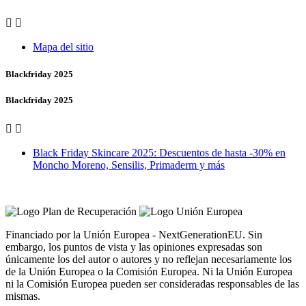


Mapa del sitio
Blackfriday 2025
Blackfriday 2025


Black Friday Skincare 2025: Descuentos de hasta -30% en
Moncho Moreno, Sensilis, Primaderm y más
Vero Vales by Farmacia Castiñeriño
Financiado por la Unión Europea - NextGenerationEU. Sin
embargo, los puntos de vista y las opiniones expresadas son
únicamente los del autor o autores y no reflejan necesariamente los
de la Unión Europea o la Comisión Europea. Ni la Unión Europea
ni la Comisión Europea pueden ser consideradas responsables de las
mismas.