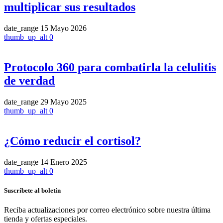
multiplicar sus resultados
date_range
15 Mayo 2026
thumb_up_alt
0
Protocolo 360 para combatirla la celulitis
de verdad
date_range
29 Mayo 2025
thumb_up_alt
0
¿Cómo reducir el cortisol?
date_range
14 Enero 2025
thumb_up_alt
0
Suscríbete al boletín
Reciba actualizaciones por correo electrónico sobre nuestra última
tienda y ofertas especiales.