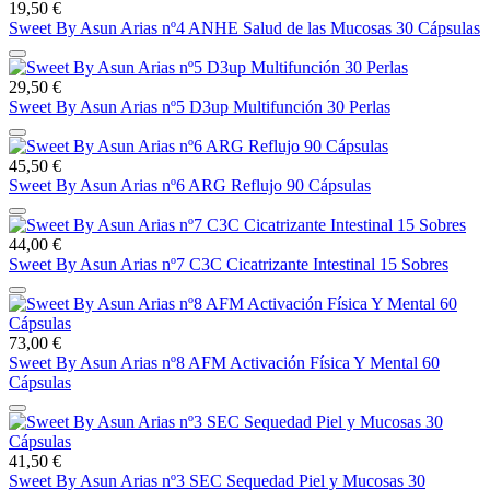
19,50 €
Sweet By Asun Arias nº4 ANHE Salud de las Mucosas 30 Cápsulas
29,50 €
Sweet By Asun Arias nº5 D3up Multifunción 30 Perlas
45,50 €
Sweet By Asun Arias nº6 ARG Reflujo 90 Cápsulas
44,00 €
Sweet By Asun Arias nº7 C3C Cicatrizante Intestinal 15 Sobres
73,00 €
Sweet By Asun Arias nº8 AFM Activación Física Y Mental 60
Cápsulas
41,50 €
Sweet By Asun Arias nº3 SEC Sequedad Piel y Mucosas 30