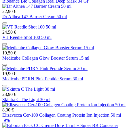
Biodance Bio Collagen Real Deep Mask 34 Gr
22,90 €
Dr Althea 147 Barrier Cream 50 ml
24,50 €
VT Reedle Shot 100 50 ml
19,50 €
Medicube Collagen Glow Booster Serum 15 ml
19,90 €
Medicube PDRN Pink Peptide Serum 30 ml
23,90 €
Skintra C The Light 30 ml
8,90 €
Elizavecca Cer-100 Collagen Coating Protein Ion Injection 50 ml
-9%