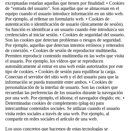
exceptuadas estarían aquellas que tienen por finalidad: • Cookies
de “entrada del usuario”. Son aquellas que se almacenan en el
equipo cuando el usuario introduce información en un sitio web.
Por ejemplo, al rellenar un formulario web. • Cookies de
autenticación o identificación de usuario (únicamente de sesión).
Su función es identificar a un usuario cuando éste introduzca sus
credenciales al iniciar sesión. • Cookies de seguridad del usuario.
Son las cookies que detectan problemas o riesgos de seguridad.
Por ejemplo, aquellas que detectan intentos erróneos y reiterados
de conexión. • Cookies de sesión de reproductor multimedia.
Permiten reproducir contenido multimedia en las webs que visita
el usuario. Por ejemplo, los vídeos que se reproducen
automáticamente al entrar en una web están autorizados por este
tipo de cookies. • Cookies de sesión para equilibrar la carga.
Conectan el servidor del sitio web y el del usuario para que la
información se pueda transmitir entre ambos. • Cookies de
personalización de la interfaz de usuario. Son las cookies que
recuerdan las preferencias de los usuarios durante la navegación
por una web. Por ejemplo, el idioma; el navegador elegido; etc. •
Determinadas cookies de complemento (plug-in) para
intercambiar contenidos sociales. Se utilizan cuando el usuario
visita redes sociales a través de una web. Por ejemplo, al
compartir en redes sociales el artículo de una web.
Los usos concretos que hacemos de estas tecnologías se