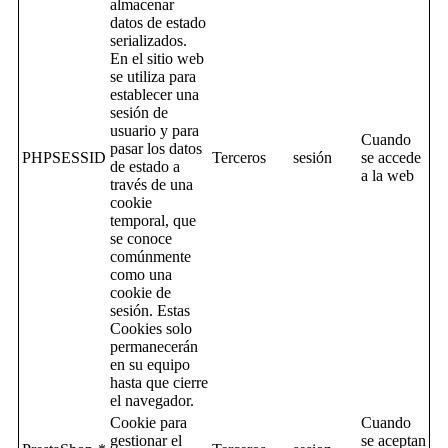
almacenar
datos de estado
serializados.
En el sitio web
se utiliza para
establecer una
sesión de
usuario y para
Cuando
pasar los datos
PHPSESSID
Terceros
sesión
se accede
de estado a
a la web
través de una
cookie
temporal, que
se conoce
comúnmente
como una
cookie de
sesión. Estas
Cookies solo
permanecerán
en su equipo
hasta que cierre
el navegador.
Cookie para
Cuando
gestionar el
se aceptan