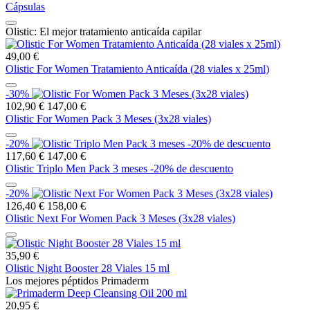
Cápsulas
Olistic: El mejor tratamiento anticaída capilar
49,00 €
Olistic For Women Tratamiento Anticaída (28 viales x 25ml)
-30%
102,90 €
147,00 €
Olistic For Women Pack 3 Meses (3x28 viales)
-20%
117,60 €
147,00 €
Olistic Triplo Men Pack 3 meses -20% de descuento
-20%
126,40 €
158,00 €
Olistic Next For Women Pack 3 Meses (3x28 viales)
35,90 €
Olistic Night Booster 28 Viales 15 ml
Los mejores péptidos Primaderm
20,95 €