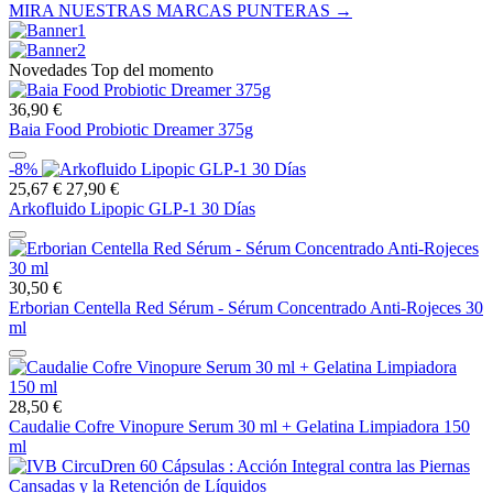
MIRA NUESTRAS MARCAS PUNTERAS →
Novedades Top del momento
36,90 €
Baia Food Probiotic Dreamer 375g
-8%
25,67 €
27,90 €
Arkofluido Lipopic GLP-1 30 Días
30,50 €
Erborian Centella Red Sérum - Sérum Concentrado Anti-Rojeces 30
ml
28,50 €
Caudalie Cofre Vinopure Serum 30 ml + Gelatina Limpiadora 150
ml