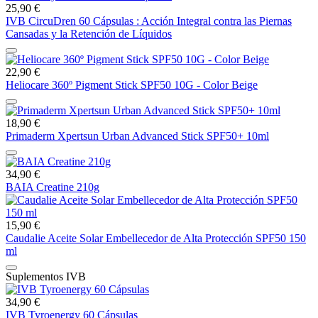
25,90 €
IVB CircuDren 60 Cápsulas : Acción Integral contra las Piernas
Cansadas y la Retención de Líquidos
22,90 €
Heliocare 360º Pigment Stick SPF50 10G - Color Beige
18,90 €
Primaderm Xpertsun Urban Advanced Stick SPF50+ 10ml
34,90 €
BAIA Creatine 210g
15,90 €
Caudalie Aceite Solar Embellecedor de Alta Protección SPF50 150
ml
Suplementos IVB
34,90 €
IVB Tyroenergy 60 Cápsulas