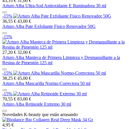
43,35 €
51,00 €
Arturo Alba Ultra-Sod Antioxidante E Iluminadora 30 ml
-15%
36,55 €
43,00 €
Arturo Alba Pate Exfoliante Fisico Renovador 50G
-15%
27,20 €
32,00 €
Arturo Alba Manteca de Primera Limpieza y Desmaquillante a la
Resina de Pimentón 125 ml
-15%
38,25 €
45,00 €
Arturo Alba Mascarilla Normo-Correctora 50 ml
-15%
70,55 €
83,00 €
Arturo Alba Retinoide Extremo 30 ml
Novedades K-beauty que están arrasando
4,95 €