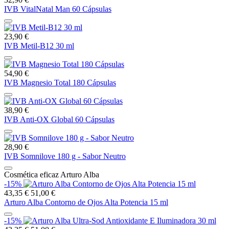
IVB VitalNatal Man 60 Cápsulas
23,90 €
IVB Metil-B12 30 ml
54,90 €
IVB Magnesio Total 180 Cápsulas
38,90 €
IVB Anti-OX Global 60 Cápsulas
28,90 €
IVB Somnilove 180 g - Sabor Neutro
Cosmética eficaz Arturo Alba
-15%
43,35 €
51,00 €
Arturo Alba Contorno de Ojos Alta Potencia 15 ml
-15%