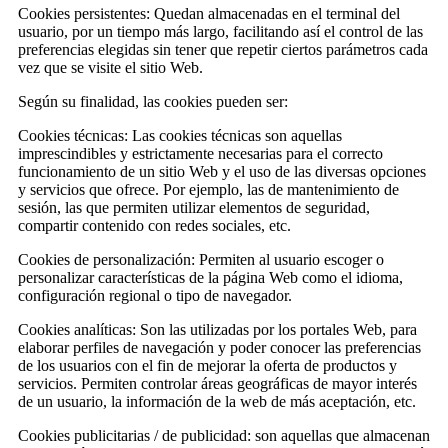
Cookies persistentes: Quedan almacenadas en el terminal del
usuario, por un tiempo más largo, facilitando así el control de las
preferencias elegidas sin tener que repetir ciertos parámetros cada
vez que se visite el sitio Web.
Según su finalidad, las cookies pueden ser:
Cookies técnicas: Las cookies técnicas son aquellas
imprescindibles y estrictamente necesarias para el correcto
funcionamiento de un sitio Web y el uso de las diversas opciones
y servicios que ofrece. Por ejemplo, las de mantenimiento de
sesión, las que permiten utilizar elementos de seguridad,
compartir contenido con redes sociales, etc.
Cookies de personalización: Permiten al usuario escoger o
personalizar características de la página Web como el idioma,
configuración regional o tipo de navegador.
Cookies analíticas: Son las utilizadas por los portales Web, para
elaborar perfiles de navegación y poder conocer las preferencias
de los usuarios con el fin de mejorar la oferta de productos y
servicios. Permiten controlar áreas geográficas de mayor interés
de un usuario, la información de la web de más aceptación, etc.
Cookies publicitarias / de publicidad: son aquellas que almacenan