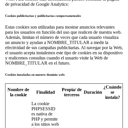
de privacidad de Google Analytics:
Cookies publicitarias y publicitarias comportamentales
Estas cookies son utilizadas para mostrar anuncios relevantes
para los usuarios en función del uso que realicen de nuestra web.
Además, limitan el número de veces que cada usuario visualiza
un anuncio y ayudan a NOMBRE_TITULAR a medir la
efectividad de sus campañas publicitarias. Al navegar por la Web,
el usuario acepta instalemos este tipo de cookies en su dispositivo
y realicemos consultas cuando el usuario visite la Web de
NOMBRE_TITULAR en el futuro.
Cookies instaladas en nuestro dominio web:
¿Cuándo
Nombre de
Propia/ de
Finalidad
Duración
se
la cookie
terceros
instala?
La cookie
PHPSESSID
es nativa de
PHP y permite
a los sitios web