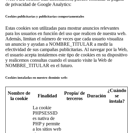
de privacidad de Google Analytics:
Cookies publicitarias y publicitarias comportamentales
Estas cookies son utilizadas para mostrar anuncios relevantes
para los usuarios en función del uso que realicen de nuestra web.
Además, limitan el número de veces que cada usuario visualiza
un anuncio y ayudan a NOMBRE_TITULAR a medir la
efectividad de sus campañas publicitarias. Al navegar por la Web,
el usuario acepta instalemos este tipo de cookies en su dispositivo
y realicemos consultas cuando el usuario visite la Web de
NOMBRE_TITULAR en el futuro.
Cookies instaladas en nuestro dominio web:
¿Cuándo
Nombre de
Propia/ de
Finalidad
Duración
se
la cookie
terceros
instala?
La cookie
PHPSESSID
es nativa de
PHP y permite
a los sitios web