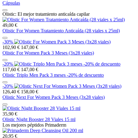
Cápsulas
Olistic: El mejor tratamiento anticaída capilar
49,00 €
Olistic For Women Tratamiento Anticaída (28 viales x 25ml)
-30%
102,90 €
147,00 €
Olistic For Women Pack 3 Meses (3x28 viales)
-20%
117,60 €
147,00 €
Olistic Triplo Men Pack 3 meses -20% de descuento
-20%
126,40 €
158,00 €
Olistic Next For Women Pack 3 Meses (3x28 viales)
35,90 €
Olistic Night Booster 28 Viales 15 ml
Los mejores péptidos Primaderm
20,95 €