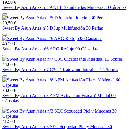
19,50 €
Sweet By Asun Arias nº4 ANHE Salud de las Mucosas 30 Cápsulas
29,50 €
Sweet By Asun Arias nº5 D3up Multifunción 30 Perlas
45,50 €
Sweet By Asun Arias nº6 ARG Reflujo 90 Cápsulas
44,00 €
Sweet By Asun Arias nº7 C3C Cicatrizante Intestinal 15 Sobres
73,00 €
Sweet By Asun Arias nº8 AFM Activación Física Y Mental 60
Cápsulas
41,50 €
Sweet By Asun Arias nº3 SEC Sequedad Piel y Mucosas 30