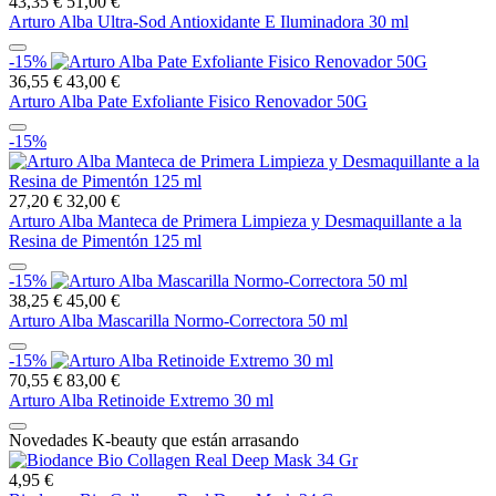
43,35 €
51,00 €
Arturo Alba Ultra-Sod Antioxidante E Iluminadora 30 ml
-15%
36,55 €
43,00 €
Arturo Alba Pate Exfoliante Fisico Renovador 50G
-15%
27,20 €
32,00 €
Arturo Alba Manteca de Primera Limpieza y Desmaquillante a la
Resina de Pimentón 125 ml
-15%
38,25 €
45,00 €
Arturo Alba Mascarilla Normo-Correctora 50 ml
-15%
70,55 €
83,00 €
Arturo Alba Retinoide Extremo 30 ml
Novedades K-beauty que están arrasando
4,95 €