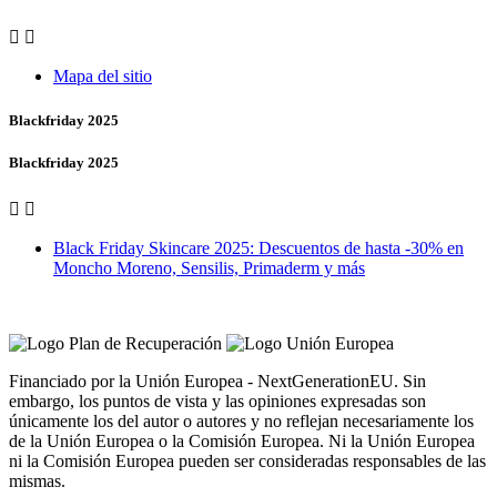


Mapa del sitio
Blackfriday 2025
Blackfriday 2025


Black Friday Skincare 2025: Descuentos de hasta -30% en
Moncho Moreno, Sensilis, Primaderm y más
Vero Vales by Farmacia Castiñeriño
Financiado por la Unión Europea - NextGenerationEU. Sin
embargo, los puntos de vista y las opiniones expresadas son
únicamente los del autor o autores y no reflejan necesariamente los
de la Unión Europea o la Comisión Europea. Ni la Unión Europea
ni la Comisión Europea pueden ser consideradas responsables de las
mismas.