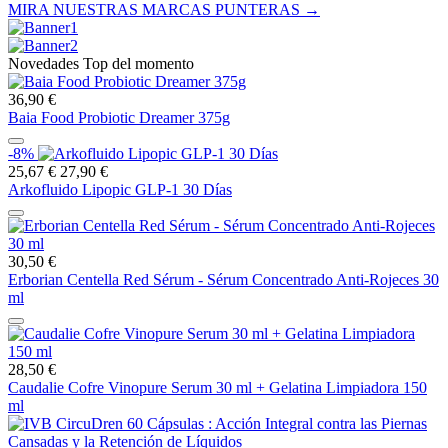
MIRA NUESTRAS MARCAS PUNTERAS →
Novedades Top del momento
36,90 €
Baia Food Probiotic Dreamer 375g
-8%
25,67 €
27,90 €
Arkofluido Lipopic GLP-1 30 Días
30,50 €
Erborian Centella Red Sérum - Sérum Concentrado Anti-Rojeces 30
ml
28,50 €
Caudalie Cofre Vinopure Serum 30 ml + Gelatina Limpiadora 150
ml