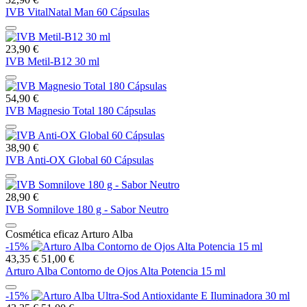
IVB VitalNatal Man 60 Cápsulas
23,90 €
IVB Metil-B12 30 ml
54,90 €
IVB Magnesio Total 180 Cápsulas
38,90 €
IVB Anti-OX Global 60 Cápsulas
28,90 €
IVB Somnilove 180 g - Sabor Neutro
Cosmética eficaz Arturo Alba
-15%
43,35 €
51,00 €
Arturo Alba Contorno de Ojos Alta Potencia 15 ml
-15%