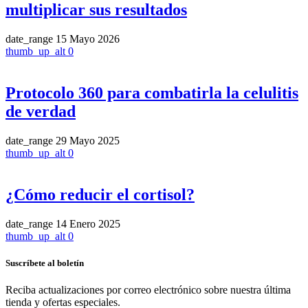
multiplicar sus resultados
date_range
15 Mayo 2026
thumb_up_alt
0
Protocolo 360 para combatirla la celulitis
de verdad
date_range
29 Mayo 2025
thumb_up_alt
0
¿Cómo reducir el cortisol?
date_range
14 Enero 2025
thumb_up_alt
0
Suscríbete al boletín
Reciba actualizaciones por correo electrónico sobre nuestra última
tienda y ofertas especiales.