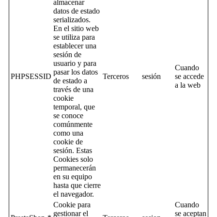
almacenar
datos de estado
serializados.
En el sitio web
se utiliza para
establecer una
sesión de
usuario y para
Cuando
pasar los datos
PHPSESSID
Terceros
sesión
se accede
de estado a
a la web
través de una
cookie
temporal, que
se conoce
comúnmente
como una
cookie de
sesión. Estas
Cookies solo
permanecerán
en su equipo
hasta que cierre
el navegador.
Cookie para
Cuando
gestionar el
se aceptan