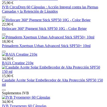
25,90 €
IVB CircuDren 60 Cápsulas : Acción Integral contra las Piernas
Cansadas y la Retención de Líquidos
22,90 €
Heliocare 360º Pigment Stick SPF50 10G - Color Beige
18,90 €
Primaderm Xpertsun Urban Advanced Stick SPF50+ 10ml
34,90 €
BAIA Creatine 210g
15,90 €
Caudalie Aceite Solar Embellecedor de Alta Protección SPF50 150
ml
Suplementos IVB
34,90 €
IVB Tyroenergy 60 Cápsulas