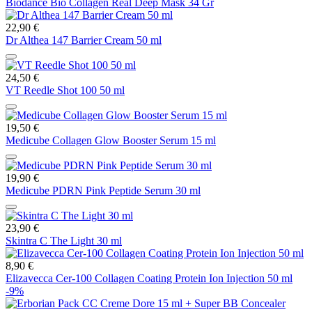
Biodance Bio Collagen Real Deep Mask 34 Gr
22,90 €
Dr Althea 147 Barrier Cream 50 ml
24,50 €
VT Reedle Shot 100 50 ml
19,50 €
Medicube Collagen Glow Booster Serum 15 ml
19,90 €
Medicube PDRN Pink Peptide Serum 30 ml
23,90 €
Skintra C The Light 30 ml
8,90 €
Elizavecca Cer-100 Collagen Coating Protein Ion Injection 50 ml
-9%