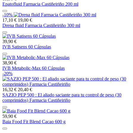
Epatofluid Farmacia Castiñeiriño 200 ml
-10%
17,10 €
19,00 €
Drena fluid Farmacia Castiñeiriño 300 ml
39,90 €
IVB Satisens 60 Cápsulas
38,90 €
IVB Metabolic-Max 60 Cápsulas
-20%
16,32 €
20,40 €
SAZIO PEP 500 : El aliado saciante para tu control de peso (30
comprimidos) Farmacia Castiñeiriño
59,90 €
Baia Food Fit Blend Cacao 600 g