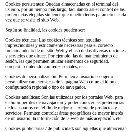
Cookies persistentes: Quedan almacenadas en el terminal del
usuario, por un tiempo más largo, facilitando así el control de las
preferencias elegidas sin tener que repetir ciertos parámetros cada
vez que se visite el sitio Web.
Según su finalidad, las cookies pueden ser:
Cookies técnicas: Las cookies técnicas son aquellas
imprescindibles y estrictamente necesarias para el correcto
funcionamiento de un sitio Web y el uso de las diversas opciones
y servicios que ofrece. Por ejemplo, las de mantenimiento de
sesión, las que permiten utilizar elementos de seguridad,
compartir contenido con redes sociales, etc.
Cookies de personalización: Permiten al usuario escoger o
personalizar características de la página Web como el idioma,
configuración regional o tipo de navegador.
Cookies analíticas: Son las utilizadas por los portales Web, para
elaborar perfiles de navegación y poder conocer las preferencias
de los usuarios con el fin de mejorar la oferta de productos y
servicios. Permiten controlar áreas geográficas de mayor interés
de un usuario, la información de la web de más aceptación, etc.
Cookies publicitarias / de publicidad: son aquellas que almacenan