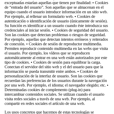
exceptuadas estarían aquellas que tienen por finalidad: • Cookies
de “entrada del usuario”. Son aquellas que se almacenan en el
equipo cuando el usuario introduce información en un sitio web.
Por ejemplo, al rellenar un formulario web. • Cookies de
autenticación o identificación de usuario (únicamente de sesión).
Su función es identificar a un usuario cuando éste introduzca sus
credenciales al iniciar sesión. • Cookies de seguridad del usuario.
Son las cookies que detectan problemas o riesgos de seguridad.
Por ejemplo, aquellas que detectan intentos erróneos y reiterados
de conexión. • Cookies de sesión de reproductor multimedia.
Permiten reproducir contenido multimedia en las webs que visita
el usuario. Por ejemplo, los vídeos que se reproducen
automáticamente al entrar en una web están autorizados por este
tipo de cookies. • Cookies de sesión para equilibrar la carga.
Conectan el servidor del sitio web y el del usuario para que la
información se pueda transmitir entre ambos. • Cookies de
personalización de la interfaz de usuario. Son las cookies que
recuerdan las preferencias de los usuarios durante la navegación
por una web. Por ejemplo, el idioma; el navegador elegido; etc. •
Determinadas cookies de complemento (plug-in) para
intercambiar contenidos sociales. Se utilizan cuando el usuario
visita redes sociales a través de una web. Por ejemplo, al
compartir en redes sociales el artículo de una web.
Los usos concretos que hacemos de estas tecnologías se