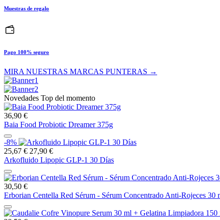
Muestras de regalo
Pago 100% seguro
MIRA NUESTRAS MARCAS PUNTERAS →
Novedades Top del momento
36,90 €
Baia Food Probiotic Dreamer 375g
-8%
25,67 €
27,90 €
Arkofluido Lipopic GLP-1 30 Días
30,50 €
Erborian Centella Red Sérum - Sérum Concentrado Anti-Rojeces 30 